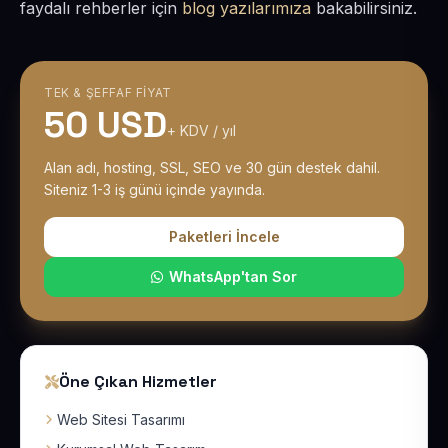
faydalı rehberler için
blog yazılarımıza
bakabilirsiniz.
TEK & ŞEFFAF FIYAT
50 USD
+ KDV / yıl
Alan adı, hosting, SSL, SEO ve 30 gün destek dahil.
Siteniz 1-3 iş günü içinde yayında.
Paketleri İncele
WhatsApp'tan Sor
Öne Çıkan Hizmetler
Web Sitesi Tasarımı