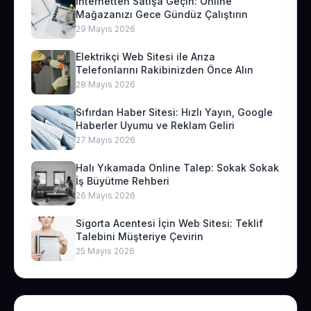
İnternetten Satışa Geçin: Online
Mağazanızı Gece Gündüz Çalıştırın
29 Mayıs 2026
Elektrikçi Web Sitesi ile Arıza
Telefonlarını Rakibinizden Önce Alın
28 Mayıs 2026
Sıfırdan Haber Sitesi: Hızlı Yayın, Google
Haberler Uyumu ve Reklam Geliri
27 Mayıs 2026
Halı Yıkamada Online Talep: Sokak Sokak
İş Büyütme Rehberi
26 Mayıs 2026
Sigorta Acentesi İçin Web Sitesi: Teklif
Talebini Müşteriye Çevirin
25 Mayıs 2026