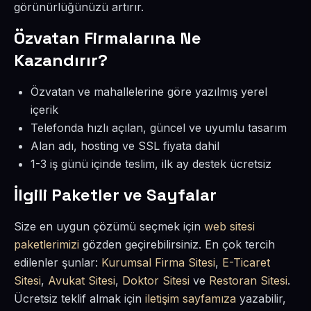
görünürlüğünüzü artırır.
Özvatan Firmalarına Ne
Kazandırır?
Özvatan ve mahallelerine göre yazılmış yerel
içerik
Telefonda hızlı açılan, güncel ve uyumlu tasarım
Alan adı, hosting ve SSL fiyata dahil
1-3 iş günü içinde teslim, ilk ay destek ücretsiz
İlgili Paketler ve Sayfalar
Size en uygun çözümü seçmek için
web sitesi
paketlerimizi
gözden geçirebilirsiniz. En çok tercih
edilenler şunlar:
Kurumsal Firma Sitesi
,
E-Ticaret
Sitesi
,
Avukat Sitesi
,
Doktor Sitesi
ve
Restoran Sitesi
.
Ücretsiz teklif almak için
iletişim sayfamıza
yazabilir,