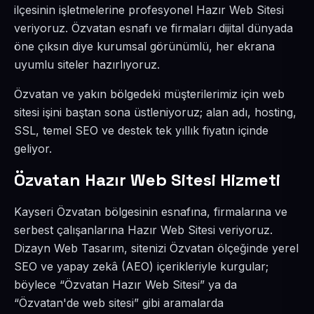
ilçesinin işletmelerine profesyonel Hazır Web Sitesi
veriyoruz. Özvatan esnafı ve firmaları dijital dünyada
öne çıksın diye kurumsal görünümlü, her ekrana
uyumlu siteler hazırlıyoruz.
Özvatan ve yakın bölgedeki müşterilerimiz için web
sitesi işini baştan sona üstleniyoruz; alan adı, hosting,
SSL, temel SEO ve destek tek yıllık fiyatın içinde
geliyor.
Özvatan Hazır Web Sitesi Hizmeti
Kayseri Özvatan bölgesinin esnafına, firmalarına ve
serbest çalışanlarına Hazır Web Sitesi veriyoruz.
Dizayn Web Tasarım, sitenizi Özvatan ölçeğinde yerel
SEO ve yapay zekâ (AEO) içerikleriyle kurgular;
böylece “Özvatan Hazır Web Sitesi” ya da
“Özvatan'de web sitesi” gibi aramalarda