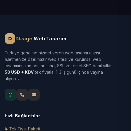
Dizayn
Web Tasarım
Türkiye geneline hizmet veren web tasarım ajansı.
İşletmenize özel hazır web sitesi ve kurumsal web
tasarımını alan adı, hosting, SSL ve temel SEO dahil yıllık
50 USD + KDV
tek fiyatla, 1-3 iş günü içinde yayına
alıyoruz.
Hızlı Bağlantılar
Tek Fiyat Paketi