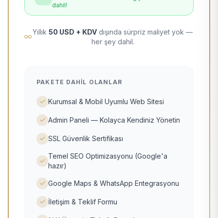
dahil!
Yıllık
50 USD + KDV
dışında sürpriz maliyet yok —
her şey dahil.
PAKETE DAHIL OLANLAR
Kurumsal & Mobil Uyumlu Web Sitesi
Admin Paneli — Kolayca Kendiniz Yönetin
SSL Güvenlik Sertifikası
Temel SEO Optimizasyonu (Google'a
hazır)
Google Maps & WhatsApp Entegrasyonu
İletişim & Teklif Formu