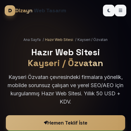
Dizayn
Web Tasarım
Ana Sayfa
/
Hazır Web Sitesi
/
Kayseri / Özvatan
Hazır Web Sitesi
Kayseri / Özvatan
Kayseri Özvatan çevresindeki firmalara yönelik,
mobilde sorunsuz çalışan ve yerel SEO/AEO için
kurgulanmış Hazır Web Sitesi. Yıllık 50 USD +
KDV.
Hemen Teklif İste