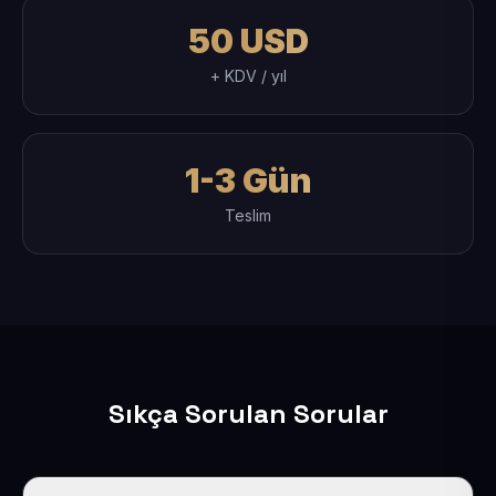
50 USD
+ KDV / yıl
1-3 Gün
Teslim
Sıkça Sorulan Sorular