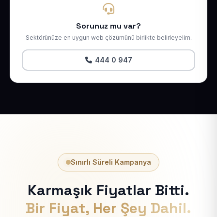
Sorunuz mu var?
Sektörünüze en uygun web çözümünü birlikte belirleyelim.
444 0 947
Sınırlı Süreli Kampanya
Karmaşık Fiyatlar Bitti.
Bir Fiyat, Her Şey Dahil.