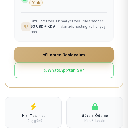
Yıllık
Gizli ücret yok. Ek maliyet yok. Yılda sadece
50 USD + KDV
— alan adı, hosting ve her şey
dahil.
Hemen Başlayalım
WhatsApp'tan Sor
Hızlı Teslimat
Güvenli Ödeme
1-3 iş günü
Kart / Havale