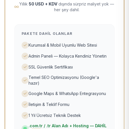
Yıllık
50 USD + KDV
dışında sürpriz maliyet yok —
her şey dahil.
PAKETE DAHIL OLANLAR
Kurumsal & Mobil Uyumlu Web Sitesi
Admin Paneli — Kolayca Kendiniz Yönetin
SSL Güvenlik Sertifikası
Temel SEO Optimizasyonu (Google'a
hazır)
Google Maps & WhatsApp Entegrasyonu
İletişim & Teklif Formu
1 Yıl Ücretsiz Teknik Destek
.com.tr / .tr Alan Adı + Hosting — DAHİL