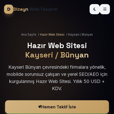
Dizayn
Web Tasarım
Ana Sayfa
/
Hazır Web Sitesi
/
Kayseri / Bünyan
Hazır Web Sitesi
Kayseri / Bünyan
Kayseri Bünyan çevresindeki firmalara yönelik,
mobilde sorunsuz çalışan ve yerel SEO/AEO için
kurgulanmış Hazır Web Sitesi. Yıllık 50 USD +
KDV.
Hemen Teklif İste