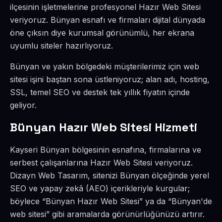
ilçesinin işletmelerine profesyonel Hazır Web Sitesi
veriyoruz. Bünyan esnafı ve firmaları dijital dünyada
öne çıksın diye kurumsal görünümlü, her ekrana
uyumlu siteler hazırlıyoruz.
Bünyan ve yakın bölgedeki müşterilerimiz için web
sitesi işini baştan sona üstleniyoruz; alan adı, hosting,
SSL, temel SEO ve destek tek yıllık fiyatın içinde
geliyor.
Bünyan Hazır Web Sitesi Hizmeti
Kayseri Bünyan bölgesinin esnafına, firmalarına ve
serbest çalışanlarına Hazır Web Sitesi veriyoruz.
Dizayn Web Tasarım, sitenizi Bünyan ölçeğinde yerel
SEO ve yapay zekâ (AEO) içerikleriyle kurgular;
böylece “Bünyan Hazır Web Sitesi” ya da “Bünyan'de
web sitesi” gibi aramalarda görünürlüğünüzü artırır.