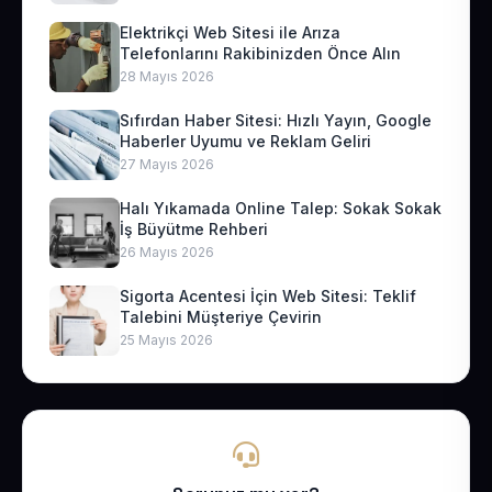
Elektrikçi Web Sitesi ile Arıza
Telefonlarını Rakibinizden Önce Alın
28 Mayıs 2026
Sıfırdan Haber Sitesi: Hızlı Yayın, Google
Haberler Uyumu ve Reklam Geliri
27 Mayıs 2026
Halı Yıkamada Online Talep: Sokak Sokak
İş Büyütme Rehberi
26 Mayıs 2026
Sigorta Acentesi İçin Web Sitesi: Teklif
Talebini Müşteriye Çevirin
25 Mayıs 2026