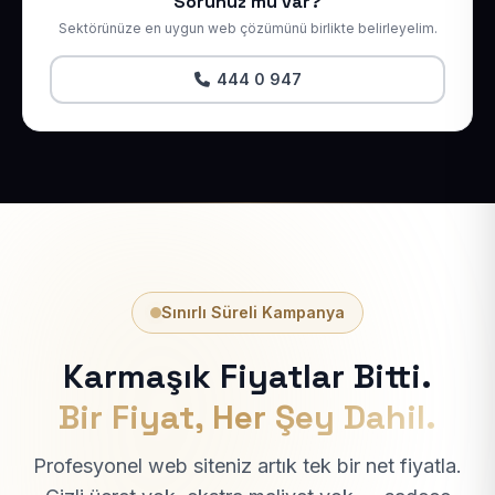
Sorunuz mu var?
Sektörünüze en uygun web çözümünü birlikte belirleyelim.
444 0 947
Sınırlı Süreli Kampanya
Karmaşık Fiyatlar Bitti.
Bir Fiyat, Her Şey Dahil.
Profesyonel web siteniz artık tek bir net fiyatla.