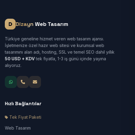
Dizayn
Web Tasarım
Türkiye geneline hizmet veren web tasarım ajansı.
İşletmenize özel hazır web sitesi ve kurumsal web
tasarımını alan adı, hosting, SSL ve temel SEO dahil yıllık
50 USD + KDV
tek fiyatla, 1-3 iş günü içinde yayına
alıyoruz.
Hızlı Bağlantılar
Tek Fiyat Paketi
Web Tasarım