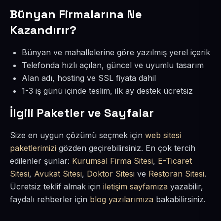
Bünyan Firmalarına Ne
Kazandırır?
Bünyan ve mahallelerine göre yazılmış yerel içerik
Telefonda hızlı açılan, güncel ve uyumlu tasarım
Alan adı, hosting ve SSL fiyata dahil
1-3 iş günü içinde teslim, ilk ay destek ücretsiz
İlgili Paketler ve Sayfalar
Size en uygun çözümü seçmek için
web sitesi
paketlerimizi
gözden geçirebilirsiniz. En çok tercih
edilenler şunlar:
Kurumsal Firma Sitesi
,
E-Ticaret
Sitesi
,
Avukat Sitesi
,
Doktor Sitesi
ve
Restoran Sitesi
.
Ücretsiz teklif almak için
iletişim sayfamıza
yazabilir,
faydalı rehberler için
blog yazılarımıza
bakabilirsiniz.