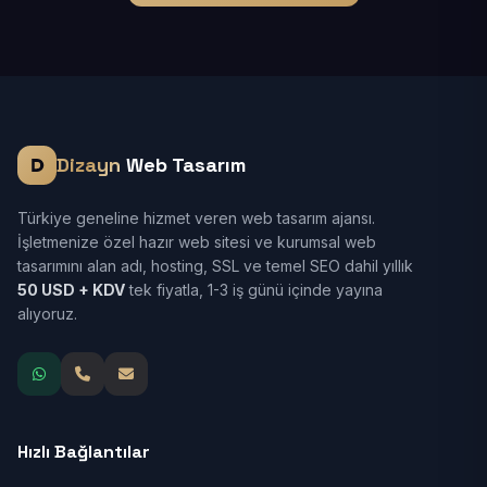
Dizayn
Web Tasarım
Türkiye geneline hizmet veren web tasarım ajansı.
İşletmenize özel hazır web sitesi ve kurumsal web
tasarımını alan adı, hosting, SSL ve temel SEO dahil yıllık
50 USD + KDV
tek fiyatla, 1-3 iş günü içinde yayına
alıyoruz.
Hızlı Bağlantılar