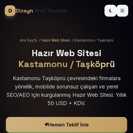
Dizayn
Web Tasarım
Ana Sayfa
/
Hazır Web Sitesi
/
Kastamonu / Taşköprü
Hazır Web Sitesi
Kastamonu / Taşköprü
Kastamonu Taşköprü çevresindeki firmalara
yönelik, mobilde sorunsuz çalışan ve yerel
SEO/AEO için kurgulanmış Hazır Web Sitesi. Yıllık
50 USD + KDV.
Hemen Teklif İste