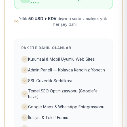
dahil!
Yıllık
50 USD + KDV
dışında sürpriz maliyet yok —
her şey dahil.
PAKETE DAHIL OLANLAR
Kurumsal & Mobil Uyumlu Web Sitesi
Admin Paneli — Kolayca Kendiniz Yönetin
SSL Güvenlik Sertifikası
Temel SEO Optimizasyonu (Google'a
hazır)
Google Maps & WhatsApp Entegrasyonu
İletişim & Teklif Formu