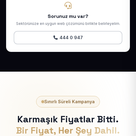
Sorunuz mu var?
Sektörünüze en uygun web çözümünü birlikte belirleyelim.
444 0 947
Sınırlı Süreli Kampanya
Karmaşık Fiyatlar Bitti.
Bir Fiyat, Her Şey Dahil.