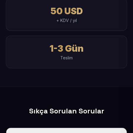
50 USD
+ KDV / yıl
1-3 Gün
Teslim
Sıkça Sorulan Sorular