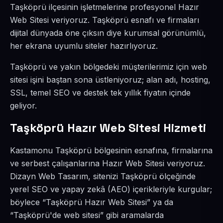
Taşköprü ilçesinin işletmelerine profesyonel Hazır
Web Sitesi veriyoruz. Taşköprü esnafı ve firmaları
dijital dünyada öne çıksın diye kurumsal görünümlü,
her ekrana uyumlu siteler hazırlıyoruz.
Taşköprü ve yakın bölgedeki müşterilerimiz için web
sitesi işini baştan sona üstleniyoruz; alan adı, hosting,
SSL, temel SEO ve destek tek yıllık fiyatın içinde
geliyor.
Taşköprü Hazır Web Sitesi Hizmeti
Kastamonu Taşköprü bölgesinin esnafına, firmalarına
ve serbest çalışanlarına Hazır Web Sitesi veriyoruz.
Dizayn Web Tasarım, sitenizi Taşköprü ölçeğinde
yerel SEO ve yapay zekâ (AEO) içerikleriyle kurgular;
böylece “Taşköprü Hazır Web Sitesi” ya da
“Taşköprü'de web sitesi” gibi aramalarda