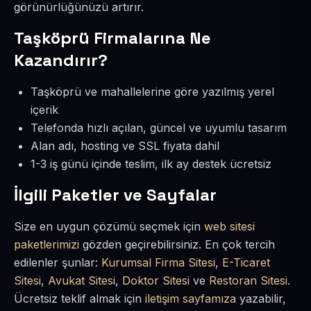
görünürlüğünüzü artırır.
Taşköprü Firmalarına Ne
Kazandırır?
Taşköprü ve mahallelerine göre yazılmış yerel
içerik
Telefonda hızlı açılan, güncel ve uyumlu tasarım
Alan adı, hosting ve SSL fiyata dahil
1-3 iş günü içinde teslim, ilk ay destek ücretsiz
İlgili Paketler ve Sayfalar
Size en uygun çözümü seçmek için
web sitesi
paketlerimizi
gözden geçirebilirsiniz. En çok tercih
edilenler şunlar:
Kurumsal Firma Sitesi
,
E-Ticaret
Sitesi
,
Avukat Sitesi
,
Doktor Sitesi
ve
Restoran Sitesi
.
Ücretsiz teklif almak için
iletişim sayfamıza
yazabilir,