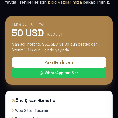
faydalı rehberler için
blog yazılarımıza
bakabilirsiniz.
TEK & ŞEFFAF FIYAT
50 USD
+ KDV / yıl
Alan adı, hosting, SSL, SEO ve 30 gün destek dahil.
Siteniz 1-3 iş günü içinde yayında.
Paketleri İncele
WhatsApp'tan Sor
Öne Çıkan Hizmetler
Web Sitesi Tasarımı