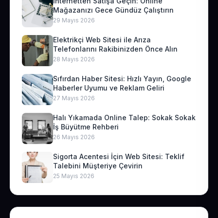
İnternetten Satışa Geçin: Online
Mağazanızı Gece Gündüz Çalıştırın
29 Mayıs 2026
Elektrikçi Web Sitesi ile Arıza
Telefonlarını Rakibinizden Önce Alın
28 Mayıs 2026
Sıfırdan Haber Sitesi: Hızlı Yayın, Google
Haberler Uyumu ve Reklam Geliri
27 Mayıs 2026
Halı Yıkamada Online Talep: Sokak Sokak
İş Büyütme Rehberi
26 Mayıs 2026
Sigorta Acentesi İçin Web Sitesi: Teklif
Talebini Müşteriye Çevirin
25 Mayıs 2026