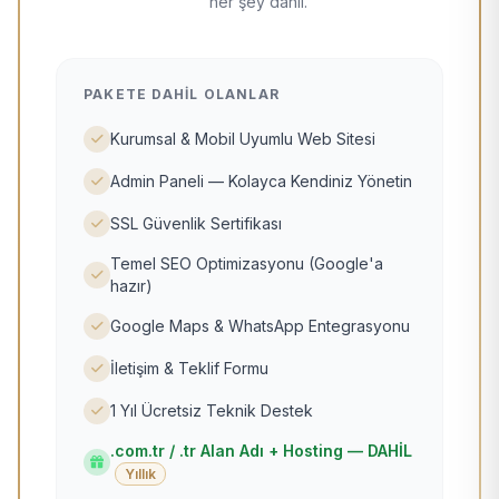
her şey dahil.
PAKETE DAHIL OLANLAR
Kurumsal & Mobil Uyumlu Web Sitesi
Admin Paneli — Kolayca Kendiniz Yönetin
SSL Güvenlik Sertifikası
Temel SEO Optimizasyonu (Google'a
hazır)
Google Maps & WhatsApp Entegrasyonu
İletişim & Teklif Formu
1 Yıl Ücretsiz Teknik Destek
.com.tr / .tr Alan Adı + Hosting — DAHİL
Yıllık