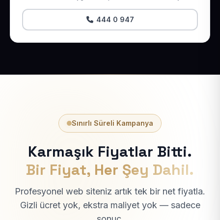
444 0 947
Sınırlı Süreli Kampanya
Karmaşık Fiyatlar Bitti.
Bir Fiyat, Her Şey Dahil.
Profesyonel web siteniz artık tek bir net fiyatla.
Gizli ücret yok, ekstra maliyet yok — sadece
sonuç.