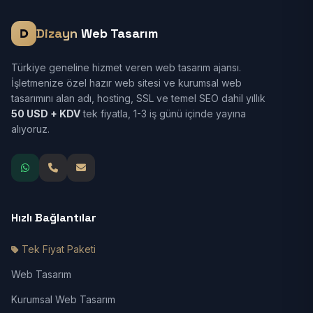
Dizayn
Web Tasarım
Türkiye geneline hizmet veren web tasarım ajansı.
İşletmenize özel hazır web sitesi ve kurumsal web
tasarımını alan adı, hosting, SSL ve temel SEO dahil yıllık
50 USD + KDV
tek fiyatla, 1-3 iş günü içinde yayına
alıyoruz.
Hızlı Bağlantılar
Tek Fiyat Paketi
Web Tasarım
Kurumsal Web Tasarım