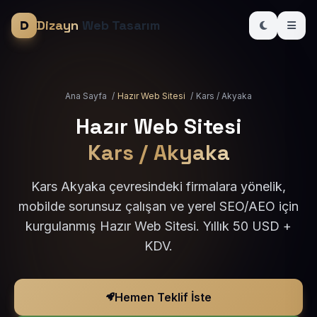
Dizayn
Web Tasarım
Ana Sayfa
/
Hazır Web Sitesi
/
Kars / Akyaka
Hazır Web Sitesi
Kars / Akyaka
Kars Akyaka çevresindeki firmalara yönelik,
mobilde sorunsuz çalışan ve yerel SEO/AEO için
kurgulanmış Hazır Web Sitesi. Yıllık 50 USD +
KDV.
Hemen Teklif İste