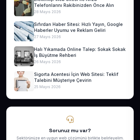
Telefonlarını Rakibinizden Önce Alın
28 Mayıs 2026
Sıfırdan Haber Sitesi: Hızlı Yayın, Google
Haberler Uyumu ve Reklam Geliri
27 Mayıs 2026
Halı Yıkamada Online Talep: Sokak Sokak
İş Büyütme Rehberi
26 Mayıs 2026
Sigorta Acentesi İçin Web Sitesi: Teklif
Talebini Müşteriye Çevirin
25 Mayıs 2026
Sorunuz mu var?
Sektörünüze en uygun web çözümünü birlikte belirleyelim.