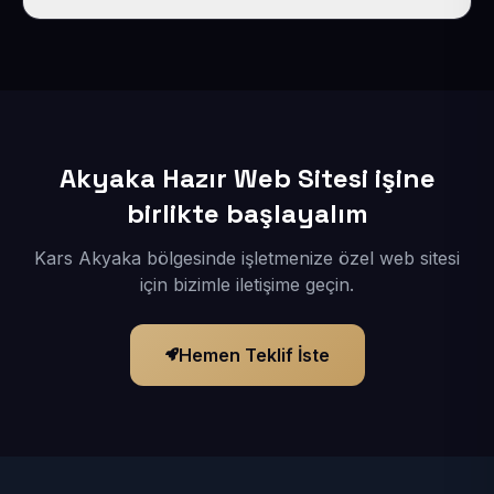
İçerikleriniz elimize geçtikten sonra siteniz 1-3 iş günü
içerisinde yayına alınır.
Akyaka Hazır Web Sitesi işine
birlikte başlayalım
Kars Akyaka bölgesinde işletmenize özel web sitesi
için bizimle iletişime geçin.
Hemen Teklif İste