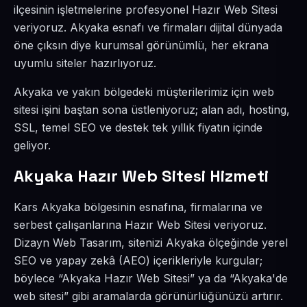
ilçesinin işletmelerine profesyonel Hazır Web Sitesi
veriyoruz. Akyaka esnafı ve firmaları dijital dünyada
öne çıksın diye kurumsal görünümlü, her ekrana
uyumlu siteler hazırlıyoruz.
Akyaka ve yakın bölgedeki müşterilerimiz için web
sitesi işini baştan sona üstleniyoruz; alan adı, hosting,
SSL, temel SEO ve destek tek yıllık fiyatın içinde
geliyor.
Akyaka Hazır Web Sitesi Hizmeti
Kars Akyaka bölgesinin esnafına, firmalarına ve
serbest çalışanlarına Hazır Web Sitesi veriyoruz.
Dizayn Web Tasarım, sitenizi Akyaka ölçeğinde yerel
SEO ve yapay zekâ (AEO) içerikleriyle kurgular;
böylece “Akyaka Hazır Web Sitesi” ya da “Akyaka'de
web sitesi” gibi aramalarda görünürlüğünüzü artırır.