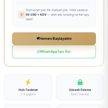
Gizli ücret yok. Ek maliyet yok. Yılda sadece
50 USD + KDV
— alan adı, hosting ve her şey
dahil.
Hemen Başlayalım
WhatsApp'tan Sor
Hızlı Teslimat
Güvenli Ödeme
1-3 iş günü
Kart / Havale