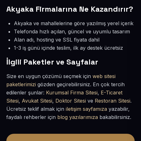
Akyaka Firmalarına Ne Kazandırır?
Akyaka ve mahallelerine göre yazılmış yerel içerik
Telefonda hızlı açılan, güncel ve uyumlu tasarım
Alan adı, hosting ve SSL fiyata dahil
1-3 iş günü içinde teslim, ilk ay destek ücretsiz
İlgili Paketler ve Sayfalar
Size en uygun çözümü seçmek için
web sitesi
paketlerimizi
gözden geçirebilirsiniz. En çok tercih
edilenler şunlar:
Kurumsal Firma Sitesi
,
E-Ticaret
Sitesi
,
Avukat Sitesi
,
Doktor Sitesi
ve
Restoran Sitesi
.
Ücretsiz teklif almak için
iletişim sayfamıza
yazabilir,
faydalı rehberler için
blog yazılarımıza
bakabilirsiniz.