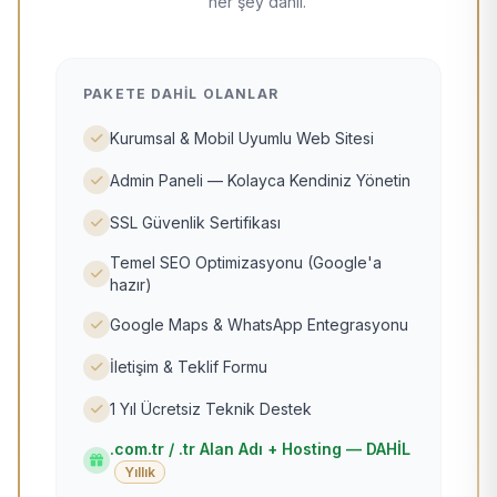
her şey dahil.
PAKETE DAHIL OLANLAR
Kurumsal & Mobil Uyumlu Web Sitesi
Admin Paneli — Kolayca Kendiniz Yönetin
SSL Güvenlik Sertifikası
Temel SEO Optimizasyonu (Google'a
hazır)
Google Maps & WhatsApp Entegrasyonu
İletişim & Teklif Formu
1 Yıl Ücretsiz Teknik Destek
.com.tr / .tr Alan Adı + Hosting — DAHİL
Yıllık