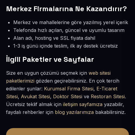
Merkez Firmalarına Ne Kazandırır?
Merkez ve mahallelerine göre yazılmış yerel içerik
Telefonda hızlı açılan, güncel ve uyumlu tasarım
Alan adı, hosting ve SSL fiyata dahil
1-3 iş günü içinde teslim, ilk ay destek ücretsiz
İlgili Paketler ve Sayfalar
Size en uygun çözümü seçmek için
web sitesi
paketlerimizi
gözden geçirebilirsiniz. En çok tercih
edilenler şunlar:
Kurumsal Firma Sitesi
,
E-Ticaret
Sitesi
,
Avukat Sitesi
,
Doktor Sitesi
ve
Restoran Sitesi
.
Ücretsiz teklif almak için
iletişim sayfamıza
yazabilir,
faydalı rehberler için
blog yazılarımıza
bakabilirsiniz.