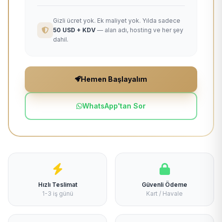
Gizli ücret yok. Ek maliyet yok. Yılda sadece
50 USD + KDV
— alan adı, hosting ve her şey
dahil.
Hemen Başlayalım
WhatsApp'tan Sor
Hızlı Teslimat
Güvenli Ödeme
1-3 iş günü
Kart / Havale