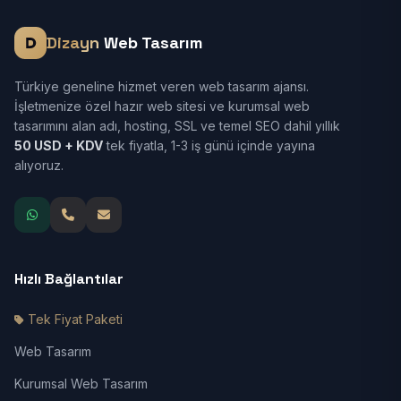
Dizayn
Web Tasarım
Türkiye geneline hizmet veren web tasarım ajansı.
İşletmenize özel hazır web sitesi ve kurumsal web
tasarımını alan adı, hosting, SSL ve temel SEO dahil yıllık
50 USD + KDV
tek fiyatla, 1-3 iş günü içinde yayına
alıyoruz.
Hızlı Bağlantılar
Tek Fiyat Paketi
Web Tasarım
Kurumsal Web Tasarım