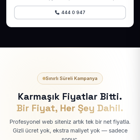
444 0 947
Sınırlı Süreli Kampanya
Karmaşık Fiyatlar Bitti.
Bir Fiyat, Her Şey Dahil.
Profesyonel web siteniz artık tek bir net fiyatla.
Gizli ücret yok, ekstra maliyet yok — sadece
sonuç.