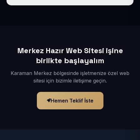
İçerikleriniz elimize geçtikten sonra siteniz 1-3 iş günü
içerisinde yayına alınır.
Merkez Hazır Web Sitesi işine
birlikte başlayalım
Karaman Merkez bölgesinde işletmenize özel web
sitesi için bizimle iletişime geçin.
Hemen Teklif İste