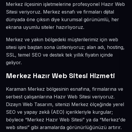
Merkez ilçesinin işletmelerine profesyonel Hazır Web
Sitesi veriyoruz. Merkez esnafı ve firmaları dijital
dünyada öne çıksın diye kurumsal görünümlü, her
ekrana uyumlu siteler hazırlıyoruz.
Merkez ve yakın bölgedeki müşterilerimiz için web
sitesi işini baştan sona üstleniyoruz; alan adı, hosting,
SSL, temel SEO ve destek tek yıllık fiyatın içinde
geliyor.
Merkez Hazır Web Sitesi Hizmeti
Karaman Merkez bölgesinin esnafına, firmalarına ve
serbest çalışanlarına Hazır Web Sitesi veriyoruz.
Dizayn Web Tasarım, sitenizi Merkez ölçeğinde yerel
SEO ve yapay zekâ (AEO) içerikleriyle kurgular;
böylece “Merkez Hazır Web Sitesi” ya da “Merkez'de
web sitesi” gibi aramalarda görünürlüğünüzü artırır.