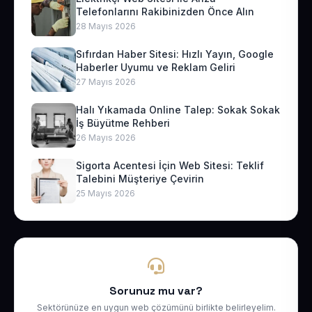
Telefonlarını Rakibinizden Önce Alın
28 Mayıs 2026
Sıfırdan Haber Sitesi: Hızlı Yayın, Google
Haberler Uyumu ve Reklam Geliri
27 Mayıs 2026
Halı Yıkamada Online Talep: Sokak Sokak
İş Büyütme Rehberi
26 Mayıs 2026
Sigorta Acentesi İçin Web Sitesi: Teklif
Talebini Müşteriye Çevirin
25 Mayıs 2026
Sorunuz mu var?
Sektörünüze en uygun web çözümünü birlikte belirleyelim.