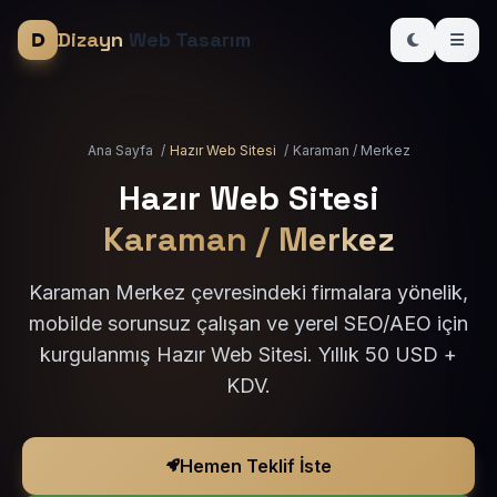
Dizayn
Web Tasarım
Ana Sayfa
/
Hazır Web Sitesi
/
Karaman / Merkez
Hazır Web Sitesi
Karaman / Merkez
Karaman Merkez çevresindeki firmalara yönelik,
mobilde sorunsuz çalışan ve yerel SEO/AEO için
kurgulanmış Hazır Web Sitesi. Yıllık 50 USD +
KDV.
Hemen Teklif İste