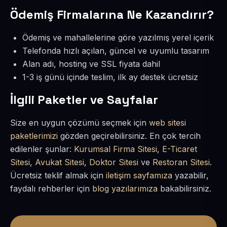
Ödemiş Firmalarına Ne Kazandırır?
Ödemiş ve mahallelerine göre yazılmış yerel içerik
Telefonda hızlı açılan, güncel ve uyumlu tasarım
Alan adı, hosting ve SSL fiyata dahil
1-3 iş günü içinde teslim, ilk ay destek ücretsiz
İlgili Paketler ve Sayfalar
Size en uygun çözümü seçmek için
web sitesi
paketlerimizi
gözden geçirebilirsiniz. En çok tercih
edilenler şunlar:
Kurumsal Firma Sitesi
,
E-Ticaret
Sitesi
,
Avukat Sitesi
,
Doktor Sitesi
ve
Restoran Sitesi
.
Ücretsiz teklif almak için
iletişim sayfamıza
yazabilir,
faydalı rehberler için
blog yazılarımıza
bakabilirsiniz.