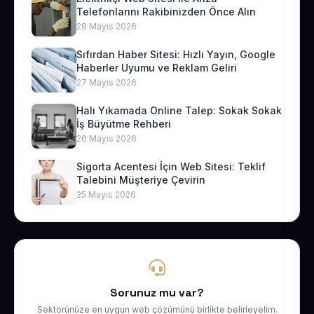
Telefonlarını Rakibinizden Önce Alın
28 Mayıs 2026
Sıfırdan Haber Sitesi: Hızlı Yayın, Google
Haberler Uyumu ve Reklam Geliri
27 Mayıs 2026
Halı Yıkamada Online Talep: Sokak Sokak
İş Büyütme Rehberi
26 Mayıs 2026
Sigorta Acentesi İçin Web Sitesi: Teklif
Talebini Müşteriye Çevirin
25 Mayıs 2026
Sorunuz mu var?
Sektörünüze en uygun web çözümünü birlikte belirleyelim.