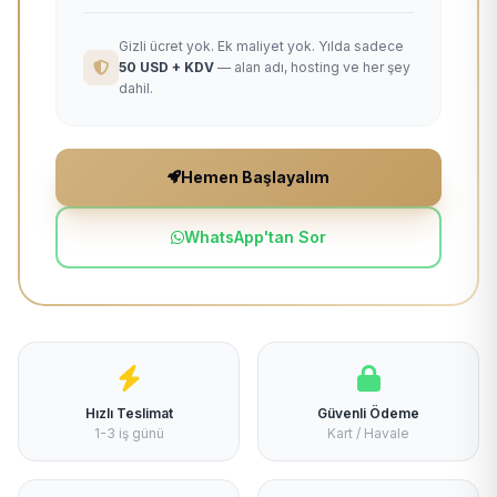
Gizli ücret yok. Ek maliyet yok. Yılda sadece
50 USD + KDV
— alan adı, hosting ve her şey
dahil.
Hemen Başlayalım
WhatsApp'tan Sor
Hızlı Teslimat
Güvenli Ödeme
1-3 iş günü
Kart / Havale