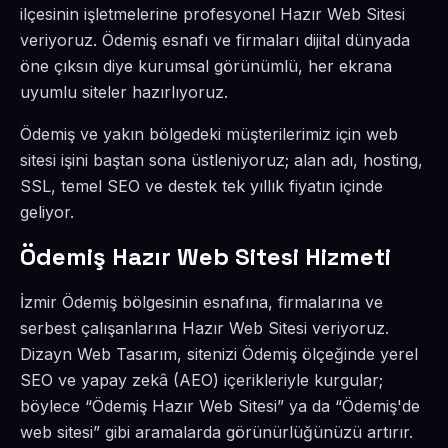
ilçesinin işletmelerine profesyonel Hazır Web Sitesi
veriyoruz. Ödemiş esnafı ve firmaları dijital dünyada
öne çıksın diye kurumsal görünümlü, her ekrana
uyumlu siteler hazırlıyoruz.
Ödemiş ve yakın bölgedeki müşterilerimiz için web
sitesi işini baştan sona üstleniyoruz; alan adı, hosting,
SSL, temel SEO ve destek tek yıllık fiyatın içinde
geliyor.
Ödemiş Hazır Web Sitesi Hizmeti
İzmir Ödemiş bölgesinin esnafına, firmalarına ve
serbest çalışanlarına Hazır Web Sitesi veriyoruz.
Dizayn Web Tasarım, sitenizi Ödemiş ölçeğinde yerel
SEO ve yapay zekâ (AEO) içerikleriyle kurgular;
böylece “Ödemiş Hazır Web Sitesi” ya da “Ödemiş'de
web sitesi” gibi aramalarda görünürlüğünüzü artırır.