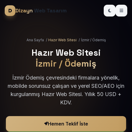
Dizayn
Web Tasarım
Ana Sayfa
/
Hazır Web Sitesi
/
İzmir / Ödemiş
Hazır Web Sitesi
İzmir / Ödemiş
İzmir Ödemiş çevresindeki firmalara yönelik,
mobilde sorunsuz çalışan ve yerel SEO/AEO için
kurgulanmış Hazır Web Sitesi. Yıllık 50 USD +
KDV.
Hemen Teklif İste