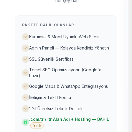
her şey dahil.
PAKETE DAHIL OLANLAR
Kurumsal & Mobil Uyumlu Web Sitesi
Admin Paneli — Kolayca Kendiniz Yönetin
SSL Güvenlik Sertifikası
Temel SEO Optimizasyonu (Google'a
hazır)
Google Maps & WhatsApp Entegrasyonu
İletişim & Teklif Formu
1 Yıl Ücretsiz Teknik Destek
.com.tr / .tr Alan Adı + Hosting — DAHİL
Yıllık