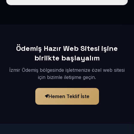
İçerikleriniz elimize geçtikten sonra siteniz 1-3 iş günü
içerisinde yayına alınır.
Ödemiş Hazır Web Sitesi işine
birlikte başlayalım
İzmir Ödemiş bölgesinde işletmenize özel web sitesi
için bizimle iletişime geçin.
Hemen Teklif İste