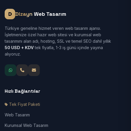
Dizayn
Web Tasarım
Türkiye geneline hizmet veren web tasarım ajansı.
İşletmenize özel hazır web sitesi ve kurumsal web
tasarımını alan adı, hosting, SSL ve temel SEO dahil yıllık
50 USD + KDV
tek fiyatla, 1-3 iş günü içinde yayına
alıyoruz.
Hızlı Bağlantılar
Tek Fiyat Paketi
Web Tasarım
Kurumsal Web Tasarım