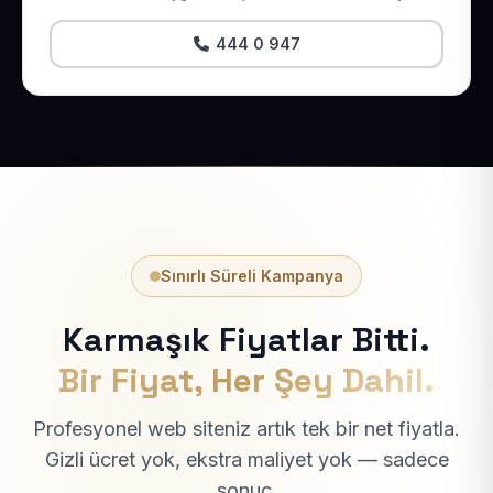
444 0 947
Sınırlı Süreli Kampanya
Karmaşık Fiyatlar Bitti.
Bir Fiyat, Her Şey Dahil.
Profesyonel web siteniz artık tek bir net fiyatla.
Gizli ücret yok, ekstra maliyet yok — sadece
sonuç.