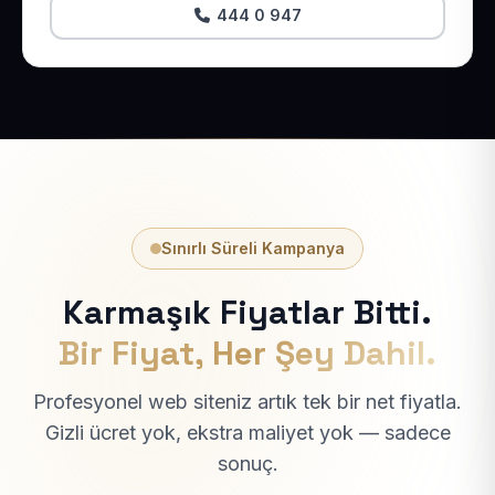
444 0 947
Sınırlı Süreli Kampanya
Karmaşık Fiyatlar Bitti.
Bir Fiyat, Her Şey Dahil.
Profesyonel web siteniz artık tek bir net fiyatla.
Gizli ücret yok, ekstra maliyet yok — sadece
sonuç.