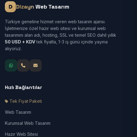
Dizayn
Web Tasarım
Türkiye geneline hizmet veren web tasarım ajansı.
İşletmenize özel hazır web sitesi ve kurumsal web
tasarımını alan adı, hosting, SSL ve temel SEO dahil yıllık
50 USD + KDV
tek fiyatla, 1-3 iş günü içinde yayına
alıyoruz.
Hızlı Bağlantılar
Tek Fiyat Paketi
Web Tasarım
Kurumsal Web Tasarım
Hazır Web Sitesi