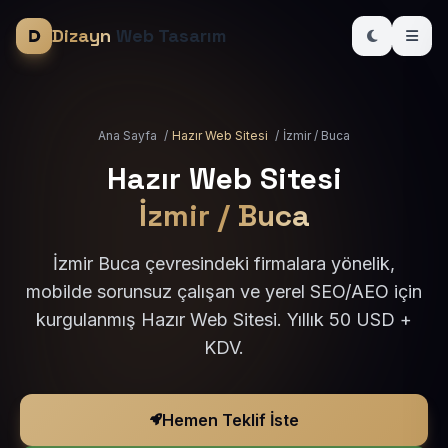
Dizayn
Web Tasarım
Ana Sayfa
/
Hazır Web Sitesi
/
İzmir / Buca
Hazır Web Sitesi
İzmir / Buca
İzmir Buca çevresindeki firmalara yönelik,
mobilde sorunsuz çalışan ve yerel SEO/AEO için
kurgulanmış Hazır Web Sitesi. Yıllık 50 USD +
KDV.
Hemen Teklif İste