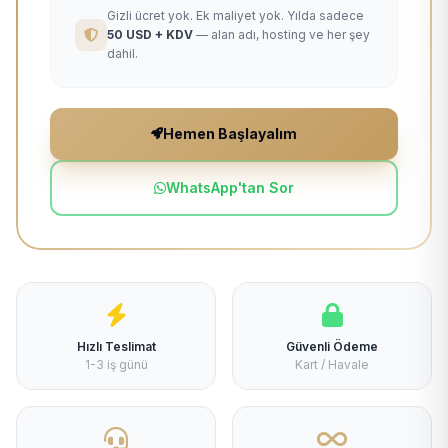
Gizli ücret yok. Ek maliyet yok. Yılda sadece
50 USD + KDV
— alan adı, hosting ve her şey
dahil.
Hemen Başlayalım
WhatsApp'tan Sor
Hızlı Teslimat
Güvenli Ödeme
1-3 iş günü
Kart / Havale