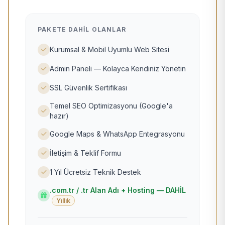
PAKETE DAHIL OLANLAR
Kurumsal & Mobil Uyumlu Web Sitesi
Admin Paneli — Kolayca Kendiniz Yönetin
SSL Güvenlik Sertifikası
Temel SEO Optimizasyonu (Google'a
hazır)
Google Maps & WhatsApp Entegrasyonu
İletişim & Teklif Formu
1 Yıl Ücretsiz Teknik Destek
.com.tr / .tr Alan Adı + Hosting — DAHİL
Yıllık