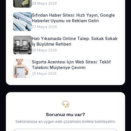
28 Mayıs 2026
Sıfırdan Haber Sitesi: Hızlı Yayın, Google
Haberler Uyumu ve Reklam Geliri
27 Mayıs 2026
Halı Yıkamada Online Talep: Sokak Sokak
İş Büyütme Rehberi
26 Mayıs 2026
Sigorta Acentesi İçin Web Sitesi: Teklif
Talebini Müşteriye Çevirin
25 Mayıs 2026
Sorunuz mu var?
Sektörünüze en uygun web çözümünü birlikte belirleyelim.