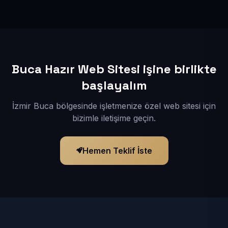
İçerikleriniz elimize geçtikten sonra siteniz 1-3 iş günü
içerisinde yayına alınır.
Buca Hazır Web Sitesi işine birlikte
başlayalım
İzmir Buca bölgesinde işletmenize özel web sitesi için
bizimle iletişime geçin.
Hemen Teklif İste