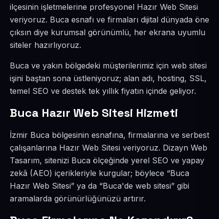
ilçesinin işletmelerine profesyonel Hazır Web Sitesi
veriyoruz. Buca esnafı ve firmaları dijital dünyada öne
çıksın diye kurumsal görünümlü, her ekrana uyumlu
siteler hazırlıyoruz.
Buca ve yakın bölgedeki müşterilerimiz için web sitesi
işini baştan sona üstleniyoruz; alan adı, hosting, SSL,
temel SEO ve destek tek yıllık fiyatın içinde geliyor.
Buca Hazır Web Sitesi Hizmeti
İzmir Buca bölgesinin esnafına, firmalarına ve serbest
çalışanlarına Hazır Web Sitesi veriyoruz. Dizayn Web
Tasarım, sitenizi Buca ölçeğinde yerel SEO ve yapay
zekâ (AEO) içerikleriyle kurgular; böylece “Buca
Hazır Web Sitesi” ya da “Buca'de web sitesi” gibi
aramalarda görünürlüğünüzü artırır.