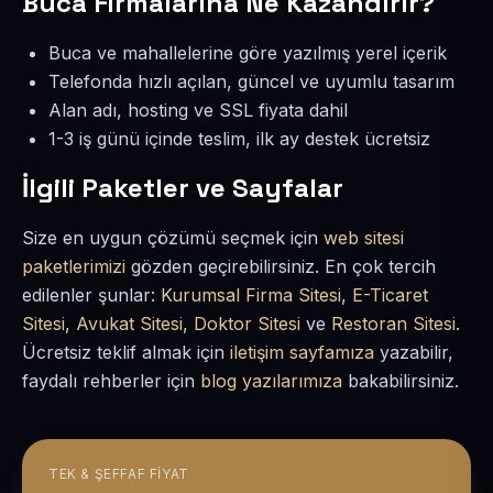
Buca Firmalarına Ne Kazandırır?
Buca ve mahallelerine göre yazılmış yerel içerik
Telefonda hızlı açılan, güncel ve uyumlu tasarım
Alan adı, hosting ve SSL fiyata dahil
1-3 iş günü içinde teslim, ilk ay destek ücretsiz
İlgili Paketler ve Sayfalar
Size en uygun çözümü seçmek için
web sitesi
paketlerimizi
gözden geçirebilirsiniz. En çok tercih
edilenler şunlar:
Kurumsal Firma Sitesi
,
E-Ticaret
Sitesi
,
Avukat Sitesi
,
Doktor Sitesi
ve
Restoran Sitesi
.
Ücretsiz teklif almak için
iletişim sayfamıza
yazabilir,
faydalı rehberler için
blog yazılarımıza
bakabilirsiniz.
TEK & ŞEFFAF FIYAT