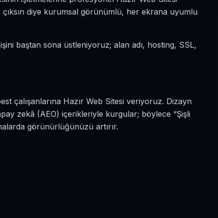
 öne çıksın diye kurumsal görünümlü, her ekrana uyumlu
i işini baştan sona üstleniyoruz; alan adı, hosting, SSL,
rbest çalışanlarına Hazır Web Sitesi veriyoruz. Dizayn
pay zekâ (AEO) içerikleriyle kurgular; böylece “Şişli
amalarda görünürlüğünüzü artırır.