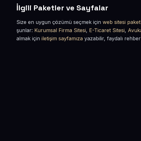
İlgili Paketler ve Sayfalar
Size en uygun çözümü seçmek için
web sitesi paketl
şunlar:
Kurumsal Firma Sitesi
,
E-Ticaret Sitesi
,
Avuka
almak için
iletişim sayfamıza
yazabilir, faydalı rehber