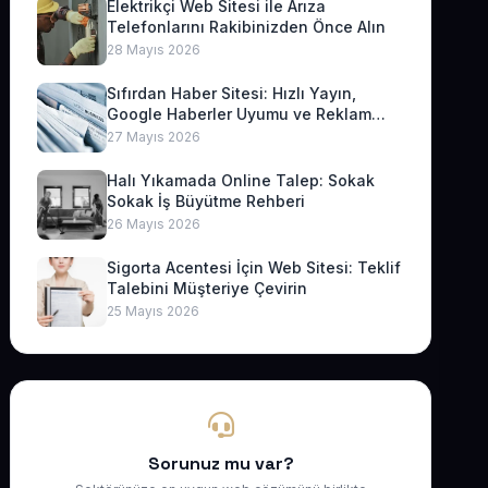
Elektrikçi Web Sitesi ile Arıza
Telefonlarını Rakibinizden Önce Alın
28 Mayıs 2026
Sıfırdan Haber Sitesi: Hızlı Yayın,
Google Haberler Uyumu ve Reklam
Geliri
27 Mayıs 2026
Halı Yıkamada Online Talep: Sokak
Sokak İş Büyütme Rehberi
26 Mayıs 2026
Sigorta Acentesi İçin Web Sitesi: Teklif
Talebini Müşteriye Çevirin
25 Mayıs 2026
Sorunuz mu var?