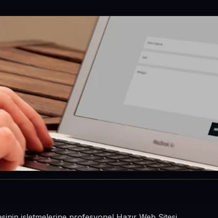
lçesinin işletmelerine profesyonel Hazır Web Sitesi