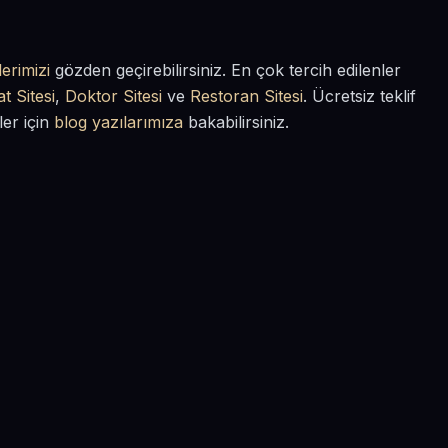
erimizi
gözden geçirebilirsiniz. En çok tercih edilenler
t Sitesi
,
Doktor Sitesi
ve
Restoran Sitesi
. Ücretsiz teklif
ler için
blog yazılarımıza
bakabilirsiniz.