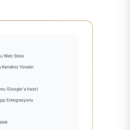
u Web Sitesi
 Kendiniz Yönetin
nu (Google'a hazır)
pp Entegrasyonu
estek