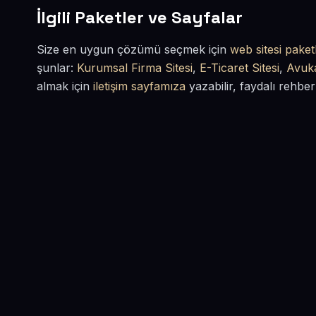
İlgili Paketler ve Sayfalar
Size en uygun çözümü seçmek için
web sitesi paketl
şunlar:
Kurumsal Firma Sitesi
,
E-Ticaret Sitesi
,
Avuka
almak için
iletişim sayfamıza
yazabilir, faydalı rehber