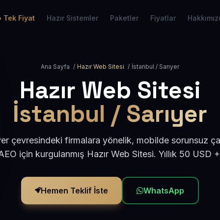
Tek Fiyat
Hazır Sistemler
Paketler
Fiyatlar
Hakkımız
Ana Sayfa
/
Hazır Web Sitesi
/
İstanbul / Sarıyer
Hazır Web Sitesi
İstanbul / Sarıyer
yer çevresindeki firmalara yönelik, mobilde sorunsuz ça
EO için kurgulanmış Hazır Web Sitesi. Yıllık 50 USD 
Hemen Teklif İste
WhatsApp