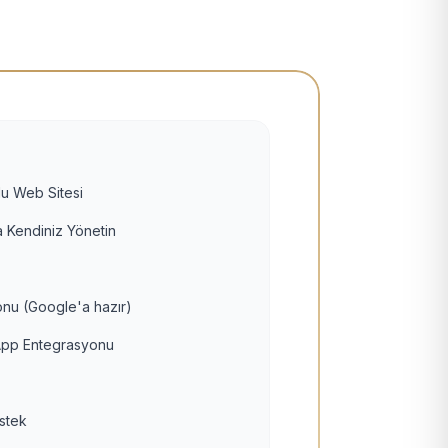
u Web Sitesi
 Kendiniz Yönetin
nu (Google'a hazır)
pp Entegrasyonu
estek