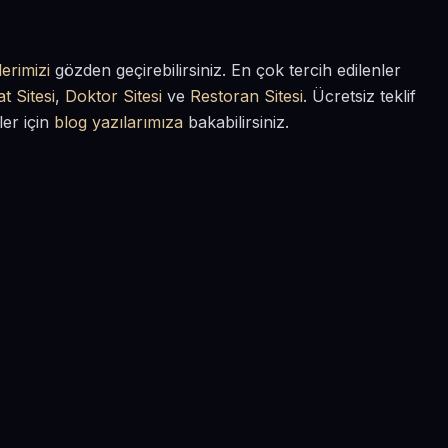
erimizi
gözden geçirebilirsiniz. En çok tercih edilenler
t Sitesi
,
Doktor Sitesi
ve
Restoran Sitesi
. Ücretsiz teklif
ler için
blog yazılarımıza
bakabilirsiniz.