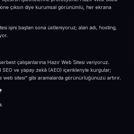
da öne çıksın diye kurumsal görünümlü, her ekrana
esi işini baştan sona üstleniyoruz; alan adı, hosting,
yor.
serbest çalışanlarına Hazır Web Sitesi veriyoruz.
l SEO ve yapay zekâ (AEO) içerikleriyle kurgular;
e web sitesi” gibi aramalarda görünürlüğünüzü artırır.
?
k