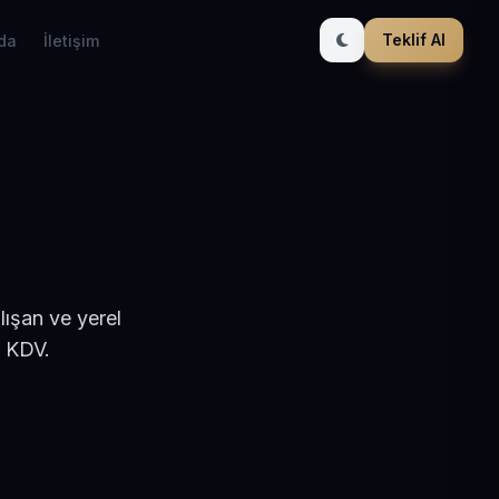
Teklif Al
da
İletişim
lışan ve yerel
+ KDV.