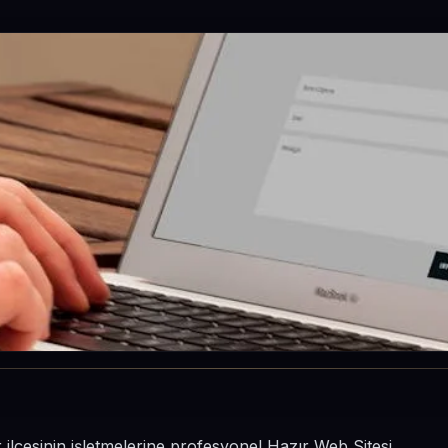
r ilçesinin işletmelerine profesyonel Hazır Web Sitesi