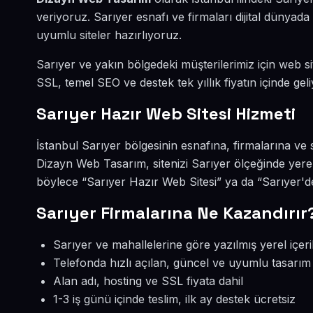
veriyoruz. Sarıyer esnafı ve firmaları dijital dünya
uyumlu siteler hazırlıyoruz.
Sarıyer ve yakın bölgedeki müşterilerimiz için web sit
SSL, temel SEO ve destek tek yıllık fiyatın içinde geli
Sarıyer Hazır Web Sitesi Hizmeti
İstanbul Sarıyer bölgesinin esnafına, firmalarına ve 
Dizayn Web Tasarım, sitenizi Sarıyer ölçeğinde yere
böylece “Sarıyer Hazır Web Sitesi” ya da “Sarıyer'd
Sarıyer Firmalarına Ne Kazandırır
Sarıyer ve mahallelerine göre yazılmış yerel içeri
Telefonda hızlı açılan, güncel ve uyumlu tasarım
Alan adı, hosting ve SSL fiyata dahil
1-3 iş günü içinde teslim, ilk ay destek ücretsiz