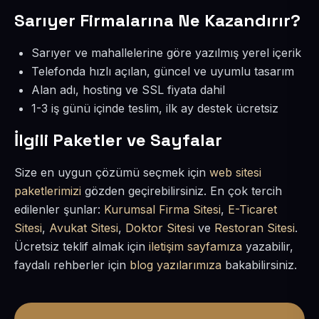
Sarıyer Firmalarına Ne Kazandırır?
Sarıyer ve mahallelerine göre yazılmış yerel içerik
Telefonda hızlı açılan, güncel ve uyumlu tasarım
Alan adı, hosting ve SSL fiyata dahil
1-3 iş günü içinde teslim, ilk ay destek ücretsiz
İlgili Paketler ve Sayfalar
Size en uygun çözümü seçmek için
web sitesi
paketlerimizi
gözden geçirebilirsiniz. En çok tercih
edilenler şunlar:
Kurumsal Firma Sitesi
,
E-Ticaret
Sitesi
,
Avukat Sitesi
,
Doktor Sitesi
ve
Restoran Sitesi
.
Ücretsiz teklif almak için
iletişim sayfamıza
yazabilir,
faydalı rehberler için
blog yazılarımıza
bakabilirsiniz.