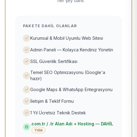
her şey dahil.
PAKETE DAHIL OLANLAR
Kurumsal & Mobil Uyumlu Web Sitesi
Admin Paneli — Kolayca Kendiniz Yönetin
SSL Güvenlik Sertifikası
Temel SEO Optimizasyonu (Google'a
hazır)
Google Maps & WhatsApp Entegrasyonu
İletişim & Teklif Formu
1 Yıl Ücretsiz Teknik Destek
.com.tr / .tr Alan Adı + Hosting — DAHİL
Yıllık