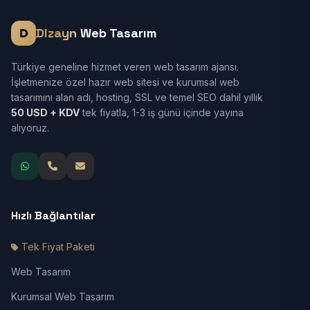
Dizayn
Web Tasarım
Türkiye geneline hizmet veren web tasarım ajansı.
İşletmenize özel hazır web sitesi ve kurumsal web
tasarımını alan adı, hosting, SSL ve temel SEO dahil yıllık
50 USD + KDV
tek fiyatla, 1-3 iş günü içinde yayına
alıyoruz.
Hızlı Bağlantılar
Tek Fiyat Paketi
Web Tasarım
Kurumsal Web Tasarım