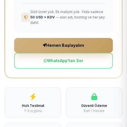
Gizli ücret yok. Ek maliyet yok. Yılda sadece
50 USD + KDV
— alan adı, hosting ve her şey
dahil.
Hemen Başlayalım
WhatsApp'tan Sor
Hızlı Teslimat
Güvenli Ödeme
1-3 iş günü
Kart / Havale