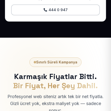
444 0 947
Sınırlı Süreli Kampanya
Karmaşık Fiyatlar Bitti.
Bir Fiyat, Her Şey Dahil.
Profesyonel web siteniz artık tek bir net fiyatla.
Gizli ücret yok, ekstra maliyet yok — sadece
sonuç.