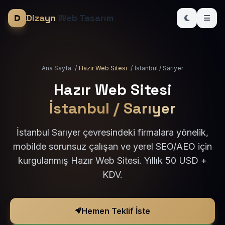
Dizayn
Web Tasarım
Ana Sayfa
/
Hazır Web Sitesi
/
İstanbul / Sarıyer
Hazır Web Sitesi
İstanbul / Sarıyer
İstanbul Sarıyer çevresindeki firmalara yönelik,
mobilde sorunsuz çalışan ve yerel SEO/AEO için
kurgulanmış Hazır Web Sitesi. Yıllık 50 USD +
KDV.
Hemen Teklif İste