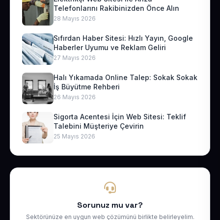
Telefonlarını Rakibinizden Önce Alın
28 Mayıs 2026
Sıfırdan Haber Sitesi: Hızlı Yayın, Google
Haberler Uyumu ve Reklam Geliri
27 Mayıs 2026
Halı Yıkamada Online Talep: Sokak Sokak
İş Büyütme Rehberi
26 Mayıs 2026
Sigorta Acentesi İçin Web Sitesi: Teklif
Talebini Müşteriye Çevirin
25 Mayıs 2026
Sorunuz mu var?
Sektörünüze en uygun web çözümünü birlikte belirleyelim.