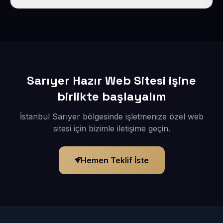
İçerikleriniz elimize geçtikten sonra siteniz 1-3 iş günü
içerisinde yayına alınır.
Sarıyer Hazır Web Sitesi işine
birlikte başlayalım
İstanbul Sarıyer bölgesinde işletmenize özel web
sitesi için bizimle iletişime geçin.
Hemen Teklif İste