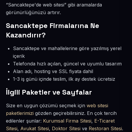
“Sancaktepe'de web sitesi” gibi aramalarda
görünürlüğünüzü artırır.
Sancaktepe Firmalarına Ne
Kazandırır?
Sancaktepe ve mahallelerine göre yazılmış yerel
içerik
Telefonda hızlı açılan, güncel ve uyumlu tasarım
Alan adı, hosting ve SSL fiyata dahil
1-3 iş günü içinde teslim, ilk ay destek ücretsiz
İlgili Paketler ve Sayfalar
Size en uygun çözümü seçmek için
web sitesi
paketlerimizi
gözden geçirebilirsiniz. En çok tercih
edilenler şunlar:
Kurumsal Firma Sitesi
,
E-Ticaret
Sitesi
,
Avukat Sitesi
,
Doktor Sitesi
ve
Restoran Sitesi
.