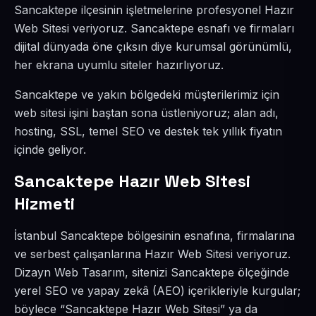
Sancaktepe ilçesinin işletmelerine profesyonel Hazır
Web Sitesi veriyoruz. Sancaktepe esnafı ve firmaları
dijital dünyada öne çıksın diye kurumsal görünümlü,
her ekrana uyumlu siteler hazırlıyoruz.
Sancaktepe ve yakın bölgedeki müşterilerimiz için
web sitesi işini baştan sona üstleniyoruz; alan adı,
hosting, SSL, temel SEO ve destek tek yıllık fiyatın
içinde geliyor.
Sancaktepe Hazır Web Sitesi
Hizmeti
İstanbul Sancaktepe bölgesinin esnafına, firmalarına
ve serbest çalışanlarına Hazır Web Sitesi veriyoruz.
Dizayn Web Tasarım, sitenizi Sancaktepe ölçeğinde
yerel SEO ve yapay zekâ (AEO) içerikleriyle kurgular;
böylece “Sancaktepe Hazır Web Sitesi” ya da