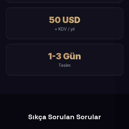
50 USD
+ KDV / yıl
1-3 Gün
Teslim
Sıkça Sorulan Sorular