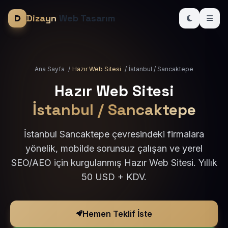
Dizayn
Web Tasarım
Ana Sayfa
/
Hazır Web Sitesi
/
İstanbul / Sancaktepe
Hazır Web Sitesi
İstanbul / Sancaktepe
İstanbul Sancaktepe çevresindeki firmalara
yönelik, mobilde sorunsuz çalışan ve yerel
SEO/AEO için kurgulanmış Hazır Web Sitesi. Yıllık
50 USD + KDV.
Hemen Teklif İste