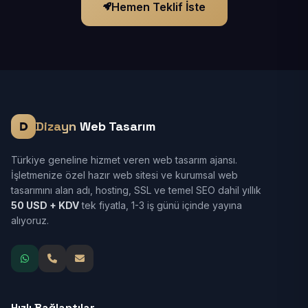
Hemen Teklif İste
Dizayn
Web Tasarım
Türkiye geneline hizmet veren web tasarım ajansı.
İşletmenize özel hazır web sitesi ve kurumsal web
tasarımını alan adı, hosting, SSL ve temel SEO dahil yıllık
50 USD + KDV
tek fiyatla, 1-3 iş günü içinde yayına
alıyoruz.
Hızlı Bağlantılar