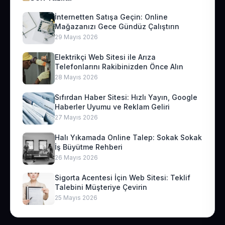
İnternetten Satışa Geçin: Online
Mağazanızı Gece Gündüz Çalıştırın
29 Mayıs 2026
Elektrikçi Web Sitesi ile Arıza
Telefonlarını Rakibinizden Önce Alın
28 Mayıs 2026
Sıfırdan Haber Sitesi: Hızlı Yayın, Google
Haberler Uyumu ve Reklam Geliri
27 Mayıs 2026
Halı Yıkamada Online Talep: Sokak Sokak
İş Büyütme Rehberi
26 Mayıs 2026
Sigorta Acentesi İçin Web Sitesi: Teklif
Talebini Müşteriye Çevirin
25 Mayıs 2026