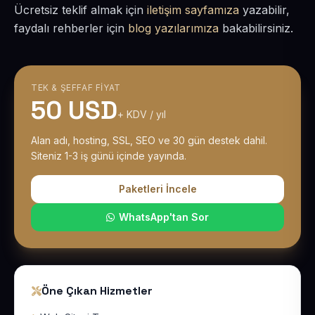
Ücretsiz teklif almak için
iletişim sayfamıza
yazabilir,
faydalı rehberler için
blog yazılarımıza
bakabilirsiniz.
TEK & ŞEFFAF FIYAT
50 USD
+ KDV / yıl
Alan adı, hosting, SSL, SEO ve 30 gün destek dahil.
Siteniz 1-3 iş günü içinde yayında.
Paketleri İncele
WhatsApp'tan Sor
Öne Çıkan Hizmetler