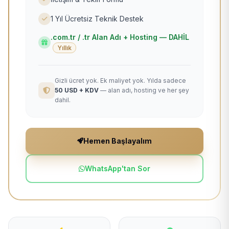
1 Yıl Ücretsiz Teknik Destek
.com.tr / .tr Alan Adı + Hosting — DAHİL
Yıllık
Gizli ücret yok. Ek maliyet yok. Yılda sadece
50 USD + KDV
— alan adı, hosting ve her şey
dahil.
Hemen Başlayalım
WhatsApp'tan Sor