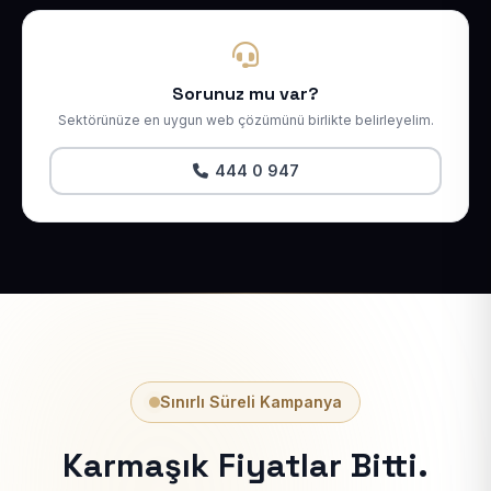
Sorunuz mu var?
Sektörünüze en uygun web çözümünü birlikte belirleyelim.
444 0 947
Sınırlı Süreli Kampanya
Karmaşık Fiyatlar Bitti.