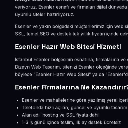
veriyoruz. Esenler esnafı ve firmaları dijital dünya
uyumlu siteler hazırlıyoruz.
Esenler ve yakın bölgedeki müşterilerimiz için web sit
SSL, temel SEO ve destek tek yıllık fiyatın içinde geli
Esenler Hazır Web Sitesi Hizmeti
İstanbul Esenler bölgesinin esnafına, firmalarına ve 
Dizayn Web Tasarım, sitenizi Esenler ölçeğinde yere
böylece “Esenler Hazır Web Sitesi” ya da “Esenler'd
Esenler Firmalarına Ne Kazandırır
Esenler ve mahallelerine göre yazılmış yerel içer
Telefonda hızlı açılan, güncel ve uyumlu tasarım
Alan adı, hosting ve SSL fiyata dahil
1-3 iş günü içinde teslim, ilk ay destek ücretsiz