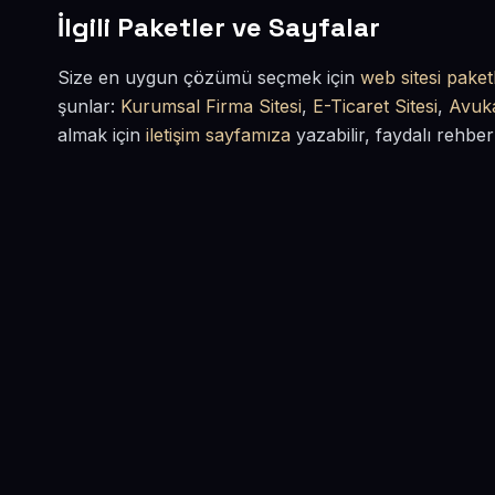
İlgili Paketler ve Sayfalar
Size en uygun çözümü seçmek için
web sitesi paketl
şunlar:
Kurumsal Firma Sitesi
,
E-Ticaret Sitesi
,
Avuka
almak için
iletişim sayfamıza
yazabilir, faydalı rehber