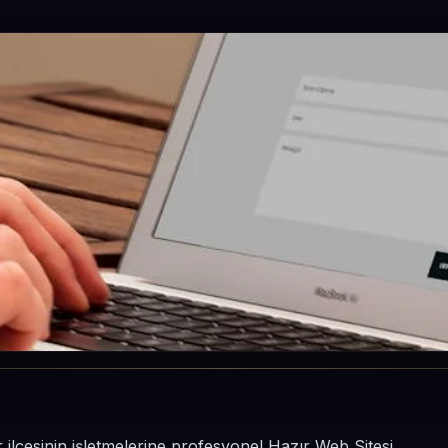
r ilçesinin işletmelerine profesyonel Hazır Web Sitesi