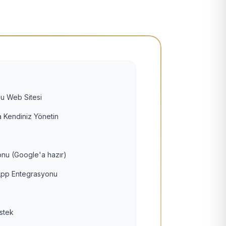
u Web Sitesi
 Kendiniz Yönetin
nu (Google'a hazır)
pp Entegrasyonu
estek