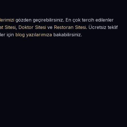
erimizi
gözden geçirebilirsiniz. En çok tercih edilenler
t Sitesi
,
Doktor Sitesi
ve
Restoran Sitesi
. Ücretsiz teklif
ler için
blog yazılarımıza
bakabilirsiniz.