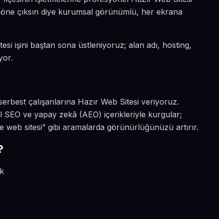
da öne çıksın diye kurumsal görünümlü, her ekrana
esi işini baştan sona üstleniyoruz; alan adı, hosting,
yor.
serbest çalışanlarına Hazır Web Sitesi veriyoruz.
l SEO ve yapay zekâ (AEO) içerikleriyle kurgular;
e web sitesi” gibi aramalarda görünürlüğünüzü artırır.
?
ik