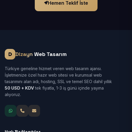
Hemen Teklif İste
Dizayn
Web Tasarım
Türkiye geneline hizmet veren web tasarım ajansı.
İşletmenize özel hazır web sitesi ve kurumsal web
tasarımını alan adı, hosting, SSL ve temel SEO dahil yıllık
50 USD + KDV
tek fiyatla, 1-3 iş günü içinde yayına
alıyoruz.
Hızlı Bağlantılar