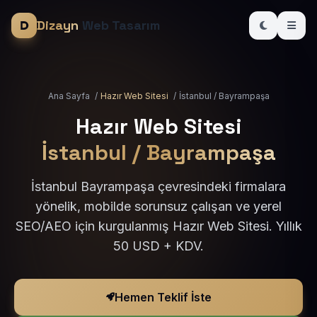
Dizayn
Web Tasarım
Ana Sayfa
/
Hazır Web Sitesi
/
İstanbul / Bayrampaşa
Hazır Web Sitesi
İstanbul / Bayrampaşa
İstanbul Bayrampaşa çevresindeki firmalara
yönelik, mobilde sorunsuz çalışan ve yerel
SEO/AEO için kurgulanmış Hazır Web Sitesi. Yıllık
50 USD + KDV.
Hemen Teklif İste