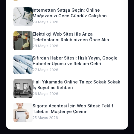
İnternetten Satışa Geçin: Online
Mağazanızı Gece Gündüz Çalıştırın
29 Mayıs 2026
Elektrikçi Web Sitesi ile Arıza
Telefonlarını Rakibinizden Önce Alın
28 Mayıs 2026
Sıfırdan Haber Sitesi: Hızlı Yayın, Google
Haberler Uyumu ve Reklam Geliri
27 Mayıs 2026
Halı Yıkamada Online Talep: Sokak Sokak
İş Büyütme Rehberi
26 Mayıs 2026
Sigorta Acentesi İçin Web Sitesi: Teklif
Talebini Müşteriye Çevirin
25 Mayıs 2026