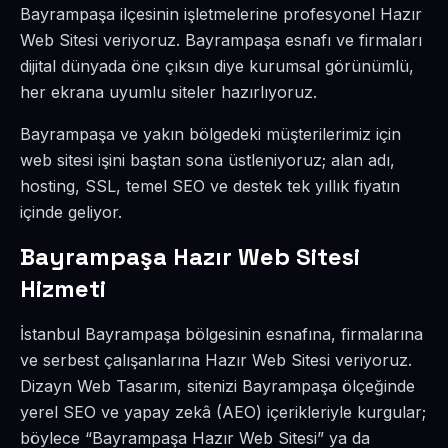
Bayrampaşa ilçesinin işletmelerine profesyonel Hazır
Web Sitesi veriyoruz. Bayrampaşa esnafı ve firmaları
dijital dünyada öne çıksın diye kurumsal görünümlü,
her ekrana uyumlu siteler hazırlıyoruz.
Bayrampaşa ve yakın bölgedeki müşterilerimiz için
web sitesi işini baştan sona üstleniyoruz; alan adı,
hosting, SSL, temel SEO ve destek tek yıllık fiyatın
içinde geliyor.
Bayrampaşa Hazır Web Sitesi
Hizmeti
İstanbul Bayrampaşa bölgesinin esnafına, firmalarına
ve serbest çalışanlarına Hazır Web Sitesi veriyoruz.
Dizayn Web Tasarım, sitenizi Bayrampaşa ölçeğinde
yerel SEO ve yapay zekâ (AEO) içerikleriyle kurgular;
böylece “Bayrampaşa Hazır Web Sitesi” ya da