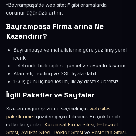
“Bayrampaşa'de web sitesi” gibi aramalarda
görünürlüğünüzü artırır.
Bayrampaşa Firmalarına Ne
Kazandırır?
Bayrampaşa ve mahallelerine göre yazılmış yerel
içerik
Telefonda hızlı açılan, güncel ve uyumlu tasarım
Alan adı, hosting ve SSL fiyata dahil
1-3 iş günü içinde teslim, ilk ay destek ücretsiz
İlgili Paketler ve Sayfalar
Size en uygun çözümü seçmek için
web sitesi
paketlerimizi
gözden geçirebilirsiniz. En çok tercih
edilenler şunlar:
Kurumsal Firma Sitesi
,
E-Ticaret
Sitesi
,
Avukat Sitesi
,
Doktor Sitesi
ve
Restoran Sitesi
.