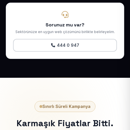
Sorunuz mu var?
Sektörünüze en uygun web çözümünü birlikte belirleyelim.
444 0 947
Sınırlı Süreli Kampanya
Karmaşık Fiyatlar Bitti.