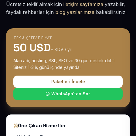
Ücretsiz teklif almak için
iletişim sayfamıza
yazabilir,
faydalı rehberler için
blog yazılarımıza
bakabilirsiniz.
TEK & ŞEFFAF FIYAT
50 USD
+ KDV / yıl
Alan adı, hosting, SSL, SEO ve 30 gün destek dahil.
Siteniz 1-3 iş günü içinde yayında.
Paketleri İncele
WhatsApp'tan Sor
Öne Çıkan Hizmetler