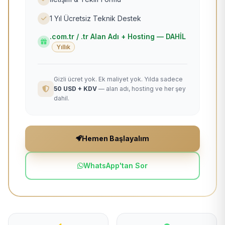
1 Yıl Ücretsiz Teknik Destek
.com.tr / .tr Alan Adı + Hosting — DAHİL
Yıllık
Gizli ücret yok. Ek maliyet yok. Yılda sadece
50 USD + KDV
— alan adı, hosting ve her şey
dahil.
Hemen Başlayalım
WhatsApp'tan Sor