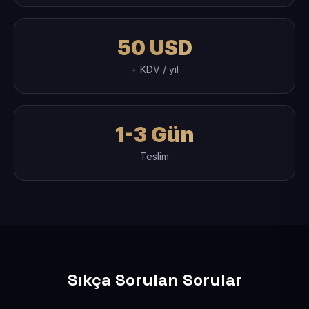
50 USD
+ KDV / yıl
1-3 Gün
Teslim
Sıkça Sorulan Sorular