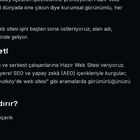
ital dünyada öne çıksın diye kurumsal görünümlü, her
 sitesi işini baştan sona üstleniyoruz; alan adı,
inde geliyor.
eti
 ve serbest çalışanlarına Hazır Web Sitesi veriyoruz.
yerel SEO ve yapay zekâ (AEO) içerikleriyle kurgular;
vutköy'de web sitesi” gibi aramalarda görünürlüğünüzü
ırır?
içerik