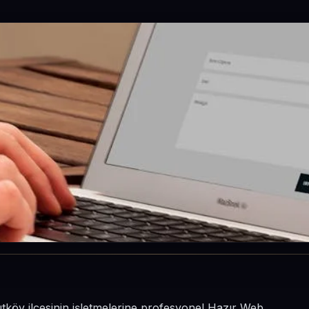
utköy ilçesinin işletmelerine profesyonel Hazır Web