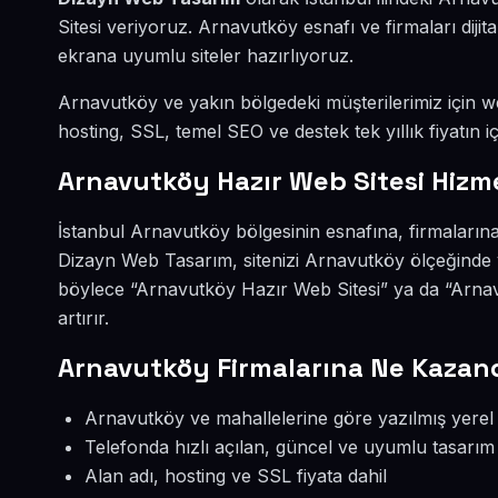
Sitesi veriyoruz. Arnavutköy esnafı ve firmaları dij
ekrana uyumlu siteler hazırlıyoruz.
Arnavutköy ve yakın bölgedeki müşterilerimiz için web
hosting, SSL, temel SEO ve destek tek yıllık fiyatın iç
Arnavutköy Hazır Web Sitesi Hizm
İstanbul Arnavutköy bölgesinin esnafına, firmalarına
Dizayn Web Tasarım, sitenizi Arnavutköy ölçeğinde 
böylece “Arnavutköy Hazır Web Sitesi” ya da “Arna
artırır.
Arnavutköy Firmalarına Ne Kazand
Arnavutköy ve mahallelerine göre yazılmış yerel 
Telefonda hızlı açılan, güncel ve uyumlu tasarım
Alan adı, hosting ve SSL fiyata dahil