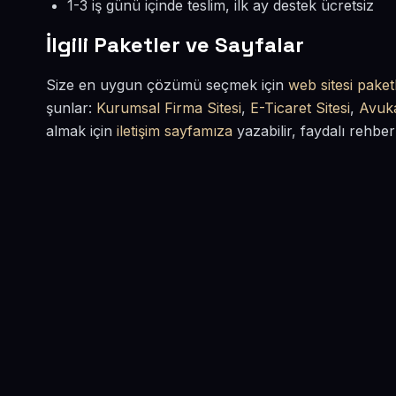
1-3 iş günü içinde teslim, ilk ay destek ücretsiz
İlgili Paketler ve Sayfalar
Size en uygun çözümü seçmek için
web sitesi paketl
şunlar:
Kurumsal Firma Sitesi
,
E-Ticaret Sitesi
,
Avuka
almak için
iletişim sayfamıza
yazabilir, faydalı rehber