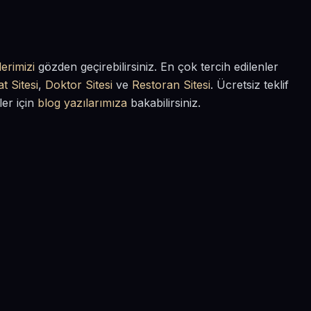
erimizi
gözden geçirebilirsiniz. En çok tercih edilenler
t Sitesi
,
Doktor Sitesi
ve
Restoran Sitesi
. Ücretsiz teklif
ler için
blog yazılarımıza
bakabilirsiniz.