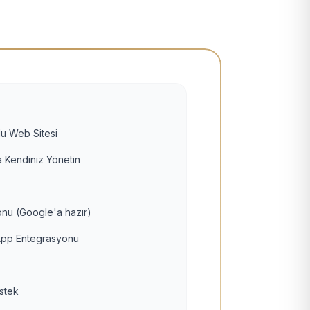
u Web Sitesi
 Kendiniz Yönetin
nu (Google'a hazır)
pp Entegrasyonu
estek