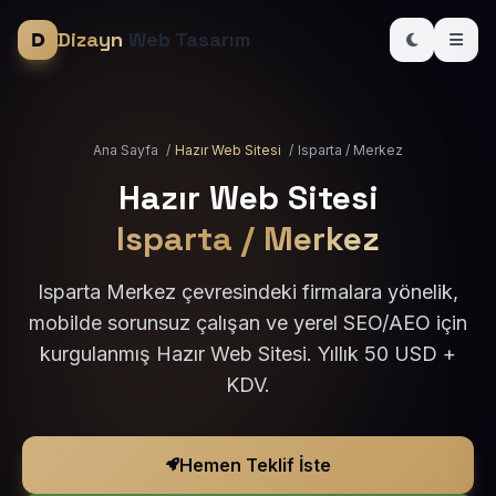
Dizayn
Web Tasarım
Ana Sayfa
/
Hazır Web Sitesi
/
Isparta / Merkez
Hazır Web Sitesi
Isparta / Merkez
Isparta Merkez çevresindeki firmalara yönelik,
mobilde sorunsuz çalışan ve yerel SEO/AEO için
kurgulanmış Hazır Web Sitesi. Yıllık 50 USD +
KDV.
Hemen Teklif İste