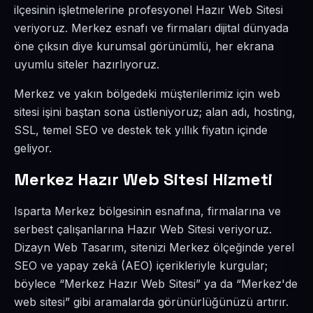
ilçesinin işletmelerine profesyonel Hazır Web Sitesi
veriyoruz. Merkez esnafı ve firmaları dijital dünyada
öne çıksın diye kurumsal görünümlü, her ekrana
uyumlu siteler hazırlıyoruz.
Merkez ve yakın bölgedeki müşterilerimiz için web
sitesi işini baştan sona üstleniyoruz; alan adı, hosting,
SSL, temel SEO ve destek tek yıllık fiyatın içinde
geliyor.
Merkez Hazır Web Sitesi Hizmeti
Isparta Merkez bölgesinin esnafına, firmalarına ve
serbest çalışanlarına Hazır Web Sitesi veriyoruz.
Dizayn Web Tasarım, sitenizi Merkez ölçeğinde yerel
SEO ve yapay zekâ (AEO) içerikleriyle kurgular;
böylece “Merkez Hazır Web Sitesi” ya da “Merkez'de
web sitesi” gibi aramalarda görünürlüğünüzü artırır.