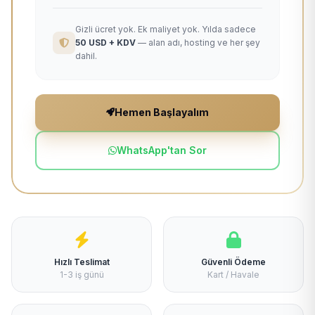
Gizli ücret yok. Ek maliyet yok. Yılda sadece
50 USD + KDV
— alan adı, hosting ve her şey
dahil.
Hemen Başlayalım
WhatsApp'tan Sor
Hızlı Teslimat
Güvenli Ödeme
1-3 iş günü
Kart / Havale