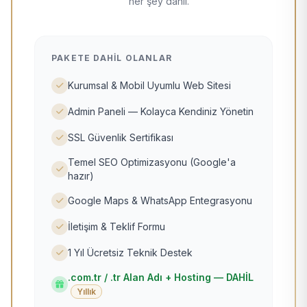
her şey dahil.
PAKETE DAHIL OLANLAR
Kurumsal & Mobil Uyumlu Web Sitesi
Admin Paneli — Kolayca Kendiniz Yönetin
SSL Güvenlik Sertifikası
Temel SEO Optimizasyonu (Google'a
hazır)
Google Maps & WhatsApp Entegrasyonu
İletişim & Teklif Formu
1 Yıl Ücretsiz Teknik Destek
.com.tr / .tr Alan Adı + Hosting — DAHİL
Yıllık