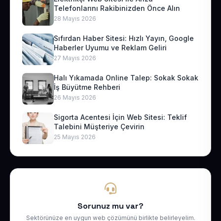
Telefonlarını Rakibinizden Önce Alın
28 Mayıs 2026
Sıfırdan Haber Sitesi: Hızlı Yayın, Google
Haberler Uyumu ve Reklam Geliri
27 Mayıs 2026
Halı Yıkamada Online Talep: Sokak Sokak
İş Büyütme Rehberi
26 Mayıs 2026
Sigorta Acentesi İçin Web Sitesi: Teklif
Talebini Müşteriye Çevirin
25 Mayıs 2026
Sorunuz mu var?
Sektörünüze en uygun web çözümünü birlikte belirleyelim.