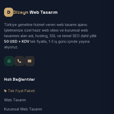
Dizayn
Web Tasarım
Türkiye geneline hizmet veren web tasarım ajansı.
İşletmenize özel hazır web sitesi ve kurumsal web
tasarımını alan adı, hosting, SSL ve temel SEO dahil yıllık
50 USD + KDV
tek fiyatla, 1-3 iş günü içinde yayına
alıyoruz.
Hızlı Bağlantılar
Tek Fiyat Paketi
Web Tasarım
Kurumsal Web Tasarım