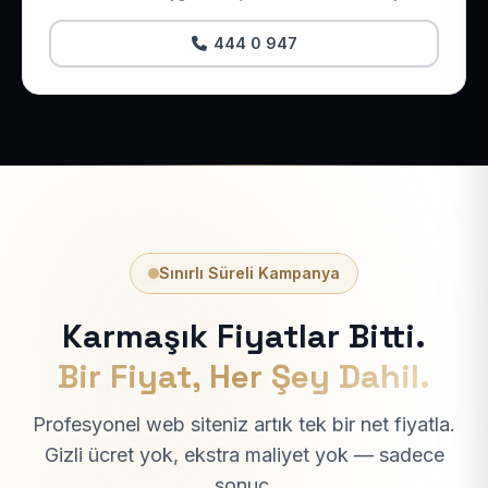
444 0 947
Sınırlı Süreli Kampanya
Karmaşık Fiyatlar Bitti.
Bir Fiyat, Her Şey Dahil.
Profesyonel web siteniz artık tek bir net fiyatla.
Gizli ücret yok, ekstra maliyet yok — sadece
sonuç.