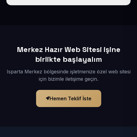
İçerikleriniz elimize geçtikten sonra siteniz 1-3 iş günü
içerisinde yayına alınır.
Merkez Hazır Web Sitesi işine
birlikte başlayalım
Isparta Merkez bölgesinde işletmenize özel web sitesi
için bizimle iletişime geçin.
Hemen Teklif İste