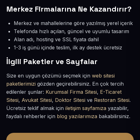
Merkez Firmalarına Ne Kazandırır?
Merkez ve mahallelerine göre yazılmış yerel içerik
Telefonda hızlı açılan, güncel ve uyumlu tasarım
Alan adı, hosting ve SSL fiyata dahil
1-3 iş günü içinde teslim, ilk ay destek ücretsiz
İlgili Paketler ve Sayfalar
Size en uygun çözümü seçmek için
web sitesi
paketlerimizi
gözden geçirebilirsiniz. En çok tercih
edilenler şunlar:
Kurumsal Firma Sitesi
,
E-Ticaret
Sitesi
,
Avukat Sitesi
,
Doktor Sitesi
ve
Restoran Sitesi
.
Ücretsiz teklif almak için
iletişim sayfamıza
yazabilir,
faydalı rehberler için
blog yazılarımıza
bakabilirsiniz.