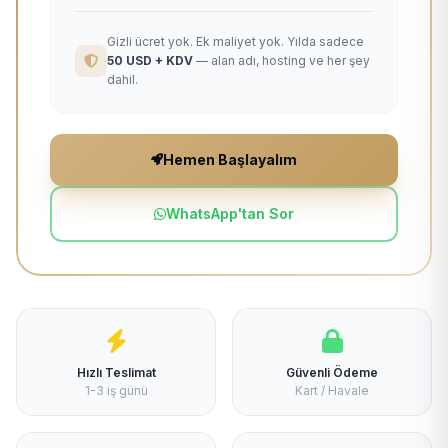
Gizli ücret yok. Ek maliyet yok. Yılda sadece
50 USD + KDV
— alan adı, hosting ve her şey
dahil.
Hemen Başlayalım
WhatsApp'tan Sor
Hızlı Teslimat
Güvenli Ödeme
1-3 iş günü
Kart / Havale