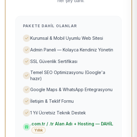
her şey dahil.
PAKETE DAHIL OLANLAR
Kurumsal & Mobil Uyumlu Web Sitesi
Admin Paneli — Kolayca Kendiniz Yönetin
SSL Güvenlik Sertifikası
Temel SEO Optimizasyonu (Google'a
hazır)
Google Maps & WhatsApp Entegrasyonu
İletişim & Teklif Formu
1 Yıl Ücretsiz Teknik Destek
.com.tr / .tr Alan Adı + Hosting — DAHİL
Yıllık