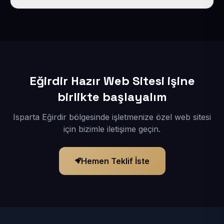
İçerikleriniz elimize geçtikten sonra siteniz 1-3 iş günü
içerisinde yayına alınır.
Eğirdir Hazır Web Sitesi işine
birlikte başlayalım
Isparta Eğirdir bölgesinde işletmenize özel web sitesi
için bizimle iletişime geçin.
Hemen Teklif İste