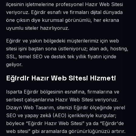
ilçesinin işletmelerine profesyonel Hazır Web Sitesi
veriyoruz. Eğirdir esnafı ve firmaları dijital dünyada
öne çıksın diye kurumsal görünümlü, her ekrana
uyumlu siteler hazırlıyoruz.
Eğirdir ve yakın bölgedeki müşterilerimiz için web
sitesi işini baştan sona üstleniyoruz; alan adı, hosting,
SSL, temel SEO ve destek tek yıllık fiyatın içinde
geliyor.
Eğirdir Hazır Web Sitesi Hizmeti
Isparta Eğirdir bölgesinin esnafına, firmalarına ve
serbest çalışanlarına Hazır Web Sitesi veriyoruz.
Dizayn Web Tasarım, sitenizi Eğirdir ölçeğinde yerel
SEO ve yapay zekâ (AEO) içerikleriyle kurgular;
böylece “Eğirdir Hazır Web Sitesi” ya da “Eğirdir'de
web sitesi” gibi aramalarda görünürlüğünüzü artırır.