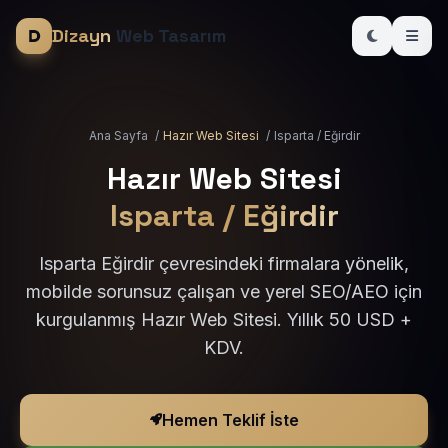
Dizayn
Web Tasarım
Ana Sayfa
/
Hazır Web Sitesi
/
Isparta / Eğirdir
Hazır Web Sitesi
Isparta / Eğirdir
Isparta Eğirdir çevresindeki firmalara yönelik,
mobilde sorunsuz çalışan ve yerel SEO/AEO için
kurgulanmış Hazır Web Sitesi. Yıllık 50 USD +
KDV.
Hemen Teklif İste