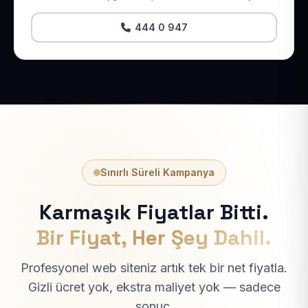
444 0 947
Sınırlı Süreli Kampanya
Karmaşık Fiyatlar Bitti.
Bir Fiyat, Her Şey Dahil.
Profesyonel web siteniz artık tek bir net fiyatla.
Gizli ücret yok, ekstra maliyet yok — sadece
sonuç.