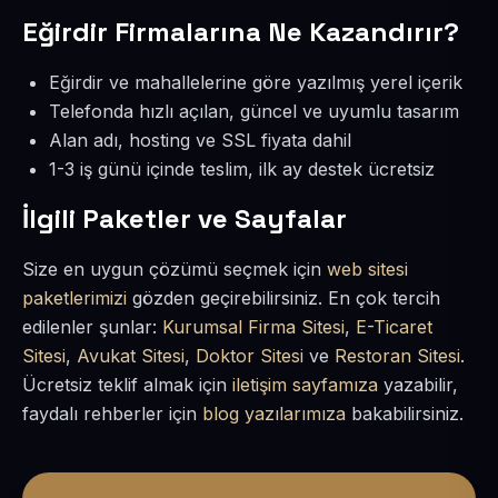
Eğirdir Firmalarına Ne Kazandırır?
Eğirdir ve mahallelerine göre yazılmış yerel içerik
Telefonda hızlı açılan, güncel ve uyumlu tasarım
Alan adı, hosting ve SSL fiyata dahil
1-3 iş günü içinde teslim, ilk ay destek ücretsiz
İlgili Paketler ve Sayfalar
Size en uygun çözümü seçmek için
web sitesi
paketlerimizi
gözden geçirebilirsiniz. En çok tercih
edilenler şunlar:
Kurumsal Firma Sitesi
,
E-Ticaret
Sitesi
,
Avukat Sitesi
,
Doktor Sitesi
ve
Restoran Sitesi
.
Ücretsiz teklif almak için
iletişim sayfamıza
yazabilir,
faydalı rehberler için
blog yazılarımıza
bakabilirsiniz.