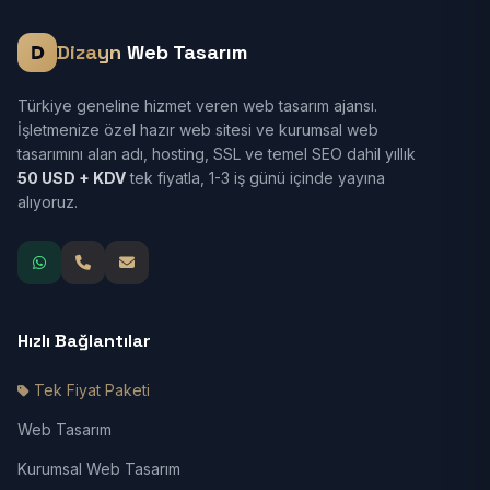
Dizayn
Web Tasarım
Türkiye geneline hizmet veren web tasarım ajansı.
İşletmenize özel hazır web sitesi ve kurumsal web
tasarımını alan adı, hosting, SSL ve temel SEO dahil yıllık
50 USD + KDV
tek fiyatla, 1-3 iş günü içinde yayına
alıyoruz.
Hızlı Bağlantılar
Tek Fiyat Paketi
Web Tasarım
Kurumsal Web Tasarım