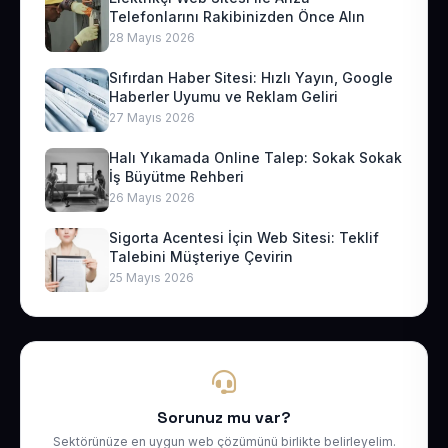
Telefonlarını Rakibinizden Önce Alın
28 Mayıs 2026
Sıfırdan Haber Sitesi: Hızlı Yayın, Google
Haberler Uyumu ve Reklam Geliri
27 Mayıs 2026
Halı Yıkamada Online Talep: Sokak Sokak
İş Büyütme Rehberi
26 Mayıs 2026
Sigorta Acentesi İçin Web Sitesi: Teklif
Talebini Müşteriye Çevirin
25 Mayıs 2026
Sorunuz mu var?
Sektörünüze en uygun web çözümünü birlikte belirleyelim.