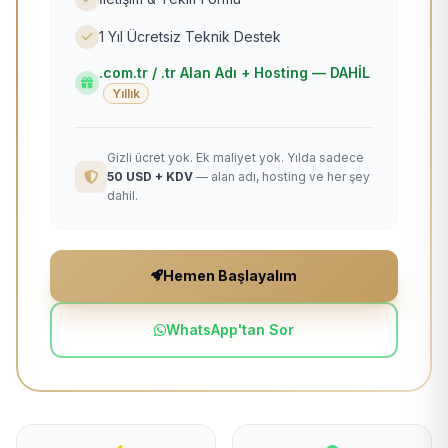
1 Yıl Ücretsiz Teknik Destek
.com.tr / .tr Alan Adı + Hosting — DAHİL
Yıllık
Gizli ücret yok. Ek maliyet yok. Yılda sadece
50 USD + KDV
— alan adı, hosting ve her şey
dahil.
Hemen Başlayalım
WhatsApp'tan Sor