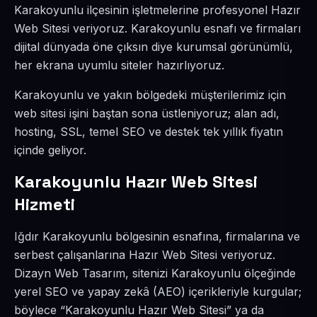
Karakoyunlu ilçesinin işletmelerine profesyonel Hazır
Web Sitesi veriyoruz. Karakoyunlu esnafı ve firmaları
dijital dünyada öne çıksın diye kurumsal görünümlü,
her ekrana uyumlu siteler hazırlıyoruz.
Karakoyunlu ve yakın bölgedeki müşterilerimiz için
web sitesi işini baştan sona üstleniyoruz; alan adı,
hosting, SSL, temel SEO ve destek tek yıllık fiyatın
içinde geliyor.
Karakoyunlu Hazır Web Sitesi
Hizmeti
Iğdır Karakoyunlu bölgesinin esnafına, firmalarına ve
serbest çalışanlarına Hazır Web Sitesi veriyoruz.
Dizayn Web Tasarım, sitenizi Karakoyunlu ölçeğinde
yerel SEO ve yapay zekâ (AEO) içerikleriyle kurgular;
böylece “Karakoyunlu Hazır Web Sitesi” ya da