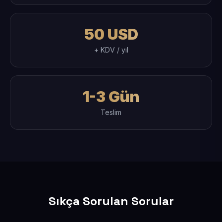
50 USD
+ KDV / yıl
1-3 Gün
Teslim
Sıkça Sorulan Sorular