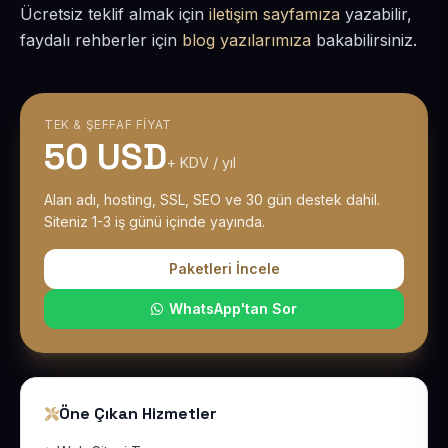
Ücretsiz teklif almak için
iletişim sayfamıza
yazabilir,
faydalı rehberler için
blog yazılarımıza
bakabilirsiniz.
TEK & ŞEFFAF FIYAT
50 USD
+ KDV / yıl
Alan adı, hosting, SSL, SEO ve 30 gün destek dahil.
Siteniz 1-3 iş günü içinde yayında.
Paketleri İncele
WhatsApp'tan Sor
Öne Çıkan Hizmetler