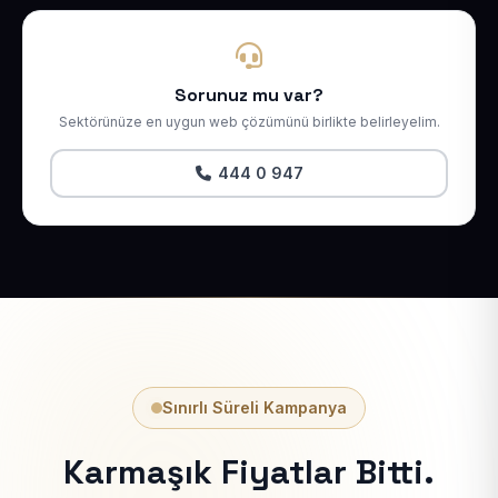
Sorunuz mu var?
Sektörünüze en uygun web çözümünü birlikte belirleyelim.
444 0 947
Sınırlı Süreli Kampanya
Karmaşık Fiyatlar Bitti.