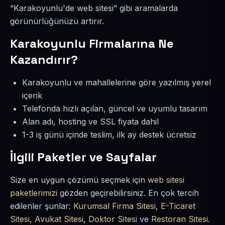
“Karakoyunlu'de web sitesi” gibi aramalarda
görünürlüğünüzü artırır.
Karakoyunlu Firmalarına Ne
Kazandırır?
Karakoyunlu ve mahallelerine göre yazılmış yerel
içerik
Telefonda hızlı açılan, güncel ve uyumlu tasarım
Alan adı, hosting ve SSL fiyata dahil
1-3 iş günü içinde teslim, ilk ay destek ücretsiz
İlgili Paketler ve Sayfalar
Size en uygun çözümü seçmek için
web sitesi
paketlerimizi
gözden geçirebilirsiniz. En çok tercih
edilenler şunlar:
Kurumsal Firma Sitesi
,
E-Ticaret
Sitesi
,
Avukat Sitesi
,
Doktor Sitesi
ve
Restoran Sitesi
.