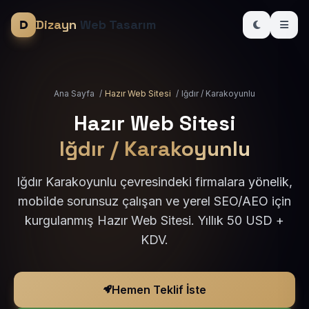
Dizayn
Web Tasarım
Ana Sayfa
/
Hazır Web Sitesi
/
Iğdır / Karakoyunlu
Hazır Web Sitesi
Iğdır / Karakoyunlu
Iğdır Karakoyunlu çevresindeki firmalara yönelik,
mobilde sorunsuz çalışan ve yerel SEO/AEO için
kurgulanmış Hazır Web Sitesi. Yıllık 50 USD +
KDV.
Hemen Teklif İste