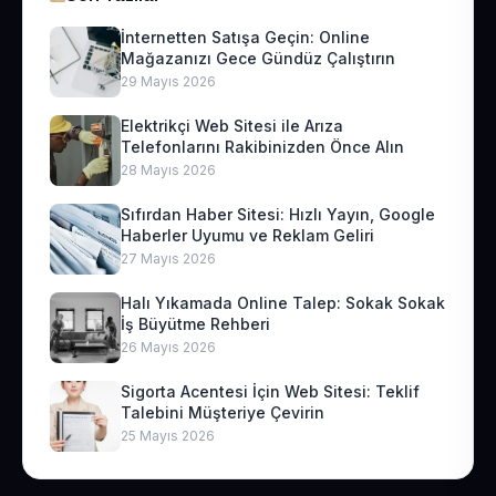
İnternetten Satışa Geçin: Online
Mağazanızı Gece Gündüz Çalıştırın
29 Mayıs 2026
Elektrikçi Web Sitesi ile Arıza
Telefonlarını Rakibinizden Önce Alın
28 Mayıs 2026
Sıfırdan Haber Sitesi: Hızlı Yayın, Google
Haberler Uyumu ve Reklam Geliri
27 Mayıs 2026
Halı Yıkamada Online Talep: Sokak Sokak
İş Büyütme Rehberi
26 Mayıs 2026
Sigorta Acentesi İçin Web Sitesi: Teklif
Talebini Müşteriye Çevirin
25 Mayıs 2026