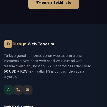
Hemen Teklif İste
Dizayn
Web Tasarım
Türkiye geneline hizmet veren web tasarım ajansı.
İşletmenize özel hazır web sitesi ve kurumsal web
tasarımını alan adı, hosting, SSL ve temel SEO dahil yıllık
50 USD + KDV
tek fiyatla, 1-3 iş günü içinde yayına
alıyoruz.
Hızlı Bağlantılar