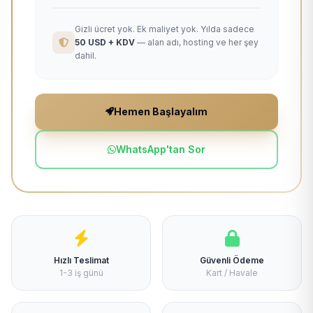
Gizli ücret yok. Ek maliyet yok. Yılda sadece
50 USD + KDV
— alan adı, hosting ve her şey
dahil.
Hemen Başlayalım
WhatsApp'tan Sor
Hızlı Teslimat
Güvenli Ödeme
1-3 iş günü
Kart / Havale