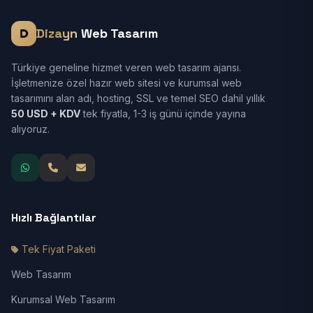
Dizayn
Web Tasarım
Türkiye geneline hizmet veren web tasarım ajansı.
İşletmenize özel hazır web sitesi ve kurumsal web
tasarımını alan adı, hosting, SSL ve temel SEO dahil yıllık
50 USD + KDV
tek fiyatla, 1-3 iş günü içinde yayına
alıyoruz.
Hızlı Bağlantılar
Tek Fiyat Paketi
Web Tasarım
Kurumsal Web Tasarım