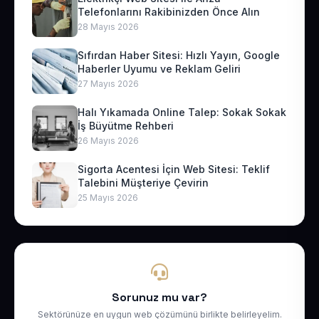
Telefonlarını Rakibinizden Önce Alın
28 Mayıs 2026
Sıfırdan Haber Sitesi: Hızlı Yayın, Google
Haberler Uyumu ve Reklam Geliri
27 Mayıs 2026
Halı Yıkamada Online Talep: Sokak Sokak
İş Büyütme Rehberi
26 Mayıs 2026
Sigorta Acentesi İçin Web Sitesi: Teklif
Talebini Müşteriye Çevirin
25 Mayıs 2026
Sorunuz mu var?
Sektörünüze en uygun web çözümünü birlikte belirleyelim.