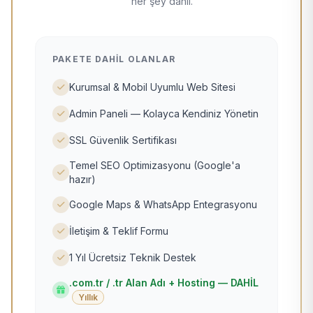
her şey dahil.
PAKETE DAHIL OLANLAR
Kurumsal & Mobil Uyumlu Web Sitesi
Admin Paneli — Kolayca Kendiniz Yönetin
SSL Güvenlik Sertifikası
Temel SEO Optimizasyonu (Google'a
hazır)
Google Maps & WhatsApp Entegrasyonu
İletişim & Teklif Formu
1 Yıl Ücretsiz Teknik Destek
.com.tr / .tr Alan Adı + Hosting — DAHİL
Yıllık