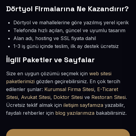
Dörtyol Firmalarına Ne Kazandırır?
Dörtyol ve mahallelerine göre yazılmış yerel içerik
Telefonda hızlı açılan, güncel ve uyumlu tasarım
Alan adı, hosting ve SSL fiyata dahil
1-3 iş günü içinde teslim, ilk ay destek ücretsiz
İlgili Paketler ve Sayfalar
Size en uygun çözümü seçmek için
web sitesi
paketlerimizi
gözden geçirebilirsiniz. En çok tercih
edilenler şunlar:
Kurumsal Firma Sitesi
,
E-Ticaret
Sitesi
,
Avukat Sitesi
,
Doktor Sitesi
ve
Restoran Sitesi
.
Ücretsiz teklif almak için
iletişim sayfamıza
yazabilir,
faydalı rehberler için
blog yazılarımıza
bakabilirsiniz.