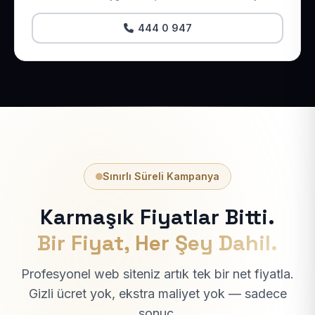
444 0 947
Sınırlı Süreli Kampanya
Karmaşık Fiyatlar Bitti.
Bir Fiyat, Her Şey Dahil.
Profesyonel web siteniz artık tek bir net fiyatla.
Gizli ücret yok, ekstra maliyet yok — sadece
sonuç.