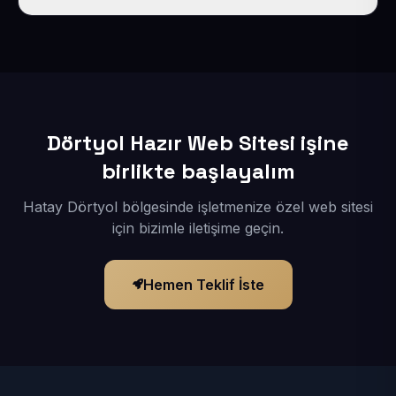
İçerikleriniz elimize geçtikten sonra siteniz 1-3 iş günü
içerisinde yayına alınır.
Dörtyol Hazır Web Sitesi işine
birlikte başlayalım
Hatay Dörtyol bölgesinde işletmenize özel web sitesi
için bizimle iletişime geçin.
Hemen Teklif İste