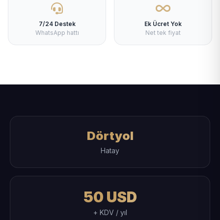
7/24 Destek
Ek Ücret Yok
WhatsApp hattı
Net tek fiyat
Dörtyol
Hatay
50 USD
+ KDV / yıl