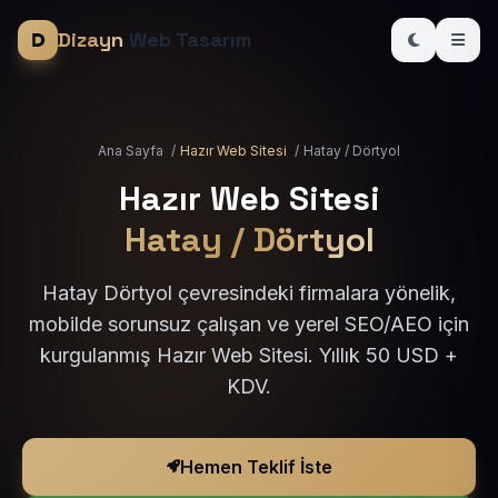
Dizayn
Web Tasarım
Ana Sayfa
/
Hazır Web Sitesi
/
Hatay / Dörtyol
Hazır Web Sitesi
Hatay / Dörtyol
Hatay Dörtyol çevresindeki firmalara yönelik,
mobilde sorunsuz çalışan ve yerel SEO/AEO için
kurgulanmış Hazır Web Sitesi. Yıllık 50 USD +
KDV.
Hemen Teklif İste