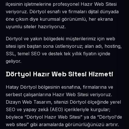
ilçesinin işletmelerine profesyonel Hazır Web Sitesi
veriyoruz. Dörtyol esnafı ve firmaları dijital dünyada
öne çıksın diye kurumsal görünümlü, her ekrana
uyumlu siteler hazırlıyoruz.
Dörtyol ve yakın bölgedeki müşterilerimiz için web
sitesi işini baştan sona üstleniyoruz; alan adı, hosting,
SSL, temel SEO ve destek tek yıllık fiyatın içinde
geliyor.
Dörtyol Hazır Web Sitesi Hizmeti
Hatay Dörtyol bölgesinin esnafına, firmalarına ve
serbest çalışanlarına Hazır Web Sitesi veriyoruz.
Dizayn Web Tasarım, sitenizi Dörtyol ölçeğinde yerel
SEO ve yapay zekâ (AEO) içerikleriyle kurgular;
böylece “Dörtyol Hazır Web Sitesi” ya da “Dörtyol'de
web sitesi” gibi aramalarda görünürlüğünüzü artırır.