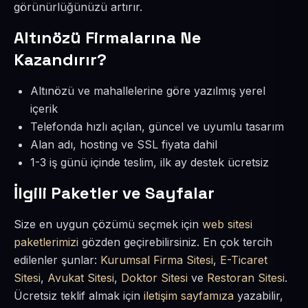
görünürlüğünüzü artırır.
Altınözü Firmalarına Ne
Kazandırır?
Altınözü ve mahallelerine göre yazılmış yerel
içerik
Telefonda hızlı açılan, güncel ve uyumlu tasarım
Alan adı, hosting ve SSL fiyata dahil
1-3 iş günü içinde teslim, ilk ay destek ücretsiz
İlgili Paketler ve Sayfalar
Size en uygun çözümü seçmek için
web sitesi
paketlerimizi
gözden geçirebilirsiniz. En çok tercih
edilenler şunlar:
Kurumsal Firma Sitesi
,
E-Ticaret
Sitesi
,
Avukat Sitesi
,
Doktor Sitesi
ve
Restoran Sitesi
.
Ücretsiz teklif almak için
iletişim sayfamıza
yazabilir,