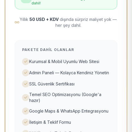
dahil!
Yıllık
50 USD + KDV
dışında sürpriz maliyet yok —
her şey dahil.
PAKETE DAHIL OLANLAR
Kurumsal & Mobil Uyumlu Web Sitesi
Admin Paneli — Kolayca Kendiniz Yönetin
SSL Güvenlik Sertifikası
Temel SEO Optimizasyonu (Google'a
hazır)
Google Maps & WhatsApp Entegrasyonu
İletişim & Teklif Formu