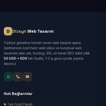
Dizayn
Web Tasarım
Türkiye geneline hizmet veren web tasarım ajansı.
İşletmenize özel hazır web sitesi ve kurumsal web
tasarımını alan adı, hosting, SSL ve temel SEO dahil yıllık
50 USD + KDV
tek fiyatla, 1-3 iş günü içinde yayına
alıyoruz.
Hızlı Bağlantılar
Tek Fiyat Paketi