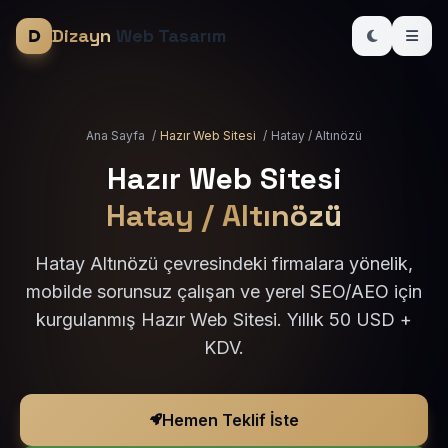
Dizayn
Web Tasarım
Ana Sayfa
/
Hazır Web Sitesi
/
Hatay / Altınözü
Hazır Web Sitesi
Hatay / Altınözü
Hatay Altınözü çevresindeki firmalara yönelik,
mobilde sorunsuz çalışan ve yerel SEO/AEO için
kurgulanmış Hazır Web Sitesi. Yıllık 50 USD +
KDV.
Hemen Teklif İste