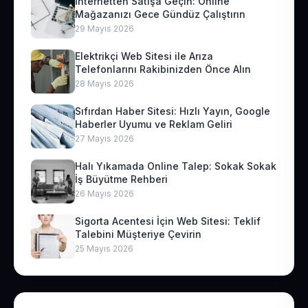
İnternetten Satışa Geçin: Online
Mağazanızı Gece Gündüz Çalıştırın
29 Mayıs 2026
Elektrikçi Web Sitesi ile Arıza
Telefonlarını Rakibinizden Önce Alın
28 Mayıs 2026
Sıfırdan Haber Sitesi: Hızlı Yayın, Google
Haberler Uyumu ve Reklam Geliri
27 Mayıs 2026
Halı Yıkamada Online Talep: Sokak Sokak
İş Büyütme Rehberi
26 Mayıs 2026
Sigorta Acentesi İçin Web Sitesi: Teklif
Talebini Müşteriye Çevirin
25 Mayıs 2026