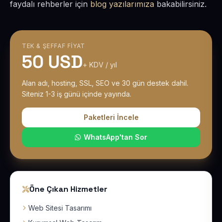
faydalı rehberler için
blog yazılarımıza
bakabilirsiniz.
TEK & ŞEFFAF FIYAT
50 USD
+ KDV / yıl
Alan adı, hosting, SSL, SEO ve 30 gün destek dahil.
Siteniz 1-3 iş günü içinde yayında.
Paketleri İncele
WhatsApp'tan Sor
Öne Çıkan Hizmetler
Web Sitesi Tasarımı