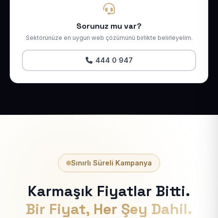
Sorunuz mu var?
Sektörünüze en uygun web çözümünü birlikte belirleyelim.
444 0 947
Sınırlı Süreli Kampanya
Karmaşık Fiyatlar Bitti.
Bir Fiyat, Her Şey Dahil.