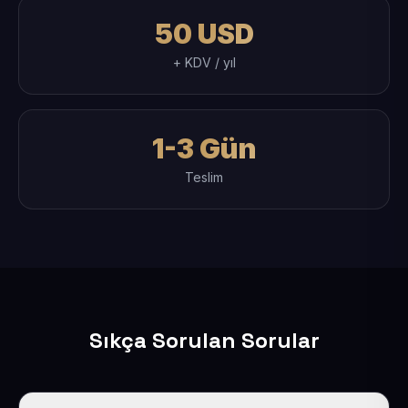
50 USD
+ KDV / yıl
1-3 Gün
Teslim
Sıkça Sorulan Sorular