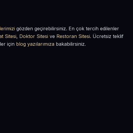
erimizi
gözden geçirebilirsiniz. En çok tercih edilenler
t Sitesi
,
Doktor Sitesi
ve
Restoran Sitesi
. Ücretsiz teklif
ler için
blog yazılarımıza
bakabilirsiniz.