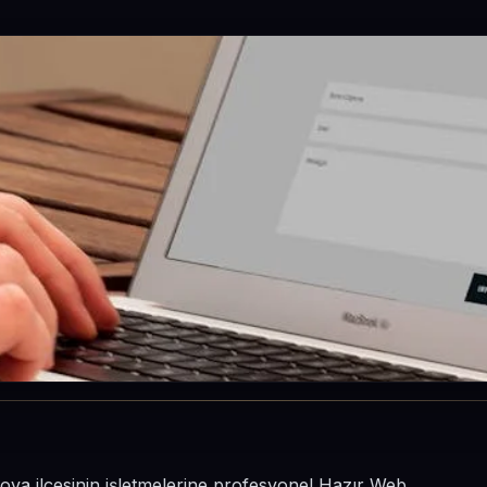
ova ilçesinin işletmelerine profesyonel Hazır Web