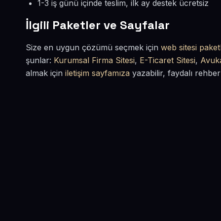
1-3 iş günü içinde teslim, ilk ay destek ücretsiz
İlgili Paketler ve Sayfalar
Size en uygun çözümü seçmek için
web sitesi paketl
şunlar:
Kurumsal Firma Sitesi
,
E-Ticaret Sitesi
,
Avuka
almak için
iletişim sayfamıza
yazabilir, faydalı rehber