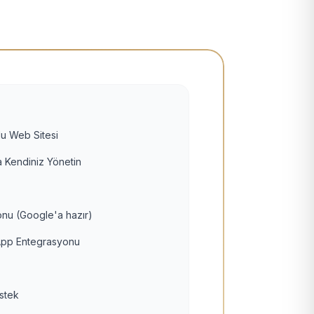
u Web Sitesi
 Kendiniz Yönetin
nu (Google'a hazır)
pp Entegrasyonu
estek