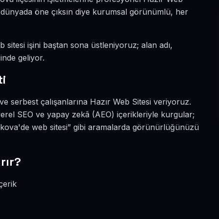
tal dünyada öne çıksın diye kurumsal görünümlü, her
sitesi işini baştan sona üstleniyoruz; alan adı,
inde geliyor.
i
ve serbest çalışanlarına Hazır Web Sitesi veriyoruz.
erel SEO ve yapay zekâ (AEO) içerikleriyle kurgular;
kova'de web sitesi” gibi aramalarda görünürlüğünüzü
rır?
çerik