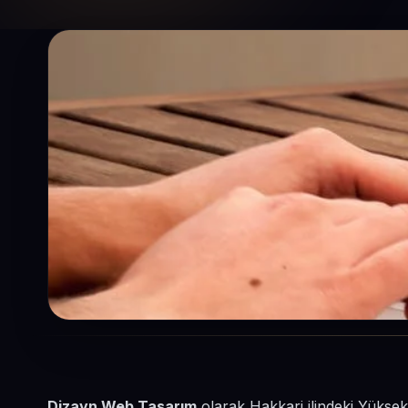
Dizayn Web Tasarım
olarak Hakkari ilindeki Yüksek