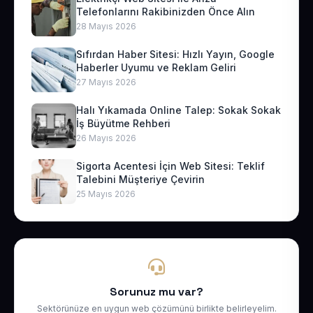
Telefonlarını Rakibinizden Önce Alın
28 Mayıs 2026
Sıfırdan Haber Sitesi: Hızlı Yayın, Google
Haberler Uyumu ve Reklam Geliri
27 Mayıs 2026
Halı Yıkamada Online Talep: Sokak Sokak
İş Büyütme Rehberi
26 Mayıs 2026
Sigorta Acentesi İçin Web Sitesi: Teklif
Talebini Müşteriye Çevirin
25 Mayıs 2026
Sorunuz mu var?
Sektörünüze en uygun web çözümünü birlikte belirleyelim.