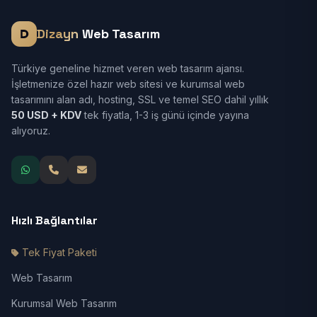
Dizayn
Web Tasarım
Türkiye geneline hizmet veren web tasarım ajansı.
İşletmenize özel hazır web sitesi ve kurumsal web
tasarımını alan adı, hosting, SSL ve temel SEO dahil yıllık
50 USD + KDV
tek fiyatla, 1-3 iş günü içinde yayına
alıyoruz.
Hızlı Bağlantılar
Tek Fiyat Paketi
Web Tasarım
Kurumsal Web Tasarım