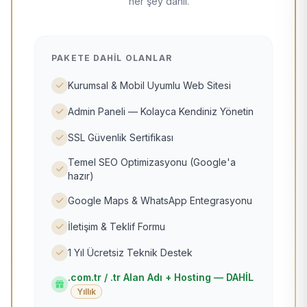
her şey dahil.
PAKETE DAHIL OLANLAR
Kurumsal & Mobil Uyumlu Web Sitesi
Admin Paneli — Kolayca Kendiniz Yönetin
SSL Güvenlik Sertifikası
Temel SEO Optimizasyonu (Google'a
hazır)
Google Maps & WhatsApp Entegrasyonu
İletişim & Teklif Formu
1 Yıl Ücretsiz Teknik Destek
.com.tr / .tr Alan Adı + Hosting — DAHİL
Yıllık