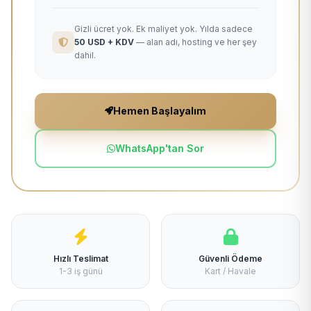
Gizli ücret yok. Ek maliyet yok. Yılda sadece
50 USD + KDV
— alan adı, hosting ve her şey
dahil.
Hemen Başlayalım
WhatsApp'tan Sor
Hızlı Teslimat
Güvenli Ödeme
1-3 iş günü
Kart / Havale