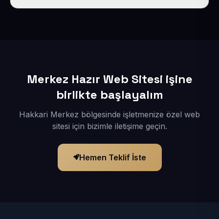
İçerikleriniz elimize geçtikten sonra siteniz 1-3 iş günü
içerisinde yayına alınır.
Merkez Hazır Web Sitesi işine
birlikte başlayalım
Hakkari Merkez bölgesinde işletmenize özel web
sitesi için bizimle iletişime geçin.
Hemen Teklif İste