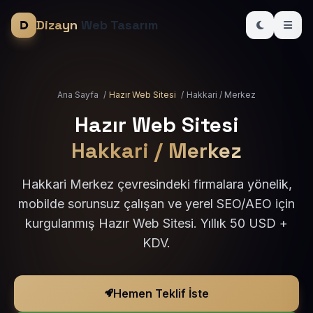
Dizayn
Web Tasarım
Ana Sayfa
/
Hazır Web Sitesi
/
Hakkari / Merkez
Hazır Web Sitesi
Hakkari / Merkez
Hakkari Merkez çevresindeki firmalara yönelik,
mobilde sorunsuz çalışan ve yerel SEO/AEO için
kurgulanmış Hazır Web Sitesi. Yıllık 50 USD +
KDV.
Hemen Teklif İste