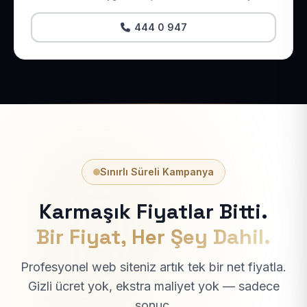
444 0 947
Sınırlı Süreli Kampanya
Karmaşık Fiyatlar Bitti.
Bir Fiyat, Her Şey Dahil.
Profesyonel web siteniz artık tek bir net fiyatla.
Gizli ücret yok, ekstra maliyet yok — sadece
sonuç.