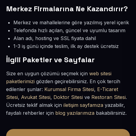
Merkez Firmalarına Ne Kazandırır?
Merkez ve mahallelerine göre yazılmış yerel içerik
Telefonda hızlı açılan, güncel ve uyumlu tasarım
Alan adı, hosting ve SSL fiyata dahil
1-3 iş günü içinde teslim, ilk ay destek ücretsiz
İlgili Paketler ve Sayfalar
Size en uygun çözümü seçmek için
web sitesi
paketlerimizi
gözden geçirebilirsiniz. En çok tercih
edilenler şunlar:
Kurumsal Firma Sitesi
,
E-Ticaret
Sitesi
,
Avukat Sitesi
,
Doktor Sitesi
ve
Restoran Sitesi
.
Ücretsiz teklif almak için
iletişim sayfamıza
yazabilir,
faydalı rehberler için
blog yazılarımıza
bakabilirsiniz.