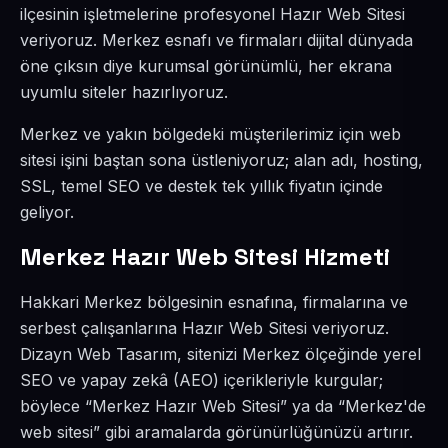
ilçesinin işletmelerine profesyonel Hazır Web Sitesi
veriyoruz. Merkez esnafı ve firmaları dijital dünyada
öne çıksın diye kurumsal görünümlü, her ekrana
uyumlu siteler hazırlıyoruz.
Merkez ve yakın bölgedeki müşterilerimiz için web
sitesi işini baştan sona üstleniyoruz; alan adı, hosting,
SSL, temel SEO ve destek tek yıllık fiyatın içinde
geliyor.
Merkez Hazır Web Sitesi Hizmeti
Hakkari Merkez bölgesinin esnafına, firmalarına ve
serbest çalışanlarına Hazır Web Sitesi veriyoruz.
Dizayn Web Tasarım, sitenizi Merkez ölçeğinde yerel
SEO ve yapay zekâ (AEO) içerikleriyle kurgular;
böylece “Merkez Hazır Web Sitesi” ya da “Merkez'de
web sitesi” gibi aramalarda görünürlüğünüzü artırır.