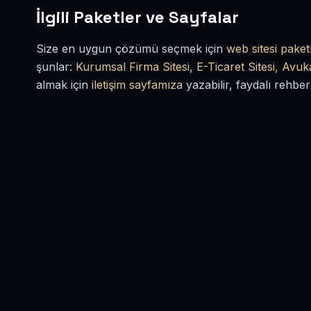
İlgili Paketler ve Sayfalar
Size en uygun çözümü seçmek için
web sitesi paketl
şunlar:
Kurumsal Firma Sitesi
,
E-Ticaret Sitesi
,
Avuka
almak için
iletişim sayfamıza
yazabilir, faydalı rehber