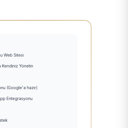
u Web Sitesi
 Kendiniz Yönetin
nu (Google'a hazır)
pp Entegrasyonu
estek