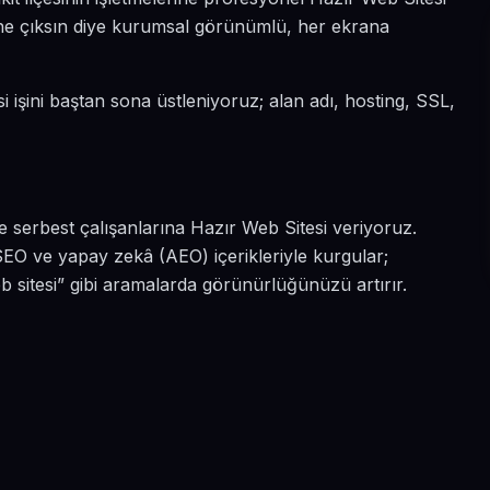
a öne çıksın diye kurumsal görünümlü, her ekrana
si işini baştan sona üstleniyoruz; alan adı, hosting, SSL,
e serbest çalışanlarına Hazır Web Sitesi veriyoruz.
SEO ve yapay zekâ (AEO) içerikleriyle kurgular;
b sitesi” gibi aramalarda görünürlüğünüzü artırır.