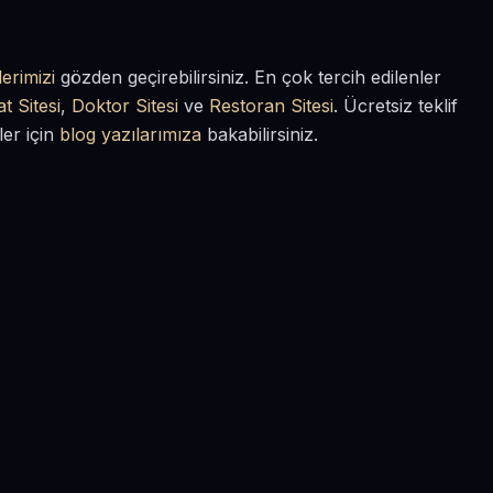
erimizi
gözden geçirebilirsiniz. En çok tercih edilenler
t Sitesi
,
Doktor Sitesi
ve
Restoran Sitesi
. Ücretsiz teklif
ler için
blog yazılarımıza
bakabilirsiniz.