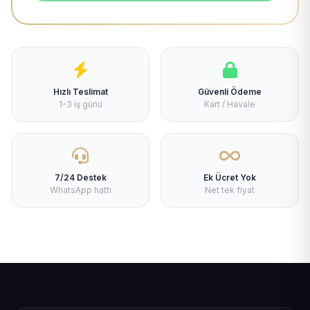
Hızlı Teslimat
Güvenli Ödeme
1-3 iş günü
Kart / Havale
7/24 Destek
Ek Ücret Yok
WhatsApp hattı
Net tek fiyat