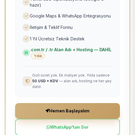
hazır)
Google Maps & WhatsApp Entegrasyonu
İletişim & Teklif Formu
1 Yıl Ücretsiz Teknik Destek
.com.tr / .tr Alan Adı + Hosting — DAHİL
Yıllık
Gizli ücret yok. Ek maliyet yok. Yılda sadece
50 USD + KDV
— alan adı, hosting ve her şey
dahil.
Hemen Başlayalım
WhatsApp'tan Sor