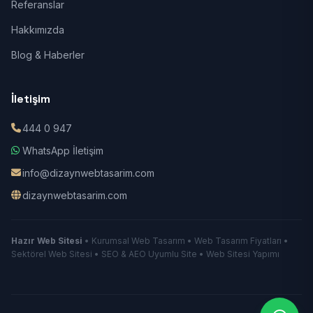
Referanslar
Hakkımızda
Blog & Haberler
İletişim
444 0 947
WhatsApp İletişim
info@dizaynwebtasarim.com
dizaynwebtasarim.com
Hazır Web Sitesi
• Kurumsal Web Tasarım • Web Tasarım Fiyatları •
Sektörel Web Sitesi • SEO & AEO Uyumlu Site • Web Sitesi Yapımı