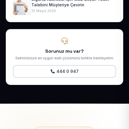
Talebini Müşteriye Çevirin
25 Mayıs 2026
Sorunuz mu var?
Sektörünüze en uygun web çözümünü birlikte belirleyelim.
444 0 947