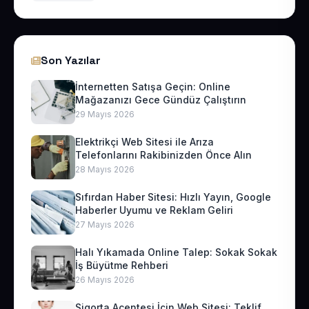
Son Yazılar
İnternetten Satışa Geçin: Online
Mağazanızı Gece Gündüz Çalıştırın
29 Mayıs 2026
Elektrikçi Web Sitesi ile Arıza
Telefonlarını Rakibinizden Önce Alın
28 Mayıs 2026
Sıfırdan Haber Sitesi: Hızlı Yayın, Google
Haberler Uyumu ve Reklam Geliri
27 Mayıs 2026
Halı Yıkamada Online Talep: Sokak Sokak
İş Büyütme Rehberi
26 Mayıs 2026
Sigorta Acentesi İçin Web Sitesi: Teklif