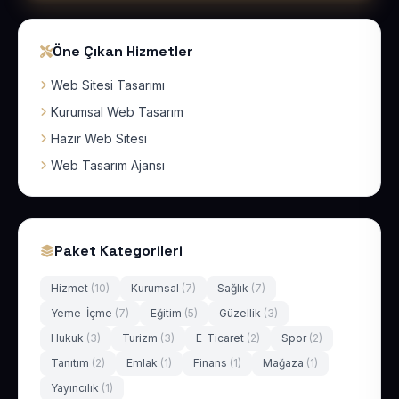
Öne Çıkan Hizmetler
Web Sitesi Tasarımı
Kurumsal Web Tasarım
Hazır Web Sitesi
Web Tasarım Ajansı
Paket Kategorileri
Hizmet
(10)
Kurumsal
(7)
Sağlık
(7)
Yeme-İçme
(7)
Eğitim
(5)
Güzellik
(3)
Hukuk
(3)
Turizm
(3)
E-Ticaret
(2)
Spor
(2)
Tanıtım
(2)
Emlak
(1)
Finans
(1)
Mağaza
(1)
Yayıncılık
(1)