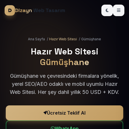
Dizayn
Web Tasarım
Ana Sayfa
/
Hazır Web Sitesi
/
Gümüşhane
Hazır Web Sitesi
Gümüşhane
Gümüşhane ve çevresindeki firmalara yönelik,
yerel SEO/AEO odaklı ve mobil uyumlu Hazır
Web Sitesi. Her şey dahil yıllık 50 USD + KDV.
Ücretsiz Teklif Al
WhatsApp