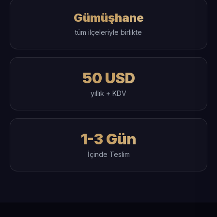
Gümüşhane
tüm ilçeleriyle birlikte
50 USD
yıllık + KDV
1-3 Gün
İçinde Teslim