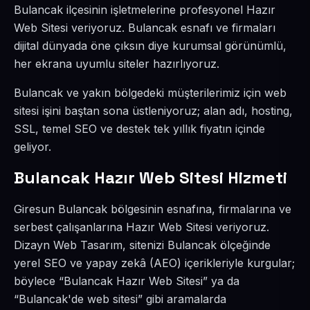
Bulancak ilçesinin işletmelerine profesyonel Hazır
Web Sitesi veriyoruz. Bulancak esnafı ve firmaları
dijital dünyada öne çıksın diye kurumsal görünümlü,
her ekrana uyumlu siteler hazırlıyoruz.
Bulancak ve yakın bölgedeki müşterilerimiz için web
sitesi işini baştan sona üstleniyoruz; alan adı, hosting,
SSL, temel SEO ve destek tek yıllık fiyatın içinde
geliyor.
Bulancak Hazır Web Sitesi Hizmeti
Giresun Bulancak bölgesinin esnafına, firmalarına ve
serbest çalışanlarına Hazır Web Sitesi veriyoruz.
Dizayn Web Tasarım, sitenizi Bulancak ölçeğinde
yerel SEO ve yapay zekâ (AEO) içerikleriyle kurgular;
böylece “Bulancak Hazır Web Sitesi” ya da
“Bulancak'de web sitesi” gibi aramalarda