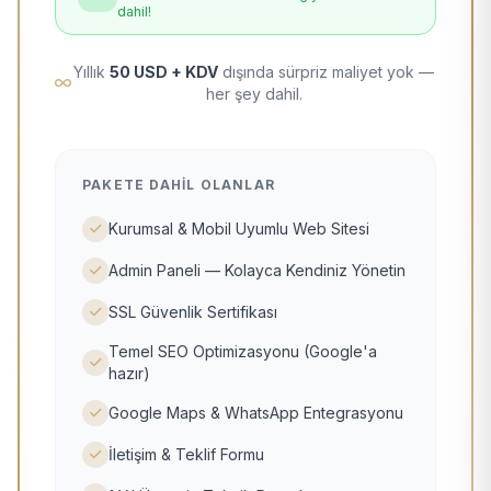
dahil!
Yıllık
50 USD + KDV
dışında sürpriz maliyet yok —
her şey dahil.
PAKETE DAHIL OLANLAR
Kurumsal & Mobil Uyumlu Web Sitesi
Admin Paneli — Kolayca Kendiniz Yönetin
SSL Güvenlik Sertifikası
Temel SEO Optimizasyonu (Google'a
hazır)
Google Maps & WhatsApp Entegrasyonu
İletişim & Teklif Formu