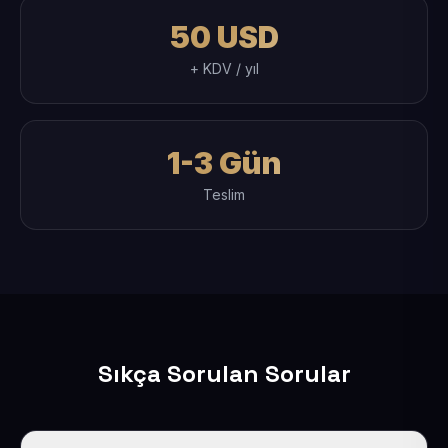
50 USD
+ KDV / yıl
1-3 Gün
Teslim
Sıkça Sorulan Sorular