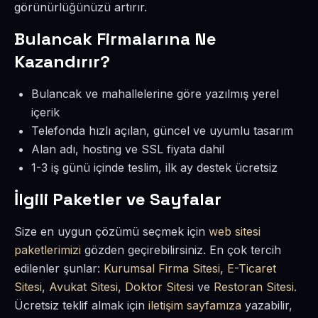
görünürlüğünüzü artırır.
Bulancak Firmalarına Ne
Kazandırır?
Bulancak ve mahallelerine göre yazılmış yerel
içerik
Telefonda hızlı açılan, güncel ve uyumlu tasarım
Alan adı, hosting ve SSL fiyata dahil
1-3 iş günü içinde teslim, ilk ay destek ücretsiz
İlgili Paketler ve Sayfalar
Size en uygun çözümü seçmek için
web sitesi
paketlerimizi
gözden geçirebilirsiniz. En çok tercih
edilenler şunlar:
Kurumsal Firma Sitesi
,
E-Ticaret
Sitesi
,
Avukat Sitesi
,
Doktor Sitesi
ve
Restoran Sitesi
.
Ücretsiz teklif almak için
iletişim sayfamıza
yazabilir,