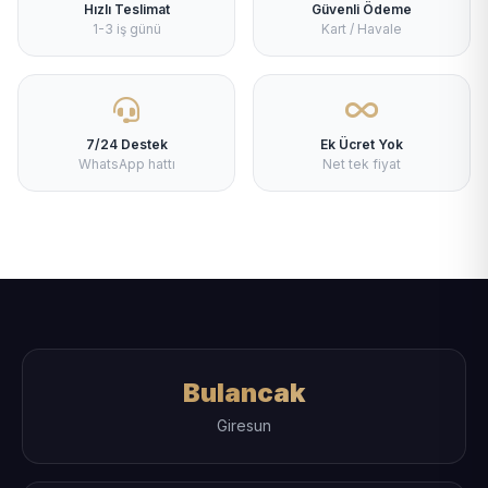
Hızlı Teslimat
Güvenli Ödeme
1-3 iş günü
Kart / Havale
7/24 Destek
Ek Ücret Yok
WhatsApp hattı
Net tek fiyat
Bulancak
Giresun