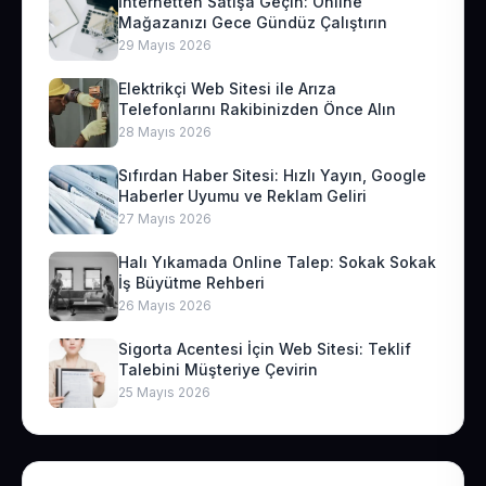
İnternetten Satışa Geçin: Online
Mağazanızı Gece Gündüz Çalıştırın
29 Mayıs 2026
Elektrikçi Web Sitesi ile Arıza
Telefonlarını Rakibinizden Önce Alın
28 Mayıs 2026
Sıfırdan Haber Sitesi: Hızlı Yayın, Google
Haberler Uyumu ve Reklam Geliri
27 Mayıs 2026
Halı Yıkamada Online Talep: Sokak Sokak
İş Büyütme Rehberi
26 Mayıs 2026
Sigorta Acentesi İçin Web Sitesi: Teklif
Talebini Müşteriye Çevirin
25 Mayıs 2026