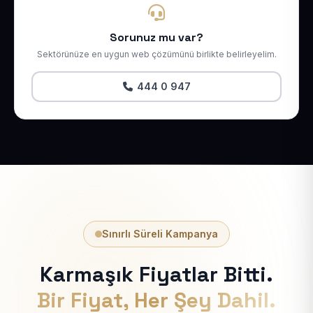
Sorunuz mu var?
Sektörünüze en uygun web çözümünü birlikte belirleyelim.
444 0 947
Sınırlı Süreli Kampanya
Karmaşık Fiyatlar Bitti.
Bir Fiyat, Her Şey Dahil.