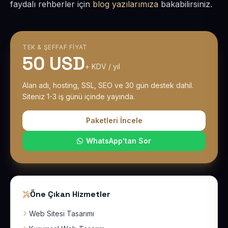
faydalı rehberler için
blog yazılarımıza
bakabilirsiniz.
TEK & ŞEFFAF FIYAT
50 USD
+ KDV / yıl
Alan adı, hosting, SSL, SEO ve 30 gün destek dahil.
Siteniz 1-3 iş günü içinde yayında.
Paketleri İncele
WhatsApp'tan Sor
Öne Çıkan Hizmetler
Web Sitesi Tasarımı