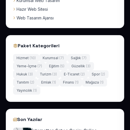
Kurumsal Web Tasarım
Hazır Web Sitesi
Web Tasarım Ajansı
Paket Kategorileri
Hizmet
(10)
Kurumsal
(7)
Sağlık
(7)
Yeme-İçme
(7)
Eğitim
(5)
Güzellik
(3)
Hukuk
(3)
Turizm
(3)
E-Ticaret
(2)
Spor
(2)
Tanıtım
(2)
Emlak
(1)
Finans
(1)
Mağaza
(1)
Yayıncılık
(1)
Son Yazılar