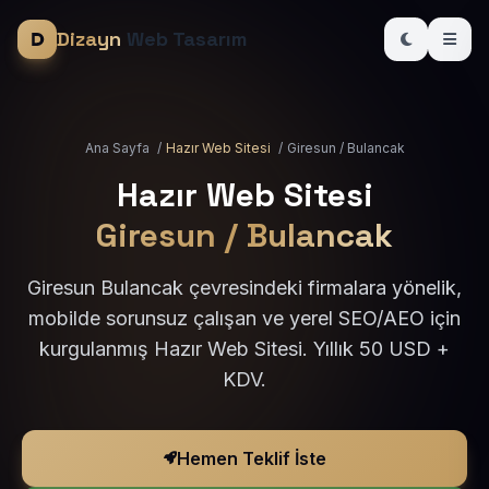
Dizayn
Web Tasarım
Ana Sayfa
/
Hazır Web Sitesi
/
Giresun / Bulancak
Hazır Web Sitesi
Giresun / Bulancak
Giresun Bulancak çevresindeki firmalara yönelik,
mobilde sorunsuz çalışan ve yerel SEO/AEO için
kurgulanmış Hazır Web Sitesi. Yıllık 50 USD +
KDV.
Hemen Teklif İste