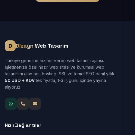
Dizayn
Web Tasarım
Türkiye geneline hizmet veren web tasarım ajansı.
İşletmenize özel hazır web sitesi ve kurumsal web
tasarımını alan adı, hosting, SSL ve temel SEO dahil yıllık
50 USD + KDV
tek fiyatla, 1-3 iş günü içinde yayına
alıyoruz.
Hızlı Bağlantılar