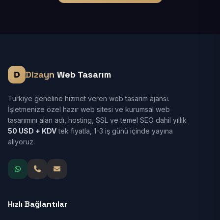
Dizayn
Web Tasarım
Türkiye geneline hizmet veren web tasarım ajansı.
İşletmenize özel hazır web sitesi ve kurumsal web
tasarımını alan adı, hosting, SSL ve temel SEO dahil yıllık
50 USD + KDV
tek fiyatla, 1-3 iş günü içinde yayına
alıyoruz.
Hızlı Bağlantılar