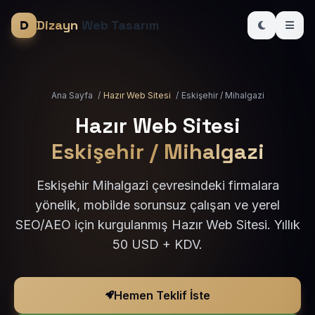
Dizayn
Web Tasarım
Ana Sayfa
/
Hazır Web Sitesi
/
Eskişehir / Mihalgazi
Hazır Web Sitesi
Eskişehir / Mihalgazi
Eskişehir Mihalgazi çevresindeki firmalara
yönelik, mobilde sorunsuz çalışan ve yerel
SEO/AEO için kurgulanmış Hazır Web Sitesi. Yıllık
50 USD + KDV.
Hemen Teklif İste