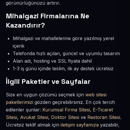
görünürlüğünüzü artırır.
Mihalgazi Firmalarına Ne
Kazandırır?
Mihalgazi ve mahallelerine göre yazılmış yerel
içerik
Telefonda hızlı açılan, güncel ve uyumlu tasarım
Alan adı, hosting ve SSL fiyata dahil
1-3 iş günü içinde teslim, ilk ay destek ücretsiz
İlgili Paketler ve Sayfalar
Size en uygun çözümü seçmek için
web sitesi
paketlerimizi
gözden geçirebilirsiniz. En çok tercih
edilenler şunlar:
Kurumsal Firma Sitesi
,
E-Ticaret
Sitesi
,
Avukat Sitesi
,
Doktor Sitesi
ve
Restoran Sitesi
.
Ücretsiz teklif almak için
iletişim sayfamıza
yazabilir,