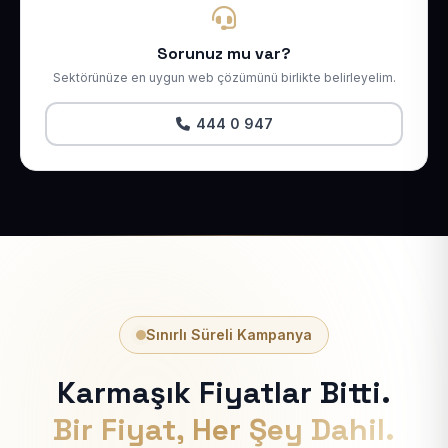
Sorunuz mu var?
Sektörünüze en uygun web çözümünü birlikte belirleyelim.
444 0 947
Sınırlı Süreli Kampanya
Karmaşık Fiyatlar Bitti.
Bir Fiyat, Her Şey Dahil.