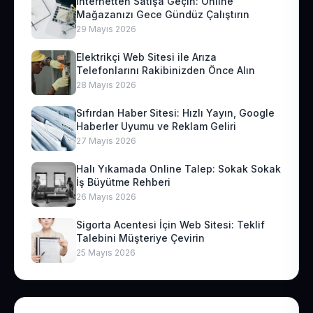
İnternetten Satışa Geçin: Online
Mağazanızı Gece Gündüz Çalıştırın
29 Mayıs 2026
Elektrikçi Web Sitesi ile Arıza
Telefonlarını Rakibinizden Önce Alın
28 Mayıs 2026
Sıfırdan Haber Sitesi: Hızlı Yayın, Google
Haberler Uyumu ve Reklam Geliri
27 Mayıs 2026
Halı Yıkamada Online Talep: Sokak Sokak
İş Büyütme Rehberi
26 Mayıs 2026
Sigorta Acentesi İçin Web Sitesi: Teklif
Talebini Müşteriye Çevirin
25 Mayıs 2026