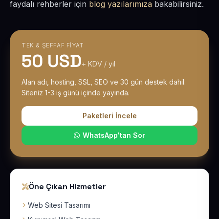
faydalı rehberler için
blog yazılarımıza
bakabilirsiniz.
TEK & ŞEFFAF FIYAT
50 USD
+ KDV / yıl
Alan adı, hosting, SSL, SEO ve 30 gün destek dahil.
Siteniz 1-3 iş günü içinde yayında.
Paketleri İncele
WhatsApp'tan Sor
Öne Çıkan Hizmetler
Web Sitesi Tasarımı