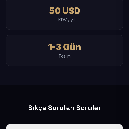
50 USD
+ KDV / yıl
1-3 Gün
Teslim
Sıkça Sorulan Sorular