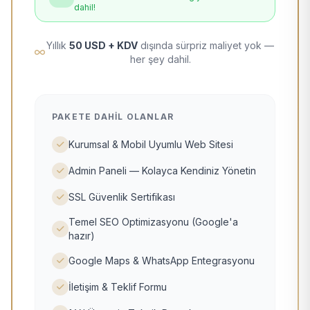
dahil!
Yıllık
50 USD + KDV
dışında sürpriz maliyet yok —
her şey dahil.
PAKETE DAHIL OLANLAR
Kurumsal & Mobil Uyumlu Web Sitesi
Admin Paneli — Kolayca Kendiniz Yönetin
SSL Güvenlik Sertifikası
Temel SEO Optimizasyonu (Google'a
hazır)
Google Maps & WhatsApp Entegrasyonu
İletişim & Teklif Formu