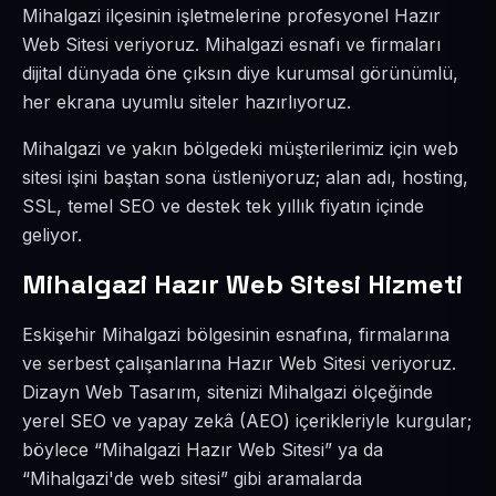
Mihalgazi ilçesinin işletmelerine profesyonel Hazır
Web Sitesi veriyoruz. Mihalgazi esnafı ve firmaları
dijital dünyada öne çıksın diye kurumsal görünümlü,
her ekrana uyumlu siteler hazırlıyoruz.
Mihalgazi ve yakın bölgedeki müşterilerimiz için web
sitesi işini baştan sona üstleniyoruz; alan adı, hosting,
SSL, temel SEO ve destek tek yıllık fiyatın içinde
geliyor.
Mihalgazi Hazır Web Sitesi Hizmeti
Eskişehir Mihalgazi bölgesinin esnafına, firmalarına
ve serbest çalışanlarına Hazır Web Sitesi veriyoruz.
Dizayn Web Tasarım, sitenizi Mihalgazi ölçeğinde
yerel SEO ve yapay zekâ (AEO) içerikleriyle kurgular;
böylece “Mihalgazi Hazır Web Sitesi” ya da
“Mihalgazi'de web sitesi” gibi aramalarda