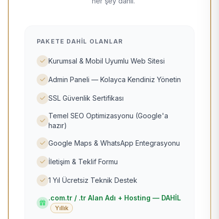
her şey dahil.
PAKETE DAHIL OLANLAR
Kurumsal & Mobil Uyumlu Web Sitesi
Admin Paneli — Kolayca Kendiniz Yönetin
SSL Güvenlik Sertifikası
Temel SEO Optimizasyonu (Google'a
hazır)
Google Maps & WhatsApp Entegrasyonu
İletişim & Teklif Formu
1 Yıl Ücretsiz Teknik Destek
.com.tr / .tr Alan Adı + Hosting — DAHİL
Yıllık