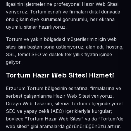
ilçesinin işletmelerine profesyonel Hazır Web Sitesi
veriyoruz. Tortum esnafı ve firmaları dijital dünyada
öne çıksın diye kurumsal görünümlü, her ekrana
uyumlu siteler hazırlıyoruz.
Tortum ve yakın bölgedeki müşterilerimiz için web
sitesi işini baştan sona üstleniyoruz; alan adı, hosting,
SSL, temel SEO ve destek tek yıllık fiyatın içinde
geliyor.
Tortum Hazır Web Sitesi Hizmeti
Erzurum Tortum bölgesinin esnafına, firmalarına ve
serbest çalışanlarına Hazır Web Sitesi veriyoruz.
Dizayn Web Tasarım, sitenizi Tortum ölçeğinde yerel
SEO ve yapay zekâ (AEO) içerikleriyle kurgular;
böylece “Tortum Hazır Web Sitesi” ya da “Tortum'de
web sitesi” gibi aramalarda görünürlüğünüzü artırır.