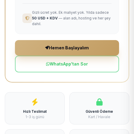
Gizli ücret yok. Ek maliyet yok. Yılda sadece
50 USD + KDV
— alan adı, hosting ve her şey
dahil.
Hemen Başlayalım
WhatsApp'tan Sor
Hızlı Teslimat
Güvenli Ödeme
1-3 iş günü
Kart / Havale