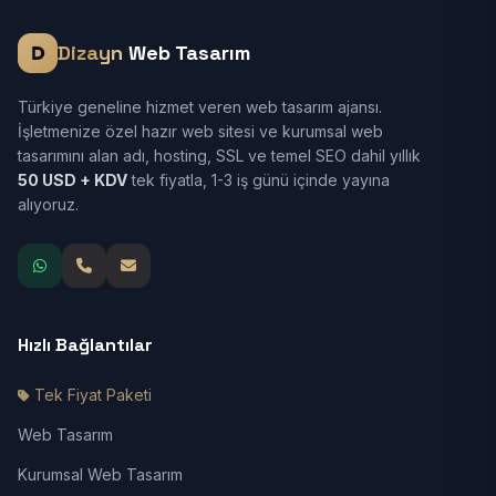
Dizayn
Web Tasarım
Türkiye geneline hizmet veren web tasarım ajansı.
İşletmenize özel hazır web sitesi ve kurumsal web
tasarımını alan adı, hosting, SSL ve temel SEO dahil yıllık
50 USD + KDV
tek fiyatla, 1-3 iş günü içinde yayına
alıyoruz.
Hızlı Bağlantılar
Tek Fiyat Paketi
Web Tasarım
Kurumsal Web Tasarım