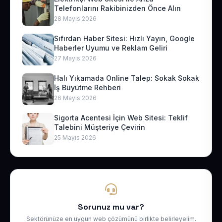
Telefonlarını Rakibinizden Önce Alın
28 Mayıs 2026
Sıfırdan Haber Sitesi: Hızlı Yayın, Google
Haberler Uyumu ve Reklam Geliri
27 Mayıs 2026
Halı Yıkamada Online Talep: Sokak Sokak
İş Büyütme Rehberi
26 Mayıs 2026
Sigorta Acentesi İçin Web Sitesi: Teklif
Talebini Müşteriye Çevirin
25 Mayıs 2026
Sorunuz mu var?
Sektörünüze en uygun web çözümünü birlikte belirleyelim.