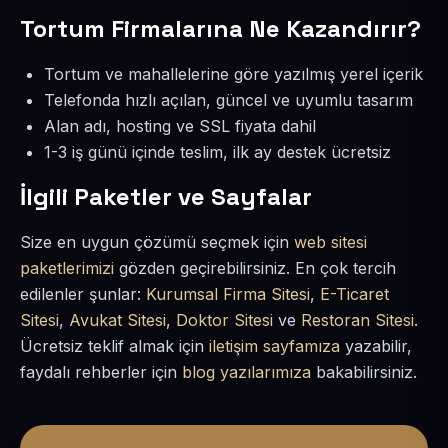
Tortum Firmalarına Ne Kazandırır?
Tortum ve mahallelerine göre yazılmış yerel içerik
Telefonda hızlı açılan, güncel ve uyumlu tasarım
Alan adı, hosting ve SSL fiyata dahil
1-3 iş günü içinde teslim, ilk ay destek ücretsiz
İlgili Paketler ve Sayfalar
Size en uygun çözümü seçmek için
web sitesi
paketlerimizi
gözden geçirebilirsiniz. En çok tercih
edilenler şunlar:
Kurumsal Firma Sitesi
,
E-Ticaret
Sitesi
,
Avukat Sitesi
,
Doktor Sitesi
ve
Restoran Sitesi
.
Ücretsiz teklif almak için
iletişim sayfamıza
yazabilir,
faydalı rehberler için
blog yazılarımıza
bakabilirsiniz.