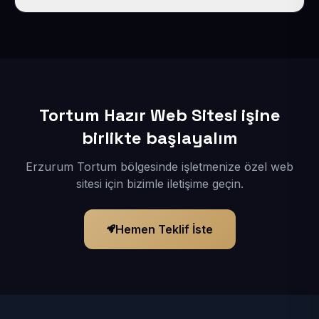
İçerikleriniz elimize geçtikten sonra siteniz 1-3 iş günü
içerisinde yayına alınır.
Tortum Hazır Web Sitesi işine
birlikte başlayalım
Erzurum Tortum bölgesinde işletmenize özel web
sitesi için bizimle iletişime geçin.
Hemen Teklif İste