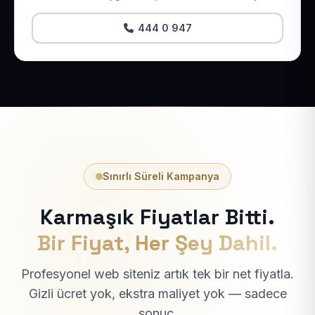
444 0 947
Sınırlı Süreli Kampanya
Karmaşık Fiyatlar Bitti.
Bir Fiyat, Her Şey Dahil.
Profesyonel web siteniz artık tek bir net fiyatla.
Gizli ücret yok, ekstra maliyet yok — sadece
sonuç.