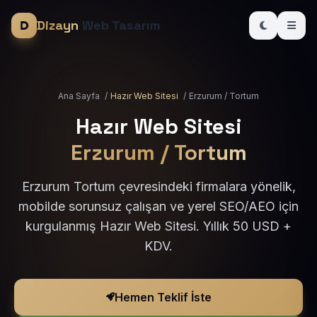
Dizayn
Web Tasarım
Ana Sayfa
/
Hazır Web Sitesi
/
Erzurum / Tortum
Hazır Web Sitesi
Erzurum / Tortum
Erzurum Tortum çevresindeki firmalara yönelik,
mobilde sorunsuz çalışan ve yerel SEO/AEO için
kurgulanmış Hazır Web Sitesi. Yıllık 50 USD +
KDV.
Hemen Teklif İste