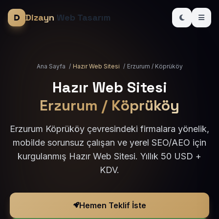
Dizayn
Web Tasarım
Ana Sayfa
/
Hazır Web Sitesi
/
Erzurum / Köprüköy
Hazır Web Sitesi
Erzurum / Köprüköy
Erzurum Köprüköy çevresindeki firmalara yönelik,
mobilde sorunsuz çalışan ve yerel SEO/AEO için
kurgulanmış Hazır Web Sitesi. Yıllık 50 USD +
KDV.
Hemen Teklif İste