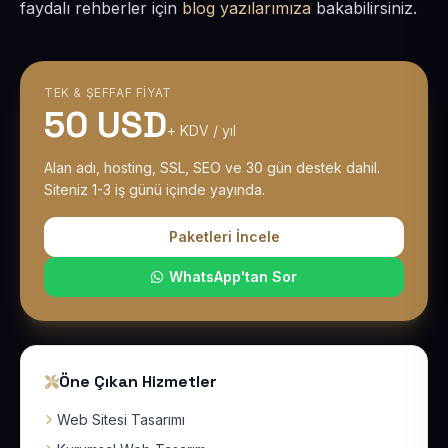
faydalı rehberler için
blog yazılarımıza
bakabilirsiniz.
TEK & ŞEFFAF FIYAT
50 USD
+ KDV / yıl
Alan adı, hosting, SSL, SEO ve 30 gün destek dahil.
Siteniz 1-3 iş günü içinde yayında.
Paketleri İncele
WhatsApp'tan Sor
Öne Çıkan Hizmetler
Web Sitesi Tasarımı