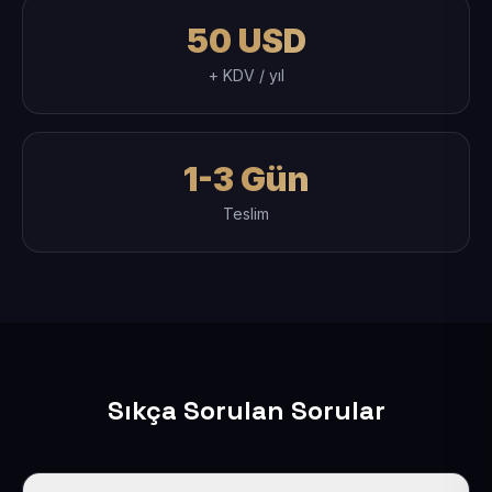
50 USD
+ KDV / yıl
1-3 Gün
Teslim
Sıkça Sorulan Sorular