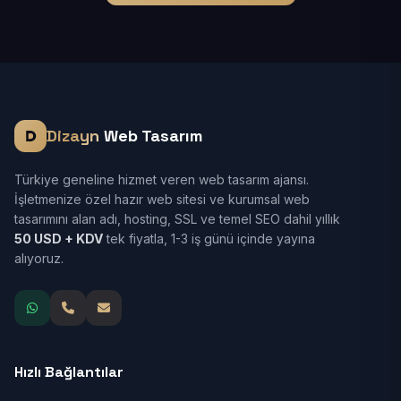
Dizayn
Web Tasarım
Türkiye geneline hizmet veren web tasarım ajansı.
İşletmenize özel hazır web sitesi ve kurumsal web
tasarımını alan adı, hosting, SSL ve temel SEO dahil yıllık
50 USD + KDV
tek fiyatla, 1-3 iş günü içinde yayına
alıyoruz.
Hızlı Bağlantılar