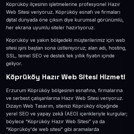
Köprüköy ilçesinin işletmelerine profesyonel Hazır
Web Sitesi veriyoruz. Köprüköy esnafı ve firmaları
dijital dünyada öne çıksın diye kurumsal görünümlü,
her ekrana uyumlu siteler hazırlıyoruz.
Köprüköy ve yakın bölgedeki müşterilerimiz için web
sitesi işini baştan sona üstleniyoruz; alan adı, hosting,
SSL, temel SEO ve destek tek yıllık fiyatın içinde
geliyor.
Köprüköy Hazır Web Sitesi Hizmeti
Erzurum Köprüköy bölgesinin esnafına, firmalarına
ve serbest çalışanlarına Hazır Web Sitesi veriyoruz.
Dizayn Web Tasarım, sitenizi Köprüköy ölçeğinde
yerel SEO ve yapay zekâ (AEO) içerikleriyle kurgular;
böylece “Köprüköy Hazır Web Sitesi” ya da
“Köprüköy'de web sitesi” gibi aramalarda