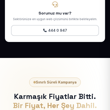
Sorunuz mu var?
Sektörünüze en uygun web çözümünü birlikte belirleyelim.
444 0 947
Sınırlı Süreli Kampanya
Karmaşık Fiyatlar Bitti.
Bir Fiyat, Her Şey Dahil.