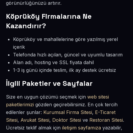
görünürlüğünüzü artırır.
Köprüköy Firmalarına Ne
Kazandırır?
Köprüköy ve mahallelerine göre yazılmış yerel
içerik
Telefonda hızlı açılan, güncel ve uyumlu tasarım
Alan adı, hosting ve SSL fiyata dahil
1-3 iş günü içinde teslim, ilk ay destek ücretsiz
İlgili Paketler ve Sayfalar
Size en uygun çözümü seçmek için
web sitesi
paketlerimizi
gözden geçirebilirsiniz. En çok tercih
edilenler şunlar:
Kurumsal Firma Sitesi
,
E-Ticaret
Sitesi
,
Avukat Sitesi
,
Doktor Sitesi
ve
Restoran Sitesi
.
Ücretsiz teklif almak için
iletişim sayfamıza
yazabilir,