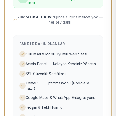
dahil!
Yıllık
50 USD + KDV
dışında sürpriz maliyet yok —
her şey dahil.
PAKETE DAHIL OLANLAR
Kurumsal & Mobil Uyumlu Web Sitesi
Admin Paneli — Kolayca Kendiniz Yönetin
SSL Güvenlik Sertifikası
Temel SEO Optimizasyonu (Google'a
hazır)
Google Maps & WhatsApp Entegrasyonu
İletişim & Teklif Formu