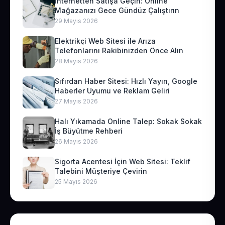
İnternetten Satışa Geçin: Online
Mağazanızı Gece Gündüz Çalıştırın
29 Mayıs 2026
Elektrikçi Web Sitesi ile Arıza
Telefonlarını Rakibinizden Önce Alın
28 Mayıs 2026
Sıfırdan Haber Sitesi: Hızlı Yayın, Google
Haberler Uyumu ve Reklam Geliri
27 Mayıs 2026
Halı Yıkamada Online Talep: Sokak Sokak
İş Büyütme Rehberi
26 Mayıs 2026
Sigorta Acentesi İçin Web Sitesi: Teklif
Talebini Müşteriye Çevirin
25 Mayıs 2026