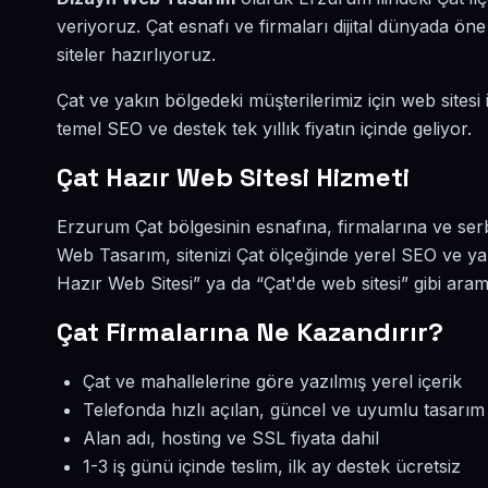
veriyoruz. Çat esnafı ve firmaları dijital dünyada 
siteler hazırlıyoruz.
Çat ve yakın bölgedeki müşterilerimiz için web sitesi 
temel SEO ve destek tek yıllık fiyatın içinde geliyor.
Çat Hazır Web Sitesi Hizmeti
Erzurum Çat bölgesinin esnafına, firmalarına ve ser
Web Tasarım, sitenizi Çat ölçeğinde yerel SEO ve ya
Hazır Web Sitesi” ya da “Çat'de web sitesi” gibi ara
Çat Firmalarına Ne Kazandırır?
Çat ve mahallelerine göre yazılmış yerel içerik
Telefonda hızlı açılan, güncel ve uyumlu tasarım
Alan adı, hosting ve SSL fiyata dahil
1-3 iş günü içinde teslim, ilk ay destek ücretsiz