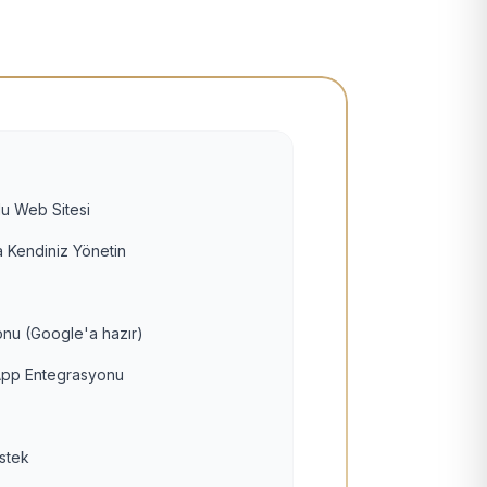
u Web Sitesi
 Kendiniz Yönetin
nu (Google'a hazır)
pp Entegrasyonu
estek