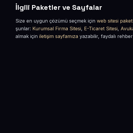
İlgili Paketler ve Sayfalar
Size en uygun çözümü seçmek için
web sitesi paketl
şunlar:
Kurumsal Firma Sitesi
,
E-Ticaret Sitesi
,
Avuka
almak için
iletişim sayfamıza
yazabilir, faydalı rehber