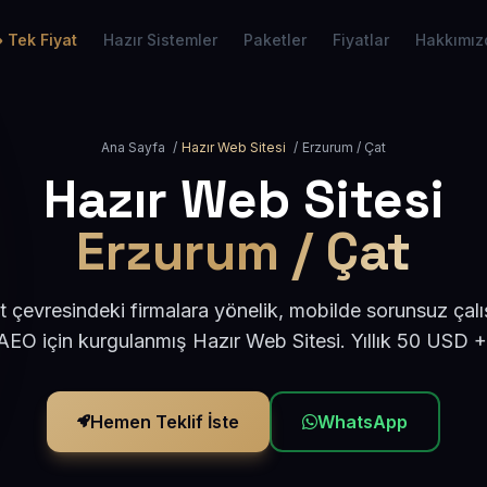
Tek Fiyat
Hazır Sistemler
Paketler
Fiyatlar
Hakkımız
Ana Sayfa
/
Hazır Web Sitesi
/
Erzurum / Çat
Hazır Web Sitesi
Erzurum / Çat
 çevresindeki firmalara yönelik, mobilde sorunsuz çalı
EO için kurgulanmış Hazır Web Sitesi. Yıllık 50 USD 
Hemen Teklif İste
WhatsApp