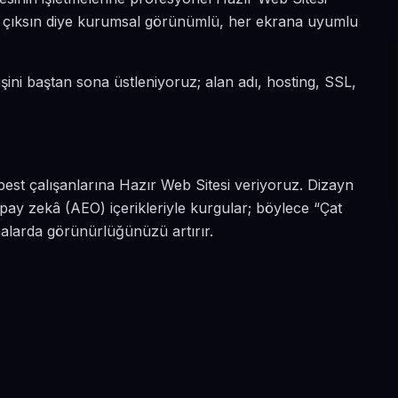
öne çıksın diye kurumsal görünümlü, her ekrana uyumlu
işini baştan sona üstleniyoruz; alan adı, hosting, SSL,
best çalışanlarına Hazır Web Sitesi veriyoruz. Dizayn
pay zekâ (AEO) içerikleriyle kurgular; böylece “Çat
malarda görünürlüğünüzü artırır.