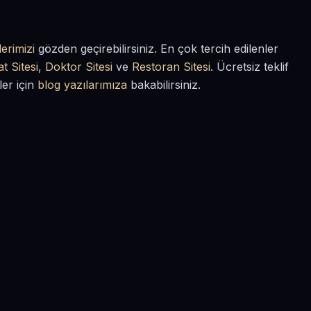
erimizi
gözden geçirebilirsiniz. En çok tercih edilenler
t Sitesi
,
Doktor Sitesi
ve
Restoran Sitesi
. Ücretsiz teklif
ler için
blog yazılarımıza
bakabilirsiniz.