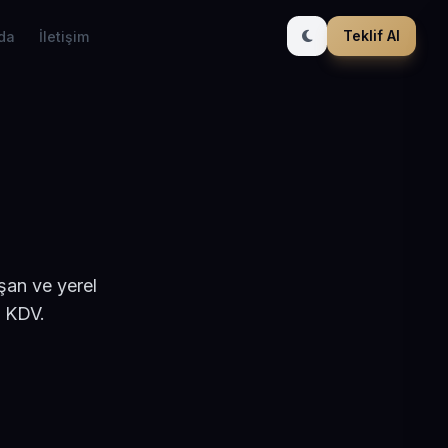
Teklif Al
da
İletişim
şan ve yerel
+ KDV.