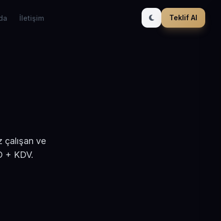
Teklif Al
da
İletişim
 çalışan ve
D + KDV.