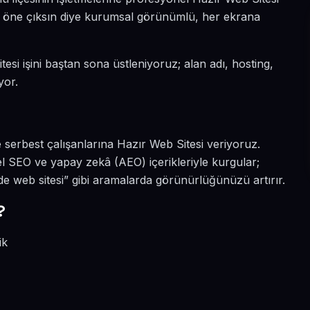
da öne çıksın diye kurumsal görünümlü, her ekrana
esi işini baştan sona üstleniyoruz; alan adı, hosting,
yor.
 serbest çalışanlarına Hazır Web Sitesi veriyoruz.
l SEO ve yapay zekâ (AEO) içerikleriyle kurgular;
 web sitesi” gibi aramalarda görünürlüğünüzü artırır.
?
ik