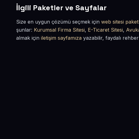
İlgili Paketler ve Sayfalar
Size en uygun çözümü seçmek için
web sitesi paketl
şunlar:
Kurumsal Firma Sitesi
,
E-Ticaret Sitesi
,
Avuka
almak için
iletişim sayfamıza
yazabilir, faydalı rehber