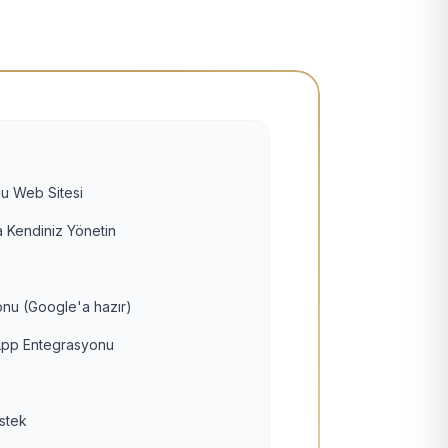
u Web Sitesi
 Kendiniz Yönetin
nu (Google'a hazır)
pp Entegrasyonu
estek