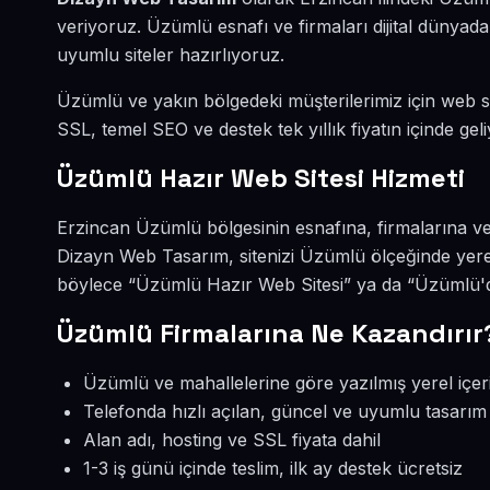
veriyoruz. Üzümlü esnafı ve firmaları dijital dünya
uyumlu siteler hazırlıyoruz.
Üzümlü ve yakın bölgedeki müşterilerimiz için web sit
SSL, temel SEO ve destek tek yıllık fiyatın içinde geli
Üzümlü Hazır Web Sitesi Hizmeti
Erzincan Üzümlü bölgesinin esnafına, firmalarına ve
Dizayn Web Tasarım, sitenizi Üzümlü ölçeğinde yere
böylece “Üzümlü Hazır Web Sitesi” ya da “Üzümlü'de
Üzümlü Firmalarına Ne Kazandırır
Üzümlü ve mahallelerine göre yazılmış yerel içer
Telefonda hızlı açılan, güncel ve uyumlu tasarım
Alan adı, hosting ve SSL fiyata dahil
1-3 iş günü içinde teslim, ilk ay destek ücretsiz