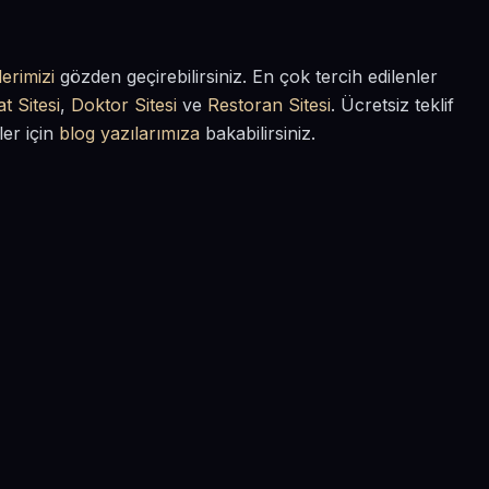
erimizi
gözden geçirebilirsiniz. En çok tercih edilenler
t Sitesi
,
Doktor Sitesi
ve
Restoran Sitesi
. Ücretsiz teklif
ler için
blog yazılarımıza
bakabilirsiniz.