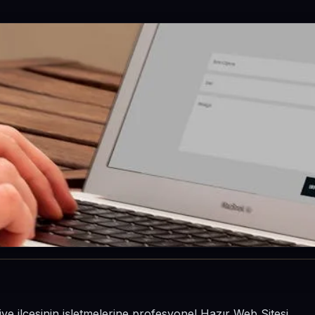
ye ilçesinin işletmelerine profesyonel Hazır Web Sitesi