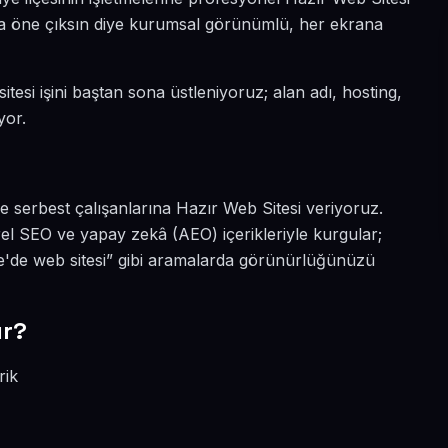
yada öne çıksın diye kurumsal görünümlü, her ekrana
tesi işini baştan sona üstleniyoruz; alan adı, hosting,
yor.
e serbest çalışanlarına Hazır Web Sitesi veriyoruz.
el SEO ve yapay zekâ (AEO) içerikleriyle kurgular;
e'de web sitesi” gibi aramalarda görünürlüğünüzü
ır?
rik