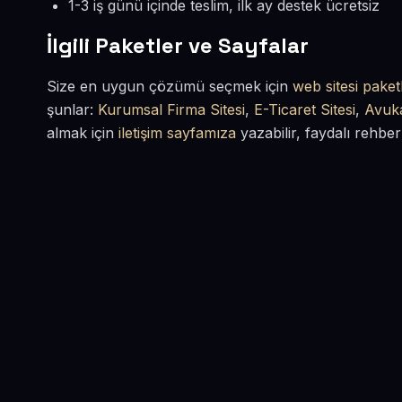
1-3 iş günü içinde teslim, ilk ay destek ücretsiz
İlgili Paketler ve Sayfalar
Size en uygun çözümü seçmek için
web sitesi paketl
şunlar:
Kurumsal Firma Sitesi
,
E-Ticaret Sitesi
,
Avuka
almak için
iletişim sayfamıza
yazabilir, faydalı rehber