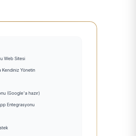
u Web Sitesi
 Kendiniz Yönetin
nu (Google'a hazır)
pp Entegrasyonu
estek