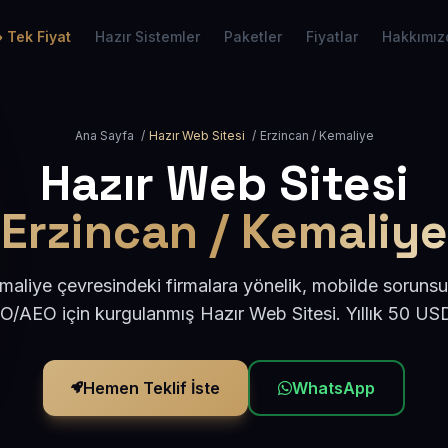
Tek Fiyat
Hazır Sistemler
Paketler
Fiyatlar
Hakkımız
Ana Sayfa
/
Hazır Web Sitesi
/
Erzincan / Kemaliye
Hazır Web Sitesi
Erzincan / Kemaliye
maliye çevresindeki firmalara yönelik, mobilde sorunsu
EO/AEO için kurgulanmış Hazır Web Sitesi. Yıllık 50 US
Hemen Teklif İste
WhatsApp