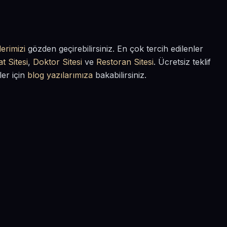
erimizi
gözden geçirebilirsiniz. En çok tercih edilenler
t Sitesi
,
Doktor Sitesi
ve
Restoran Sitesi
. Ücretsiz teklif
ler için
blog yazılarımıza
bakabilirsiniz.