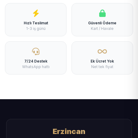
Hızlı Teslimat
Güvenli Ödeme
1-3 iş günü
Kart / Havale
7/24 Destek
Ek Ücret Yok
WhatsApp hattı
Net tek fiyat
Erzincan