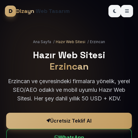
Dizayn
Web Tasarım
Ana Sayfa
/
Hazır Web Sitesi
/
Erzincan
Hazır Web Sitesi
Erzincan
Erzincan ve çevresindeki firmalara yönelik, yerel
SEO/AEO odaklı ve mobil uyumlu Hazır Web
Sitesi. Her şey dahil yıllık 50 USD + KDV.
Ücretsiz Teklif Al
WhatsApp