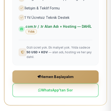
İletişim & Teklif Formu
1 Yıl Ücretsiz Teknik Destek
.com.tr / .tr Alan Adı + Hosting — DAHİL
Yıllık
Gizli ücret yok. Ek maliyet yok. Yılda sadece
50 USD + KDV
— alan adı, hosting ve her şey
dahil.
Hemen Başlayalım
WhatsApp'tan Sor