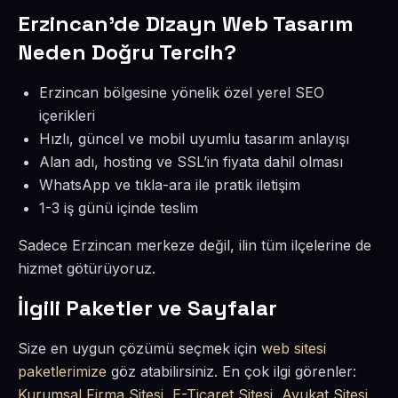
Erzincan’de Dizayn Web Tasarım
Neden Doğru Tercih?
Erzincan bölgesine yönelik özel yerel SEO
içerikleri
Hızlı, güncel ve mobil uyumlu tasarım anlayışı
Alan adı, hosting ve SSL’in fiyata dahil olması
WhatsApp ve tıkla-ara ile pratik iletişim
1-3 iş günü içinde teslim
Sadece Erzincan merkeze değil, ilin tüm ilçelerine de
hizmet götürüyoruz.
İlgili Paketler ve Sayfalar
Size en uygun çözümü seçmek için
web sitesi
paketlerimize
göz atabilirsiniz. En çok ilgi görenler:
Kurumsal Firma Sitesi
,
E-Ticaret Sitesi
,
Avukat Sitesi
,