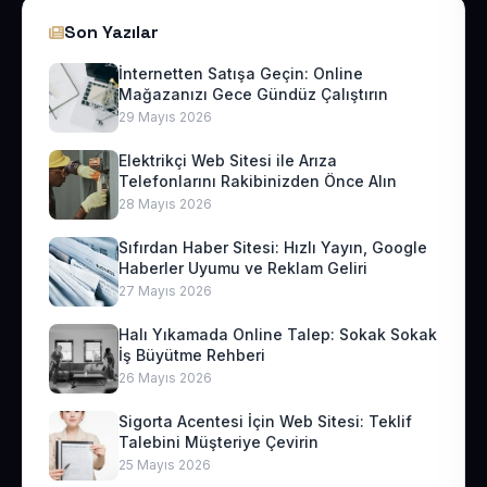
Son Yazılar
İnternetten Satışa Geçin: Online
Mağazanızı Gece Gündüz Çalıştırın
29 Mayıs 2026
Elektrikçi Web Sitesi ile Arıza
Telefonlarını Rakibinizden Önce Alın
28 Mayıs 2026
Sıfırdan Haber Sitesi: Hızlı Yayın, Google
Haberler Uyumu ve Reklam Geliri
27 Mayıs 2026
Halı Yıkamada Online Talep: Sokak Sokak
İş Büyütme Rehberi
26 Mayıs 2026
Sigorta Acentesi İçin Web Sitesi: Teklif
Talebini Müşteriye Çevirin
25 Mayıs 2026