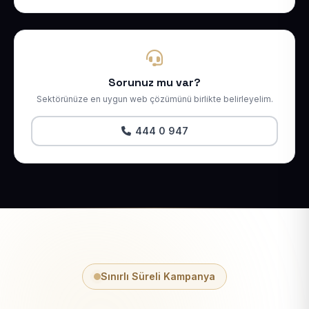
Sorunuz mu var?
Sektörünüze en uygun web çözümünü birlikte belirleyelim.
444 0 947
Sınırlı Süreli Kampanya