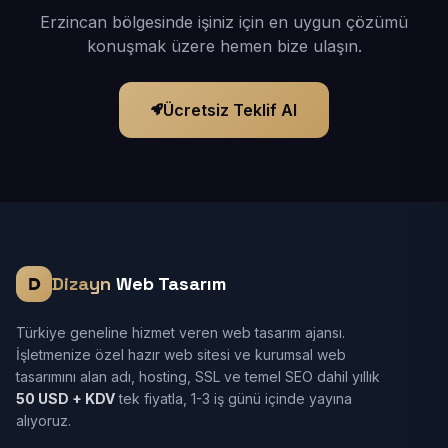
Erzincan bölgesinde işiniz için en uygun çözümü
konuşmak üzere hemen bize ulaşın.
Ücretsiz Teklif Al
Dizayn
Web Tasarım
Türkiye geneline hizmet veren web tasarım ajansı.
İşletmenize özel hazır web sitesi ve kurumsal web
tasarımını alan adı, hosting, SSL ve temel SEO dahil yıllık
50 USD + KDV
tek fiyatla, 1-3 iş günü içinde yayına
alıyoruz.