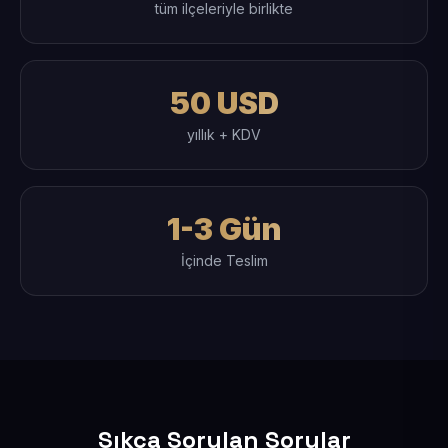
tüm ilçeleriyle birlikte
50 USD
yıllık + KDV
1-3 Gün
İçinde Teslim
Sıkça Sorulan Sorular