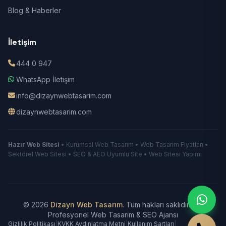
Blog & Haberler
İletişim
444 0 947
WhatsApp İletişim
info@dizaynwebtasarim.com
dizaynwebtasarim.com
Hazır Web Sitesi
• Kurumsal Web Tasarım • Web Tasarım Fiyatları •
Sektörel Web Sitesi • SEO & AEO Uyumlu Site • Web Sitesi Yapımı
© 2026
Dizayn Web Tasarım
. Tüm hakları saklıdır.
|
Profesyonel Web Tasarım & SEO Ajansı
Gizlilik Politikası
|
KVKK Aydınlatma Metni
|
Kullanım Şartları
|