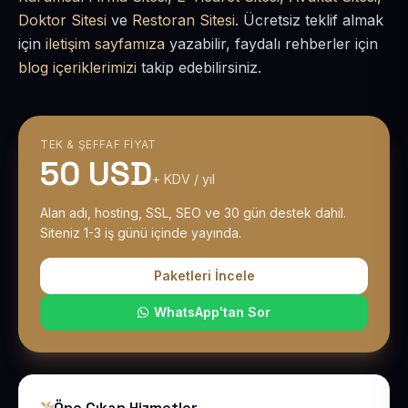
Doktor Sitesi
ve
Restoran Sitesi
. Ücretsiz teklif almak
için
iletişim sayfamıza
yazabilir, faydalı rehberler için
blog içeriklerimizi
takip edebilirsiniz.
TEK & ŞEFFAF FIYAT
50 USD
+ KDV / yıl
Alan adı, hosting, SSL, SEO ve 30 gün destek dahil.
Siteniz 1-3 iş günü içinde yayında.
Paketleri İncele
WhatsApp'tan Sor
Öne Çıkan Hizmetler