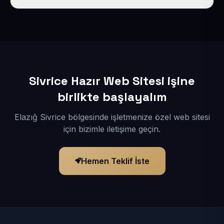
İçerikleriniz elimize geçtikten sonra siteniz 1-3 iş günü
içerisinde yayına alınır.
Sivrice Hazır Web Sitesi işine
birlikte başlayalım
Elazığ Sivrice bölgesinde işletmenize özel web sitesi
için bizimle iletişime geçin.
Hemen Teklif İste