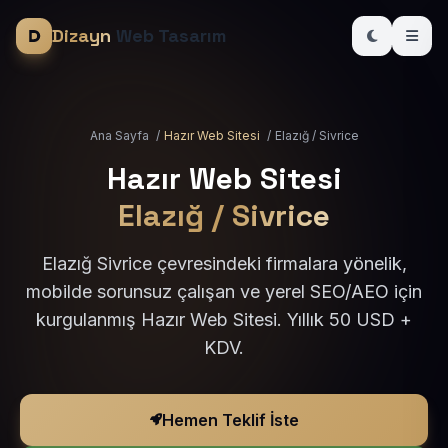
Dizayn
Web Tasarım
Ana Sayfa
/
Hazır Web Sitesi
/
Elazığ / Sivrice
Hazır Web Sitesi
Elazığ / Sivrice
Elazığ Sivrice çevresindeki firmalara yönelik,
mobilde sorunsuz çalışan ve yerel SEO/AEO için
kurgulanmış Hazır Web Sitesi. Yıllık 50 USD +
KDV.
Hemen Teklif İste