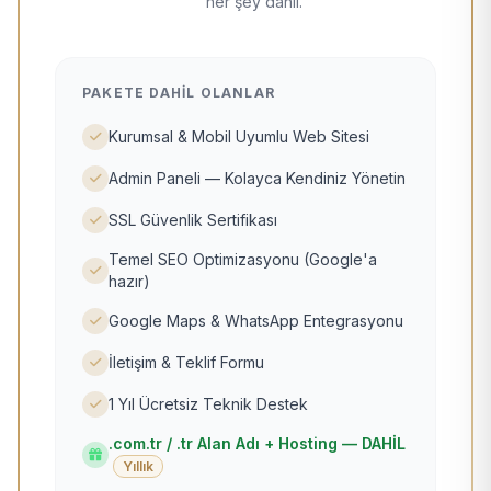
her şey dahil.
PAKETE DAHIL OLANLAR
Kurumsal & Mobil Uyumlu Web Sitesi
Admin Paneli — Kolayca Kendiniz Yönetin
SSL Güvenlik Sertifikası
Temel SEO Optimizasyonu (Google'a
hazır)
Google Maps & WhatsApp Entegrasyonu
İletişim & Teklif Formu
1 Yıl Ücretsiz Teknik Destek
.com.tr / .tr Alan Adı + Hosting — DAHİL
Yıllık