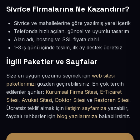
Sivrice Firmalarına Ne Kazandırır?
Sivrice ve mahallelerine göre yazılmış yerel içerik
Telefonda hızlı açılan, güncel ve uyumlu tasarım
Alan adı, hosting ve SSL fiyata dahil
1-3 iş günü içinde teslim, ilk ay destek ücretsiz
İlgili Paketler ve Sayfalar
Size en uygun çözümü seçmek için
web sitesi
paketlerimizi
gözden geçirebilirsiniz. En çok tercih
edilenler şunlar:
Kurumsal Firma Sitesi
,
E-Ticaret
Sitesi
,
Avukat Sitesi
,
Doktor Sitesi
ve
Restoran Sitesi
.
Ücretsiz teklif almak için
iletişim sayfamıza
yazabilir,
faydalı rehberler için
blog yazılarımıza
bakabilirsiniz.