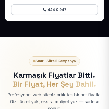
444 0 947
Sınırlı Süreli Kampanya
Karmaşık Fiyatlar Bitti.
Bir Fiyat, Her Şey Dahil.
Profesyonel web siteniz artık tek bir net fiyatla.
Gizli ücret yok, ekstra maliyet yok — sadece
sonuç.