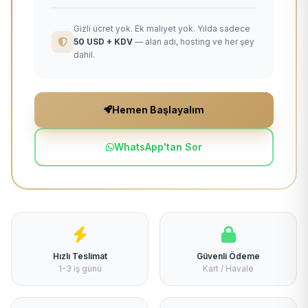
Gizli ücret yok. Ek maliyet yok. Yılda sadece
50 USD + KDV
— alan adı, hosting ve her şey
dahil.
Hemen Başlayalım
WhatsApp'tan Sor
Hızlı Teslimat
Güvenli Ödeme
1-3 iş günü
Kart / Havale