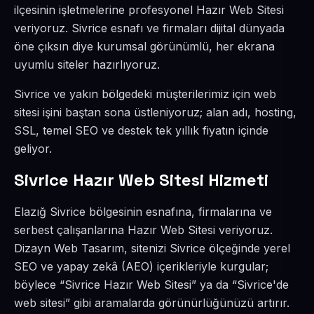
ilçesinin işletmelerine profesyonel Hazır Web Sitesi
veriyoruz. Sivrice esnafı ve firmaları dijital dünyada
öne çıksın diye kurumsal görünümlü, her ekrana
uyumlu siteler hazırlıyoruz.
Sivrice ve yakın bölgedeki müşterilerimiz için web
sitesi işini baştan sona üstleniyoruz; alan adı, hosting,
SSL, temel SEO ve destek tek yıllık fiyatın içinde
geliyor.
Sivrice Hazır Web Sitesi Hizmeti
Elazığ Sivrice bölgesinin esnafına, firmalarına ve
serbest çalışanlarına Hazır Web Sitesi veriyoruz.
Dizayn Web Tasarım, sitenizi Sivrice ölçeğinde yerel
SEO ve yapay zekâ (AEO) içerikleriyle kurgular;
böylece “Sivrice Hazır Web Sitesi” ya da “Sivrice'de
web sitesi” gibi aramalarda görünürlüğünüzü artırır.