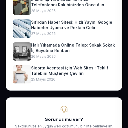
Telefonlarını Rakibinizden Önce Alın
28 Mayıs 2026
Sıfırdan Haber Sitesi: Hızlı Yayın, Google
Haberler Uyumu ve Reklam Geliri
27 Mayıs 2026
Halı Yıkamada Online Talep: Sokak Sokak
İş Büyütme Rehberi
26 Mayıs 2026
Sigorta Acentesi İçin Web Sitesi: Teklif
Talebini Müşteriye Çevirin
25 Mayıs 2026
Sorunuz mu var?
Sektörünüze en uygun web çözümünü birlikte belirleyelim.