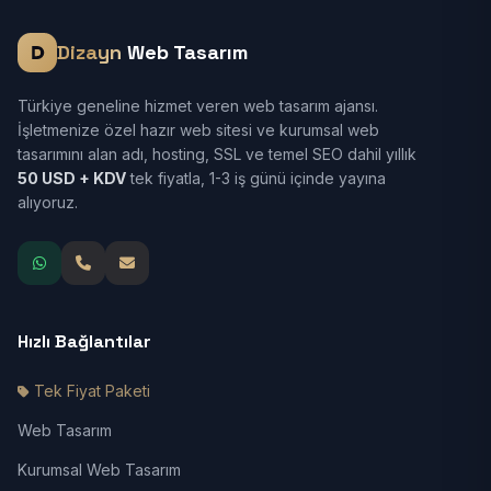
Dizayn
Web Tasarım
Türkiye geneline hizmet veren web tasarım ajansı.
İşletmenize özel hazır web sitesi ve kurumsal web
tasarımını alan adı, hosting, SSL ve temel SEO dahil yıllık
50 USD + KDV
tek fiyatla, 1-3 iş günü içinde yayına
alıyoruz.
Hızlı Bağlantılar
Tek Fiyat Paketi
Web Tasarım
Kurumsal Web Tasarım