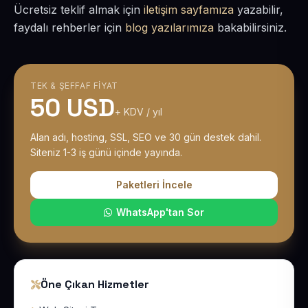
Ücretsiz teklif almak için
iletişim sayfamıza
yazabilir,
faydalı rehberler için
blog yazılarımıza
bakabilirsiniz.
TEK & ŞEFFAF FIYAT
50 USD
+ KDV / yıl
Alan adı, hosting, SSL, SEO ve 30 gün destek dahil.
Siteniz 1-3 iş günü içinde yayında.
Paketleri İncele
WhatsApp'tan Sor
Öne Çıkan Hizmetler