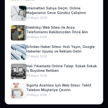
İnternetten Satışa Geçin: Online
Mağazanızı Gece Gündüz Çalıştırın
29 Mayıs 2026
Elektrikçi Web Sitesi ile Arıza
Telefonlarını Rakibinizden Önce Alın
28 Mayıs 2026
Sıfırdan Haber Sitesi: Hızlı Yayın, Google
Haberler Uyumu ve Reklam Geliri
27 Mayıs 2026
Halı Yıkamada Online Talep: Sokak Sokak
İş Büyütme Rehberi
26 Mayıs 2026
Sigorta Acentesi İçin Web Sitesi: Teklif
Talebini Müşteriye Çevirin
25 Mayıs 2026