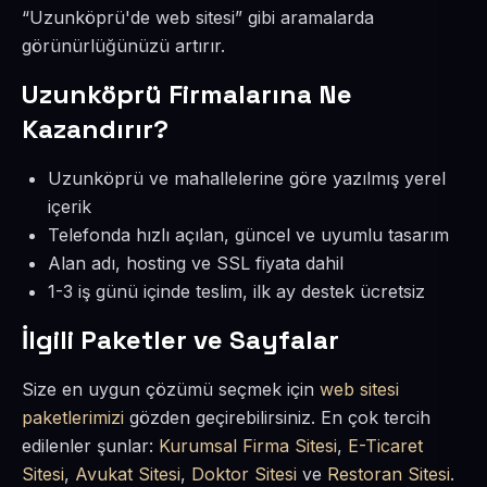
“Uzunköprü'de web sitesi” gibi aramalarda
görünürlüğünüzü artırır.
Uzunköprü Firmalarına Ne
Kazandırır?
Uzunköprü ve mahallelerine göre yazılmış yerel
içerik
Telefonda hızlı açılan, güncel ve uyumlu tasarım
Alan adı, hosting ve SSL fiyata dahil
1-3 iş günü içinde teslim, ilk ay destek ücretsiz
İlgili Paketler ve Sayfalar
Size en uygun çözümü seçmek için
web sitesi
paketlerimizi
gözden geçirebilirsiniz. En çok tercih
edilenler şunlar:
Kurumsal Firma Sitesi
,
E-Ticaret
Sitesi
,
Avukat Sitesi
,
Doktor Sitesi
ve
Restoran Sitesi
.