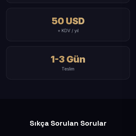
50 USD
+ KDV / yıl
1-3 Gün
Teslim
Sıkça Sorulan Sorular