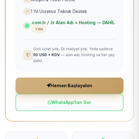
1 Yıl Ücretsiz Teknik Destek
.com.tr / .tr Alan Adı + Hosting — DAHİL
Yıllık
Gizli ücret yok. Ek maliyet yok. Yılda sadece
50 USD + KDV
— alan adı, hosting ve her şey
dahil.
Hemen Başlayalım
WhatsApp'tan Sor