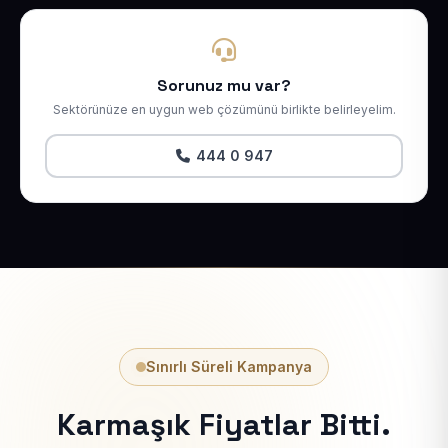
Sorunuz mu var?
Sektörünüze en uygun web çözümünü birlikte belirleyelim.
444 0 947
Sınırlı Süreli Kampanya
Karmaşık Fiyatlar Bitti.