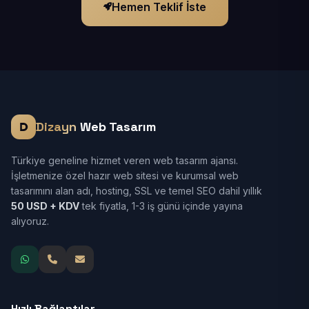
Hemen Teklif İste
Dizayn
Web Tasarım
Türkiye geneline hizmet veren web tasarım ajansı.
İşletmenize özel hazır web sitesi ve kurumsal web
tasarımını alan adı, hosting, SSL ve temel SEO dahil yıllık
50 USD + KDV
tek fiyatla, 1-3 iş günü içinde yayına
alıyoruz.
Hızlı Bağlantılar