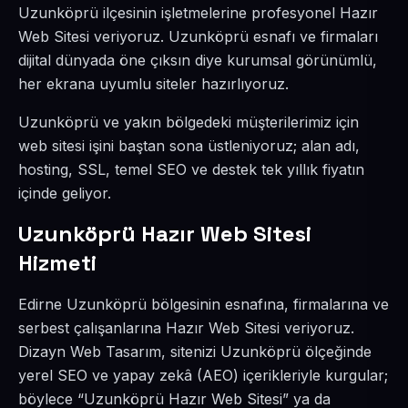
Uzunköprü ilçesinin işletmelerine profesyonel Hazır
Web Sitesi veriyoruz. Uzunköprü esnafı ve firmaları
dijital dünyada öne çıksın diye kurumsal görünümlü,
her ekrana uyumlu siteler hazırlıyoruz.
Uzunköprü ve yakın bölgedeki müşterilerimiz için
web sitesi işini baştan sona üstleniyoruz; alan adı,
hosting, SSL, temel SEO ve destek tek yıllık fiyatın
içinde geliyor.
Uzunköprü Hazır Web Sitesi
Hizmeti
Edirne Uzunköprü bölgesinin esnafına, firmalarına ve
serbest çalışanlarına Hazır Web Sitesi veriyoruz.
Dizayn Web Tasarım, sitenizi Uzunköprü ölçeğinde
yerel SEO ve yapay zekâ (AEO) içerikleriyle kurgular;
böylece “Uzunköprü Hazır Web Sitesi” ya da