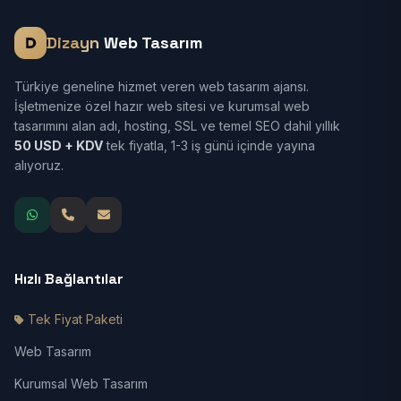
Dizayn
Web Tasarım
Türkiye geneline hizmet veren web tasarım ajansı.
İşletmenize özel hazır web sitesi ve kurumsal web
tasarımını alan adı, hosting, SSL ve temel SEO dahil yıllık
50 USD + KDV
tek fiyatla, 1-3 iş günü içinde yayına
alıyoruz.
Hızlı Bağlantılar
Tek Fiyat Paketi
Web Tasarım
Kurumsal Web Tasarım