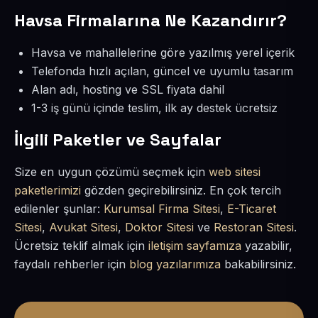
Havsa Firmalarına Ne Kazandırır?
Havsa ve mahallelerine göre yazılmış yerel içerik
Telefonda hızlı açılan, güncel ve uyumlu tasarım
Alan adı, hosting ve SSL fiyata dahil
1-3 iş günü içinde teslim, ilk ay destek ücretsiz
İlgili Paketler ve Sayfalar
Size en uygun çözümü seçmek için
web sitesi
paketlerimizi
gözden geçirebilirsiniz. En çok tercih
edilenler şunlar:
Kurumsal Firma Sitesi
,
E-Ticaret
Sitesi
,
Avukat Sitesi
,
Doktor Sitesi
ve
Restoran Sitesi
.
Ücretsiz teklif almak için
iletişim sayfamıza
yazabilir,
faydalı rehberler için
blog yazılarımıza
bakabilirsiniz.