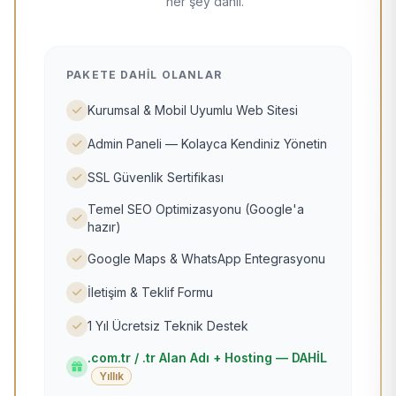
her şey dahil.
PAKETE DAHIL OLANLAR
Kurumsal & Mobil Uyumlu Web Sitesi
Admin Paneli — Kolayca Kendiniz Yönetin
SSL Güvenlik Sertifikası
Temel SEO Optimizasyonu (Google'a
hazır)
Google Maps & WhatsApp Entegrasyonu
İletişim & Teklif Formu
1 Yıl Ücretsiz Teknik Destek
.com.tr / .tr Alan Adı + Hosting — DAHİL
Yıllık