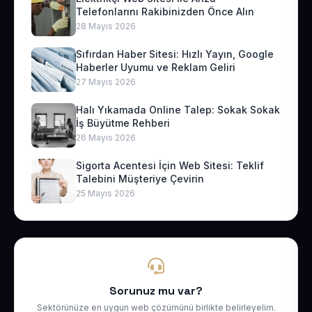
Telefonlarını Rakibinizden Önce Alın
28 Mayıs 2026
Sıfırdan Haber Sitesi: Hızlı Yayın, Google
Haberler Uyumu ve Reklam Geliri
27 Mayıs 2026
Halı Yıkamada Online Talep: Sokak Sokak
İş Büyütme Rehberi
26 Mayıs 2026
Sigorta Acentesi İçin Web Sitesi: Teklif
Talebini Müşteriye Çevirin
25 Mayıs 2026
Sorunuz mu var?
Sektörünüze en uygun web çözümünü birlikte belirleyelim.