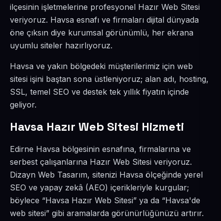
ilçesinin işletmelerine profesyonel Hazır Web Sitesi
veriyoruz. Havsa esnafı ve firmaları dijital dünyada
öne çıksın diye kurumsal görünümlü, her ekrana
uyumlu siteler hazırlıyoruz.
Havsa ve yakın bölgedeki müşterilerimiz için web
sitesi işini baştan sona üstleniyoruz; alan adı, hosting,
SSL, temel SEO ve destek tek yıllık fiyatın içinde
geliyor.
Havsa Hazır Web Sitesi Hizmeti
Edirne Havsa bölgesinin esnafına, firmalarına ve
serbest çalışanlarına Hazır Web Sitesi veriyoruz.
Dizayn Web Tasarım, sitenizi Havsa ölçeğinde yerel
SEO ve yapay zekâ (AEO) içerikleriyle kurgular;
böylece “Havsa Hazır Web Sitesi” ya da “Havsa'de
web sitesi” gibi aramalarda görünürlüğünüzü artırır.