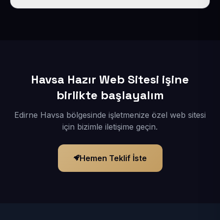
İçerikleriniz elimize geçtikten sonra siteniz 1-3 iş günü
içerisinde yayına alınır.
Havsa Hazır Web Sitesi işine
birlikte başlayalım
Edirne Havsa bölgesinde işletmenize özel web sitesi
için bizimle iletişime geçin.
Hemen Teklif İste