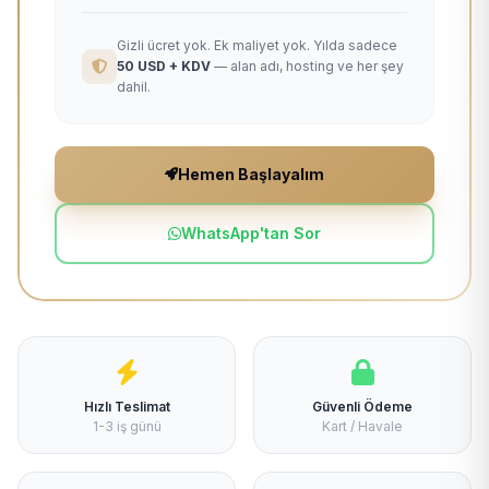
Gizli ücret yok. Ek maliyet yok. Yılda sadece
50 USD + KDV
— alan adı, hosting ve her şey
dahil.
Hemen Başlayalım
WhatsApp'tan Sor
Hızlı Teslimat
Güvenli Ödeme
1-3 iş günü
Kart / Havale