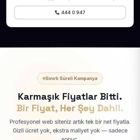
444 0 947
Sınırlı Süreli Kampanya
Karmaşık Fiyatlar Bitti.
Bir Fiyat, Her Şey Dahil.
Profesyonel web siteniz artık tek bir net fiyatla.
Gizli ücret yok, ekstra maliyet yok — sadece
sonuç.