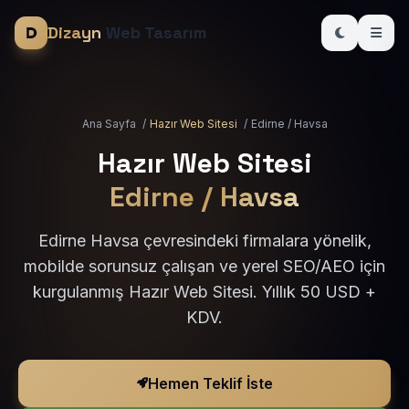
Dizayn
Web Tasarım
Ana Sayfa
/
Hazır Web Sitesi
/
Edirne / Havsa
Hazır Web Sitesi
Edirne / Havsa
Edirne Havsa çevresindeki firmalara yönelik,
mobilde sorunsuz çalışan ve yerel SEO/AEO için
kurgulanmış Hazır Web Sitesi. Yıllık 50 USD +
KDV.
Hemen Teklif İste