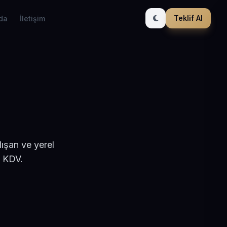
Teklif Al
da
İletişim
ışan ve yerel
+ KDV.