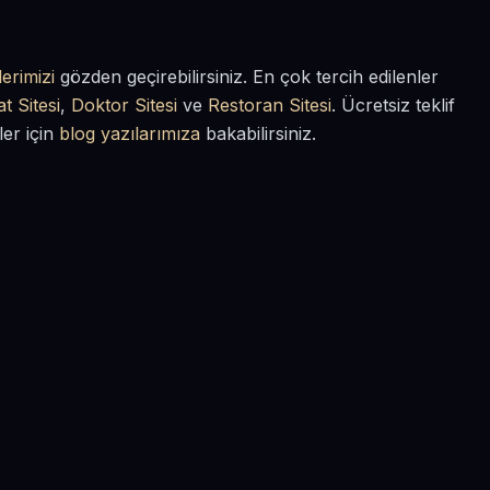
erimizi
gözden geçirebilirsiniz. En çok tercih edilenler
t Sitesi
,
Doktor Sitesi
ve
Restoran Sitesi
. Ücretsiz teklif
ler için
blog yazılarımıza
bakabilirsiniz.