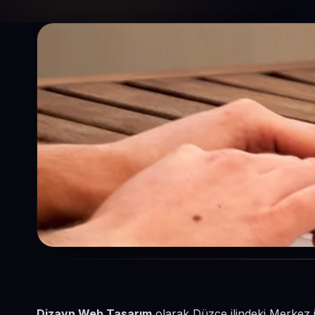
Dizayn Web Tasarım
olarak Düzce ilindeki Merkez i