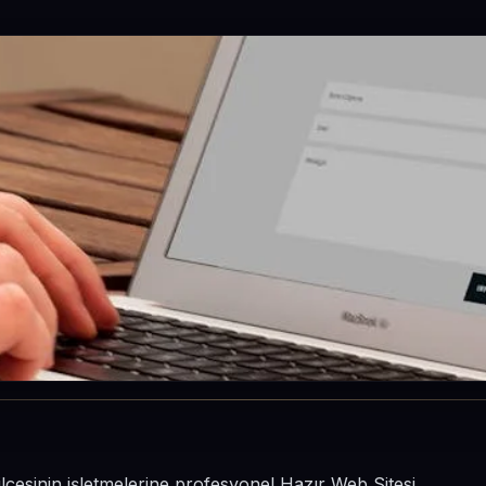
lçesinin işletmelerine profesyonel Hazır Web Sitesi