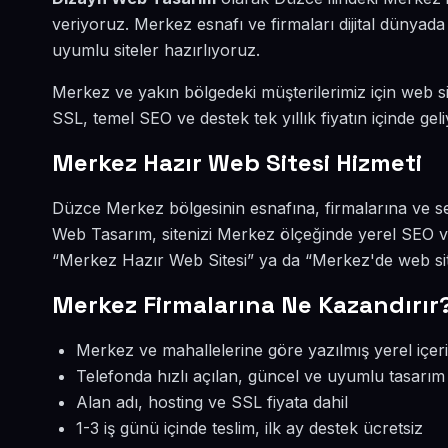
veriyoruz. Merkez esnafı ve firmaları dijital dünya
uyumlu siteler hazırlıyoruz.
Merkez ve yakın bölgedeki müşterilerimiz için web sit
SSL, temel SEO ve destek tek yıllık fiyatın içinde geli
Merkez Hazır Web Sitesi Hizmeti
Düzce Merkez bölgesinin esnafına, firmalarına ve se
Web Tasarım, sitenizi Merkez ölçeğinde yerel SEO v
“Merkez Hazır Web Sitesi” ya da “Merkez'de web sit
Merkez Firmalarına Ne Kazandırır
Merkez ve mahallelerine göre yazılmış yerel içer
Telefonda hızlı açılan, güncel ve uyumlu tasarım
Alan adı, hosting ve SSL fiyata dahil
1-3 iş günü içinde teslim, ilk ay destek ücretsiz