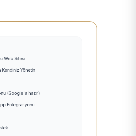
u Web Sitesi
 Kendiniz Yönetin
nu (Google'a hazır)
pp Entegrasyonu
estek