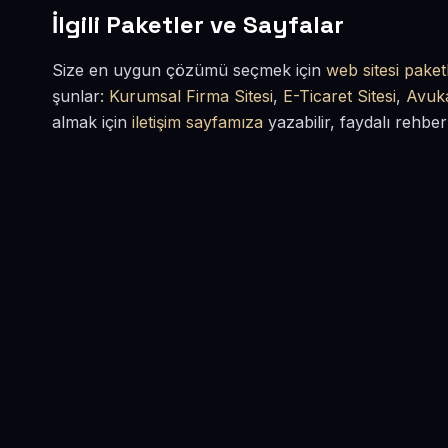
İlgili Paketler ve Sayfalar
Size en uygun çözümü seçmek için
web sitesi paketl
şunlar:
Kurumsal Firma Sitesi
,
E-Ticaret Sitesi
,
Avuka
almak için
iletişim sayfamıza
yazabilir, faydalı rehber