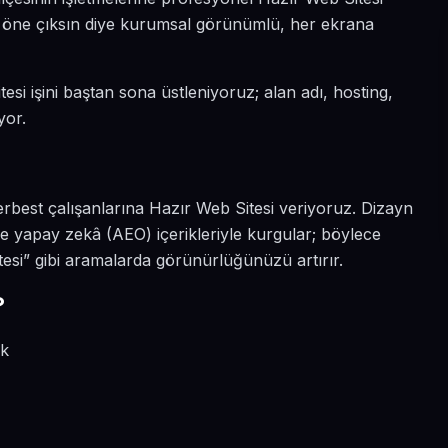
da öne çıksın diye kurumsal görünümlü, her ekrana
esi işini baştan sona üstleniyoruz; alan adı, hosting,
yor.
rbest çalışanlarına Hazır Web Sitesi veriyoruz. Dizayn
e yapay zekâ (AEO) içerikleriyle kurgular; böylece
esi” gibi aramalarda görünürlüğünüzü artırır.
?
ik