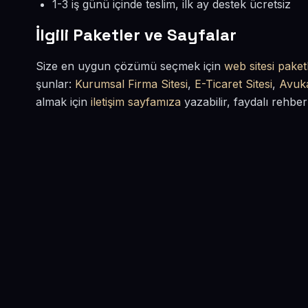
1-3 iş günü içinde teslim, ilk ay destek ücretsiz
İlgili Paketler ve Sayfalar
Size en uygun çözümü seçmek için
web sitesi paketl
şunlar:
Kurumsal Firma Sitesi
,
E-Ticaret Sitesi
,
Avuka
almak için
iletişim sayfamıza
yazabilir, faydalı rehber