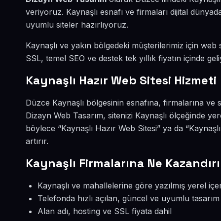
veriyoruz. Kaynaşlı esnafı ve firmaları dijital düny
uyumlu siteler hazırlıyoruz.
Kaynaşlı ve yakın bölgedeki müşterilerimiz için web si
SSL, temel SEO ve destek tek yıllık fiyatın içinde geli
Kaynaşlı Hazır Web Sitesi Hizmeti
Düzce Kaynaşlı bölgesinin esnafına, firmalarına ve s
Dizayn Web Tasarım, sitenizi Kaynaşlı ölçeğinde yer
böylece “Kaynaşlı Hazır Web Sitesi” ya da “Kaynaşl
artırır.
Kaynaşlı Firmalarına Ne Kazandırı
Kaynaşlı ve mahallelerine göre yazılmış yerel içe
Telefonda hızlı açılan, güncel ve uyumlu tasarım
Alan adı, hosting ve SSL fiyata dahil