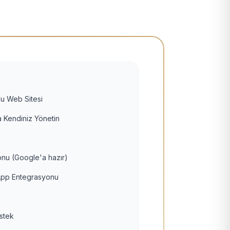
u Web Sitesi
 Kendiniz Yönetin
nu (Google'a hazır)
pp Entegrasyonu
estek