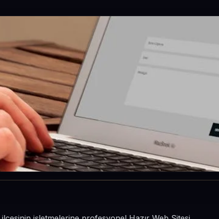
ilçesinin işletmelerine profesyonel Hazır Web Sitesi