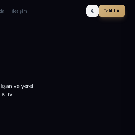
Teklif Al
da
İletişim
lışan ve yerel
+ KDV.