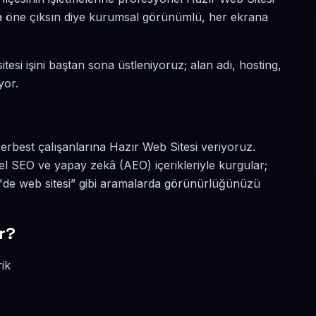
ada öne çıksın diye kurumsal görünümlü, her ekrana
tesi işini baştan sona üstleniyoruz; alan adı, hosting,
yor.
erbest çalışanlarına Hazır Web Sitesi veriyoruz.
el SEO ve yapay zekâ (AEO) içerikleriyle kurgular;
ı'de web sitesi” gibi aramalarda görünürlüğünüzü
r?
rik