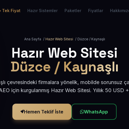
Tek Fiyat
Hazır Sistemler
Paketler
Fiyatlar
Hakkımız
Ana Sayfa
/
Hazır Web Sitesi
/
Düzce / Kaynaşlı
Hazır Web Sitesi
Düzce / Kaynaşlı
ı çevresindeki firmalara yönelik, mobilde sorunsuz ça
EO için kurgulanmış Hazır Web Sitesi. Yıllık 50 USD 
Hemen Teklif İste
WhatsApp