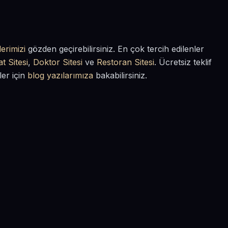
erimizi
gözden geçirebilirsiniz. En çok tercih edilenler
t Sitesi
,
Doktor Sitesi
ve
Restoran Sitesi
. Ücretsiz teklif
ler için
blog yazılarımıza
bakabilirsiniz.