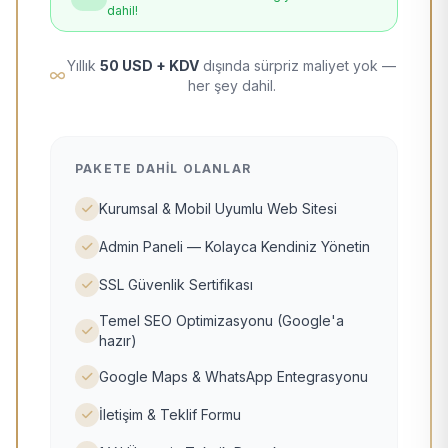
dahil!
Yıllık
50 USD + KDV
dışında sürpriz maliyet yok —
her şey dahil.
PAKETE DAHIL OLANLAR
Kurumsal & Mobil Uyumlu Web Sitesi
Admin Paneli — Kolayca Kendiniz Yönetin
SSL Güvenlik Sertifikası
Temel SEO Optimizasyonu (Google'a
hazır)
Google Maps & WhatsApp Entegrasyonu
İletişim & Teklif Formu