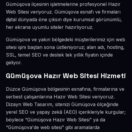
Gümüşova ilçesinin işletmelerine profesyonel Hazır
Web Sitesi veriyoruz. Gümüşova esnafı ve firmaları
dijital dünyada öne çıksın diye kurumsal görünümlü,
her ekrana uyumlu siteler hazırlıyoruz.
Gümüşova ve yakın bölgedeki müşterilerimiz için web
sitesi işini baştan sona üstleniyoruz; alan adı, hosting,
SSL, temel SEO ve destek tek yıllık fiyatın içinde
geliyor.
Gümüşova Hazır Web Sitesi Hizmeti
Düzce Gümüşova bölgesinin esnafına, firmalarına ve
serbest çalışanlarına Hazır Web Sitesi veriyoruz.
Dizayn Web Tasarım, sitenizi Gümüşova ölçeğinde
yerel SEO ve yapay zekâ (AEO) içerikleriyle kurgular;
böylece “Gümüşova Hazır Web Sitesi” ya da
“Gümüşova'de web sitesi” gibi aramalarda