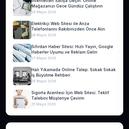
İnternetten Satışa Geçin: Online
Mağazanızı Gece Gündüz Çalıştırın
29 Mayıs 2026
Elektrikçi Web Sitesi ile Arıza
Telefonlarını Rakibinizden Önce Alın
28 Mayıs 2026
Sıfırdan Haber Sitesi: Hızlı Yayın, Google
Haberler Uyumu ve Reklam Geliri
27 Mayıs 2026
Halı Yıkamada Online Talep: Sokak Sokak
İş Büyütme Rehberi
26 Mayıs 2026
Sigorta Acentesi İçin Web Sitesi: Teklif
Talebini Müşteriye Çevirin
25 Mayıs 2026