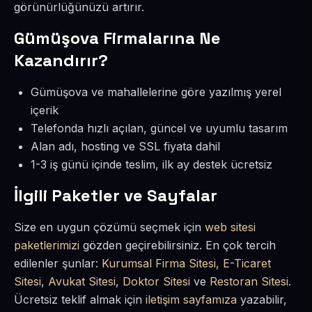
görünürlüğünüzü artırır.
Gümüşova Firmalarına Ne
Kazandırır?
Gümüşova ve mahallelerine göre yazılmış yerel
içerik
Telefonda hızlı açılan, güncel ve uyumlu tasarım
Alan adı, hosting ve SSL fiyata dahil
1-3 iş günü içinde teslim, ilk ay destek ücretsiz
İlgili Paketler ve Sayfalar
Size en uygun çözümü seçmek için
web sitesi
paketlerimizi
gözden geçirebilirsiniz. En çok tercih
edilenler şunlar:
Kurumsal Firma Sitesi
,
E-Ticaret
Sitesi
,
Avukat Sitesi
,
Doktor Sitesi
ve
Restoran Sitesi
.
Ücretsiz teklif almak için
iletişim sayfamıza
yazabilir,