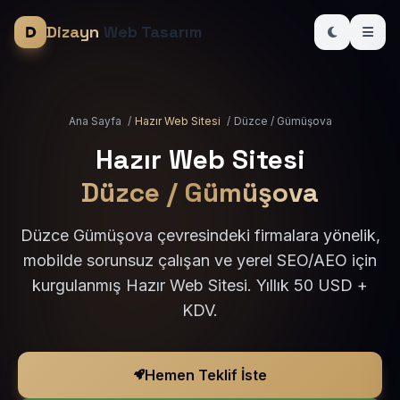
Dizayn
Web Tasarım
Ana Sayfa
/
Hazır Web Sitesi
/
Düzce / Gümüşova
Hazır Web Sitesi
Düzce / Gümüşova
Düzce Gümüşova çevresindeki firmalara yönelik,
mobilde sorunsuz çalışan ve yerel SEO/AEO için
kurgulanmış Hazır Web Sitesi. Yıllık 50 USD +
KDV.
Hemen Teklif İste