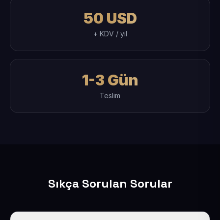
50 USD
+ KDV / yıl
1-3 Gün
Teslim
Sıkça Sorulan Sorular