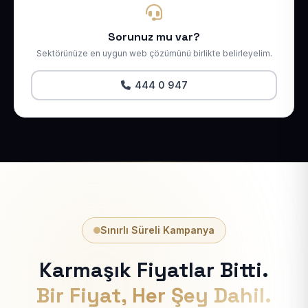
Sorunuz mu var?
Sektörünüze en uygun web çözümünü birlikte belirleyelim.
444 0 947
Sınırlı Süreli Kampanya
Karmaşık Fiyatlar Bitti.
Bir Fiyat, Her Şey Dahil.