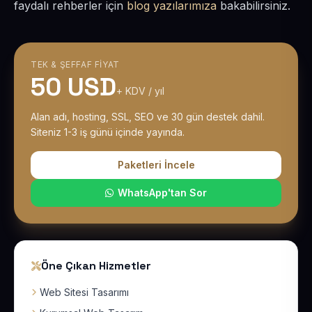
faydalı rehberler için
blog yazılarımıza
bakabilirsiniz.
TEK & ŞEFFAF FIYAT
50 USD
+ KDV / yıl
Alan adı, hosting, SSL, SEO ve 30 gün destek dahil.
Siteniz 1-3 iş günü içinde yayında.
Paketleri İncele
WhatsApp'tan Sor
Öne Çıkan Hizmetler
Web Sitesi Tasarımı