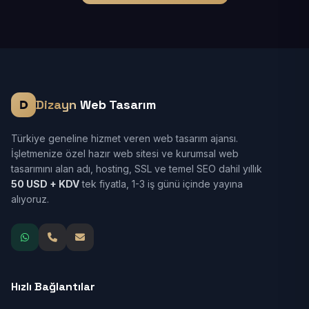
Dizayn
Web Tasarım
Türkiye geneline hizmet veren web tasarım ajansı.
İşletmenize özel hazır web sitesi ve kurumsal web
tasarımını alan adı, hosting, SSL ve temel SEO dahil yıllık
50 USD + KDV
tek fiyatla, 1-3 iş günü içinde yayına
alıyoruz.
Hızlı Bağlantılar