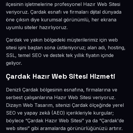
ilçesinin işletmelerine profesyonel Hazır Web Sitesi
veriyoruz. Çardak esnafı ve firmaları dijital dünyada
öne çıksın diye kurumsal görünümlü, her ekrana
uyumlu siteler hazırlıyoruz.
Çardak ve yakın bölgedeki müşterilerimiz için web
sitesi işini baştan sona üstleniyoruz; alan adı, hosting,
SSL, temel SEO ve destek tek yıllık fiyatın içinde
geliyor.
Çardak Hazır Web Sitesi Hizmeti
Denizli Çardak bölgesinin esnafına, firmalarına ve
serbest çalışanlarına Hazır Web Sitesi veriyoruz.
Dizayn Web Tasarım, sitenizi Çardak ölçeğinde yerel
SEO ve yapay zekâ (AEO) içerikleriyle kurgular;
böylece “Çardak Hazır Web Sitesi” ya da “Çardak'de
web sitesi” gibi aramalarda görünürlüğünüzü artırır.