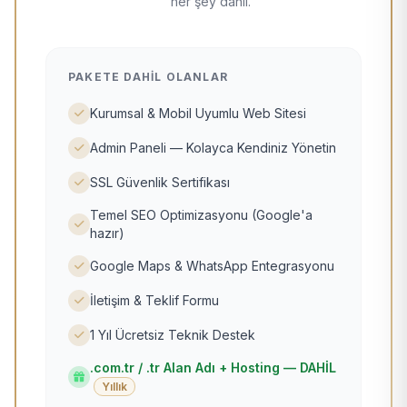
her şey dahil.
PAKETE DAHIL OLANLAR
Kurumsal & Mobil Uyumlu Web Sitesi
Admin Paneli — Kolayca Kendiniz Yönetin
SSL Güvenlik Sertifikası
Temel SEO Optimizasyonu (Google'a
hazır)
Google Maps & WhatsApp Entegrasyonu
İletişim & Teklif Formu
1 Yıl Ücretsiz Teknik Destek
.com.tr / .tr Alan Adı + Hosting — DAHİL
Yıllık