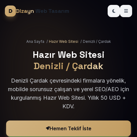
Dizayn
Web Tasarım
Ana Sayfa
/
Hazır Web Sitesi
/
Denizli / Çardak
Hazır Web Sitesi
Denizli / Çardak
Denizli Çardak çevresindeki firmalara yönelik,
mobilde sorunsuz çalışan ve yerel SEO/AEO için
kurgulanmış Hazır Web Sitesi. Yıllık 50 USD +
KDV.
Hemen Teklif İste