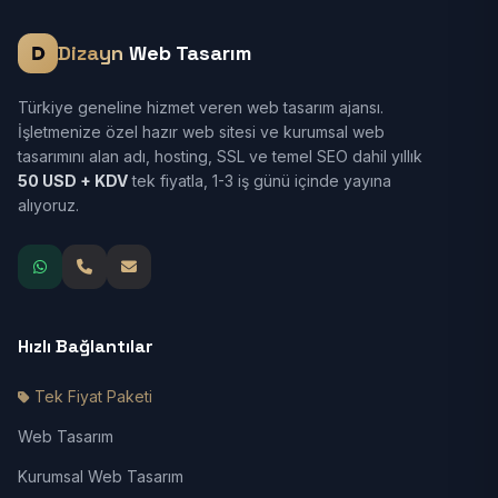
Dizayn
Web Tasarım
Türkiye geneline hizmet veren web tasarım ajansı.
İşletmenize özel hazır web sitesi ve kurumsal web
tasarımını alan adı, hosting, SSL ve temel SEO dahil yıllık
50 USD + KDV
tek fiyatla, 1-3 iş günü içinde yayına
alıyoruz.
Hızlı Bağlantılar
Tek Fiyat Paketi
Web Tasarım
Kurumsal Web Tasarım