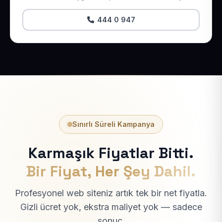
444 0 947
Sınırlı Süreli Kampanya
Karmaşık Fiyatlar Bitti.
Bir Fiyat, Her Şey Dahil.
Profesyonel web siteniz artık tek bir net fiyatla.
Gizli ücret yok, ekstra maliyet yok — sadece
sonuç.