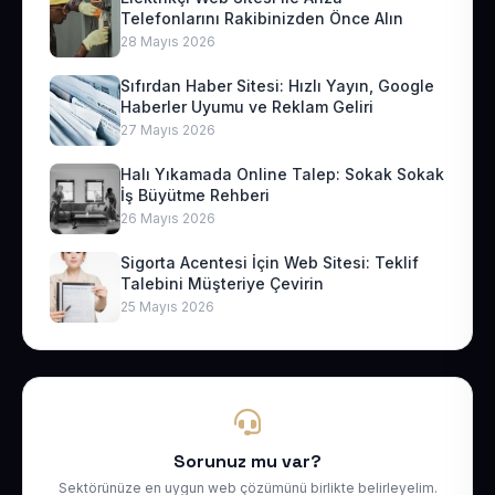
Telefonlarını Rakibinizden Önce Alın
28 Mayıs 2026
Sıfırdan Haber Sitesi: Hızlı Yayın, Google
Haberler Uyumu ve Reklam Geliri
27 Mayıs 2026
Halı Yıkamada Online Talep: Sokak Sokak
İş Büyütme Rehberi
26 Mayıs 2026
Sigorta Acentesi İçin Web Sitesi: Teklif
Talebini Müşteriye Çevirin
25 Mayıs 2026
Sorunuz mu var?
Sektörünüze en uygun web çözümünü birlikte belirleyelim.