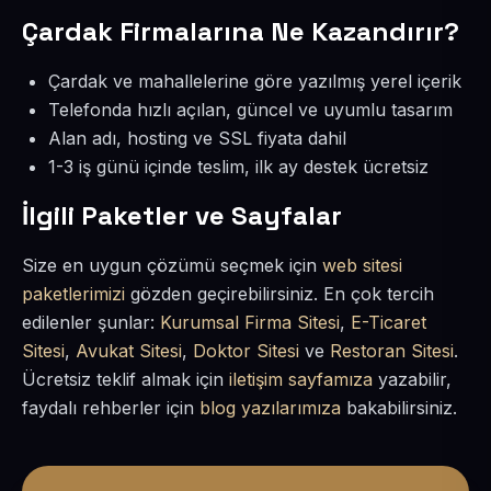
Çardak Firmalarına Ne Kazandırır?
Çardak ve mahallelerine göre yazılmış yerel içerik
Telefonda hızlı açılan, güncel ve uyumlu tasarım
Alan adı, hosting ve SSL fiyata dahil
1-3 iş günü içinde teslim, ilk ay destek ücretsiz
İlgili Paketler ve Sayfalar
Size en uygun çözümü seçmek için
web sitesi
paketlerimizi
gözden geçirebilirsiniz. En çok tercih
edilenler şunlar:
Kurumsal Firma Sitesi
,
E-Ticaret
Sitesi
,
Avukat Sitesi
,
Doktor Sitesi
ve
Restoran Sitesi
.
Ücretsiz teklif almak için
iletişim sayfamıza
yazabilir,
faydalı rehberler için
blog yazılarımıza
bakabilirsiniz.