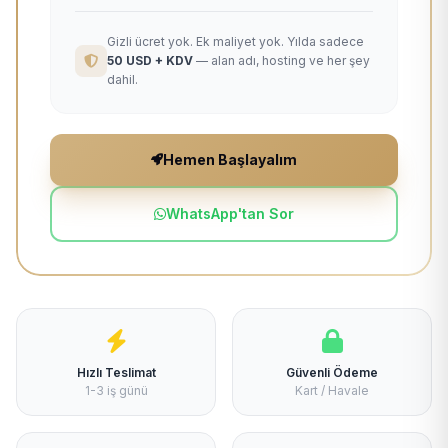
Gizli ücret yok. Ek maliyet yok. Yılda sadece
50 USD + KDV
— alan adı, hosting ve her şey
dahil.
Hemen Başlayalım
WhatsApp'tan Sor
Hızlı Teslimat
Güvenli Ödeme
1-3 iş günü
Kart / Havale