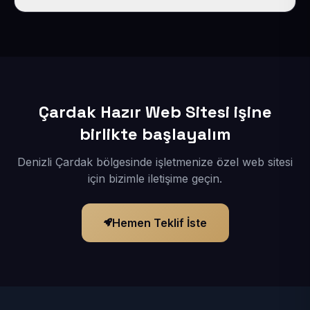
İçerikleriniz elimize geçtikten sonra siteniz 1-3 iş günü
içerisinde yayına alınır.
Çardak Hazır Web Sitesi işine
birlikte başlayalım
Denizli Çardak bölgesinde işletmenize özel web sitesi
için bizimle iletişime geçin.
Hemen Teklif İste