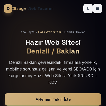
Dizayn
Web Tasarım
Ana Sayfa
/
Hazır Web Sitesi
/
Denizli / Baklan
Hazır Web Sitesi
Denizli / Baklan
Denizli Baklan çevresindeki firmalara yönelik,
mobilde sorunsuz çalışan ve yerel SEO/AEO için
kurgulanmış Hazır Web Sitesi. Yıllık 50 USD +
KDV.
Hemen Teklif İste