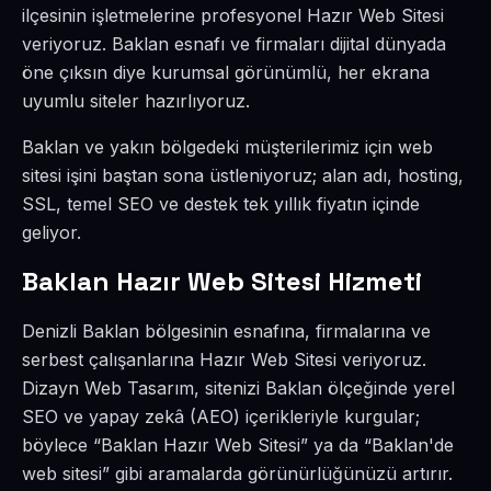
ilçesinin işletmelerine profesyonel Hazır Web Sitesi
veriyoruz. Baklan esnafı ve firmaları dijital dünyada
öne çıksın diye kurumsal görünümlü, her ekrana
uyumlu siteler hazırlıyoruz.
Baklan ve yakın bölgedeki müşterilerimiz için web
sitesi işini baştan sona üstleniyoruz; alan adı, hosting,
SSL, temel SEO ve destek tek yıllık fiyatın içinde
geliyor.
Baklan Hazır Web Sitesi Hizmeti
Denizli Baklan bölgesinin esnafına, firmalarına ve
serbest çalışanlarına Hazır Web Sitesi veriyoruz.
Dizayn Web Tasarım, sitenizi Baklan ölçeğinde yerel
SEO ve yapay zekâ (AEO) içerikleriyle kurgular;
böylece “Baklan Hazır Web Sitesi” ya da “Baklan'de
web sitesi” gibi aramalarda görünürlüğünüzü artırır.