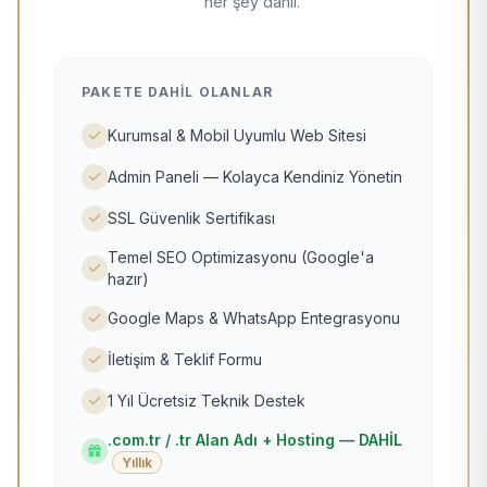
her şey dahil.
PAKETE DAHIL OLANLAR
Kurumsal & Mobil Uyumlu Web Sitesi
Admin Paneli — Kolayca Kendiniz Yönetin
SSL Güvenlik Sertifikası
Temel SEO Optimizasyonu (Google'a
hazır)
Google Maps & WhatsApp Entegrasyonu
İletişim & Teklif Formu
1 Yıl Ücretsiz Teknik Destek
.com.tr / .tr Alan Adı + Hosting — DAHİL
Yıllık