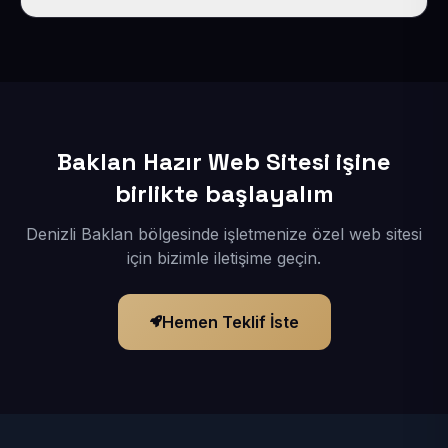
İçerikleriniz elimize geçtikten sonra siteniz 1-3 iş günü
içerisinde yayına alınır.
Baklan Hazır Web Sitesi işine
birlikte başlayalım
Denizli Baklan bölgesinde işletmenize özel web sitesi
için bizimle iletişime geçin.
Hemen Teklif İste