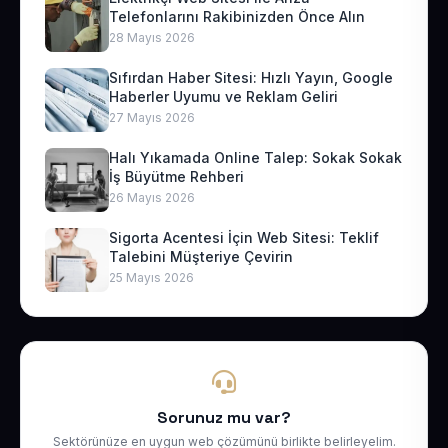
Telefonlarını Rakibinizden Önce Alın
28 Mayıs 2026
Sıfırdan Haber Sitesi: Hızlı Yayın, Google
Haberler Uyumu ve Reklam Geliri
27 Mayıs 2026
Halı Yıkamada Online Talep: Sokak Sokak
İş Büyütme Rehberi
26 Mayıs 2026
Sigorta Acentesi İçin Web Sitesi: Teklif
Talebini Müşteriye Çevirin
25 Mayıs 2026
Sorunuz mu var?
Sektörünüze en uygun web çözümünü birlikte belirleyelim.