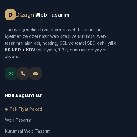
Dizayn
Web Tasarım
Türkiye geneline hizmet veren web tasarım ajansı.
İşletmenize özel hazır web sitesi ve kurumsal web
tasarımını alan adı, hosting, SSL ve temel SEO dahil yıllık
50 USD + KDV
tek fiyatla, 1-3 iş günü içinde yayına
alıyoruz.
Hızlı Bağlantılar
Tek Fiyat Paketi
Web Tasarım
Kurumsal Web Tasarım