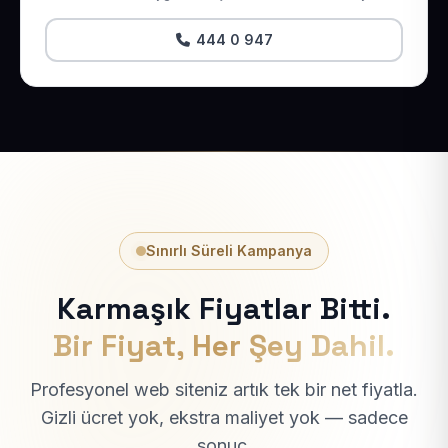
444 0 947
Sınırlı Süreli Kampanya
Karmaşık Fiyatlar Bitti.
Bir Fiyat, Her Şey Dahil.
Profesyonel web siteniz artık tek bir net fiyatla.
Gizli ücret yok, ekstra maliyet yok — sadece
sonuç.