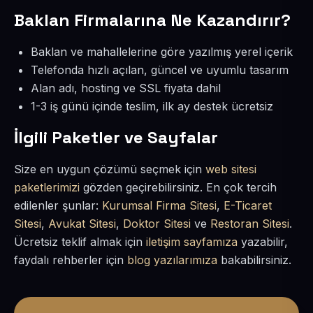
Baklan Firmalarına Ne Kazandırır?
Baklan ve mahallelerine göre yazılmış yerel içerik
Telefonda hızlı açılan, güncel ve uyumlu tasarım
Alan adı, hosting ve SSL fiyata dahil
1-3 iş günü içinde teslim, ilk ay destek ücretsiz
İlgili Paketler ve Sayfalar
Size en uygun çözümü seçmek için
web sitesi
paketlerimizi
gözden geçirebilirsiniz. En çok tercih
edilenler şunlar:
Kurumsal Firma Sitesi
,
E-Ticaret
Sitesi
,
Avukat Sitesi
,
Doktor Sitesi
ve
Restoran Sitesi
.
Ücretsiz teklif almak için
iletişim sayfamıza
yazabilir,
faydalı rehberler için
blog yazılarımıza
bakabilirsiniz.