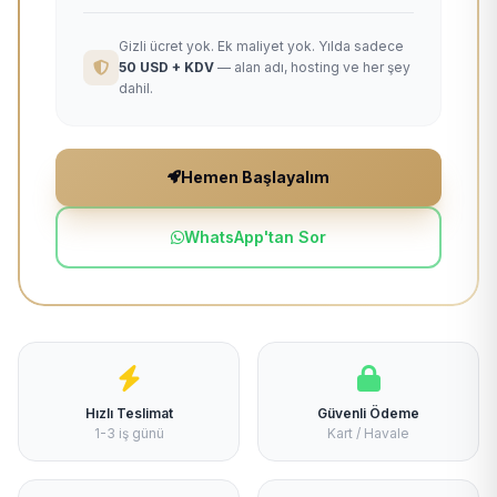
Gizli ücret yok. Ek maliyet yok. Yılda sadece
50 USD + KDV
— alan adı, hosting ve her şey
dahil.
Hemen Başlayalım
WhatsApp'tan Sor
Hızlı Teslimat
Güvenli Ödeme
1-3 iş günü
Kart / Havale