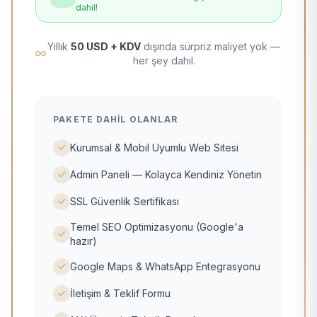
dahil!
Yıllık
50 USD + KDV
dışında sürpriz maliyet yok —
her şey dahil.
PAKETE DAHIL OLANLAR
Kurumsal & Mobil Uyumlu Web Sitesi
Admin Paneli — Kolayca Kendiniz Yönetin
SSL Güvenlik Sertifikası
Temel SEO Optimizasyonu (Google'a
hazır)
Google Maps & WhatsApp Entegrasyonu
İletişim & Teklif Formu