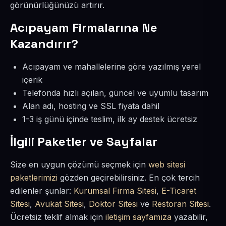
görünürlüğünüzü artırır.
Acıpayam Firmalarına Ne
Kazandırır?
Acıpayam ve mahallelerine göre yazılmış yerel
içerik
Telefonda hızlı açılan, güncel ve uyumlu tasarım
Alan adı, hosting ve SSL fiyata dahil
1-3 iş günü içinde teslim, ilk ay destek ücretsiz
İlgili Paketler ve Sayfalar
Size en uygun çözümü seçmek için
web sitesi
paketlerimizi
gözden geçirebilirsiniz. En çok tercih
edilenler şunlar:
Kurumsal Firma Sitesi
,
E-Ticaret
Sitesi
,
Avukat Sitesi
,
Doktor Sitesi
ve
Restoran Sitesi
.
Ücretsiz teklif almak için
iletişim sayfamıza
yazabilir,