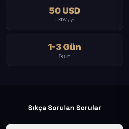
50 USD
+ KDV / yıl
1-3 Gün
Teslim
Sıkça Sorulan Sorular