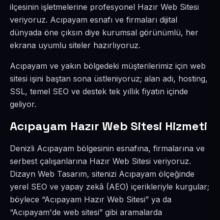
ilçesinin işletmelerine profesyonel Hazır Web Sitesi
veriyoruz. Acıpayam esnafı ve firmaları dijital
dünyada öne çıksın diye kurumsal görünümlü, her
ekrana uyumlu siteler hazırlıyoruz.
Acıpayam ve yakın bölgedeki müşterilerimiz için web
sitesi işini baştan sona üstleniyoruz; alan adı, hosting,
SSL, temel SEO ve destek tek yıllık fiyatın içinde
geliyor.
Acıpayam Hazır Web Sitesi Hizmeti
Denizli Acıpayam bölgesinin esnafına, firmalarına ve
serbest çalışanlarına Hazır Web Sitesi veriyoruz.
Dizayn Web Tasarım, sitenizi Acıpayam ölçeğinde
yerel SEO ve yapay zekâ (AEO) içerikleriyle kurgular;
böylece “Acıpayam Hazır Web Sitesi” ya da
“Acıpayam'de web sitesi” gibi aramalarda