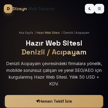
Dizayn
Web Tasarım
Ana Sayfa
/
Hazır Web Sitesi
/
Denizli / Acıpayam
Hazır Web Sitesi
Denizli / Acıpayam
Denizli Acıpayam çevresindeki firmalara yönelik,
mobilde sorunsuz çalışan ve yerel SEO/AEO için
kurgulanmış Hazır Web Sitesi. Yıllık 50 USD +
KDV.
Hemen Teklif İste