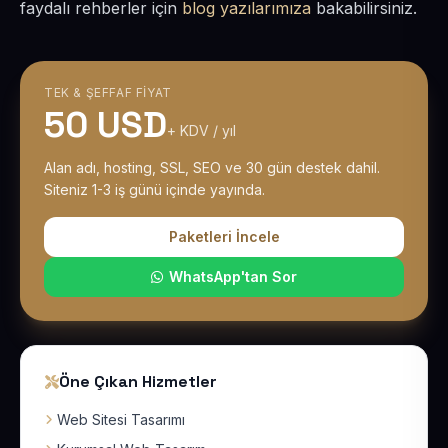
faydalı rehberler için
blog yazılarımıza
bakabilirsiniz.
TEK & ŞEFFAF FIYAT
50 USD
+ KDV / yıl
Alan adı, hosting, SSL, SEO ve 30 gün destek dahil.
Siteniz 1-3 iş günü içinde yayında.
Paketleri İncele
WhatsApp'tan Sor
Öne Çıkan Hizmetler
Web Sitesi Tasarımı