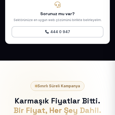
Sorunuz mu var?
Sektörünüze en uygun web çözümünü birlikte belirleyelim.
444 0 947
Sınırlı Süreli Kampanya
Karmaşık Fiyatlar Bitti.
Bir Fiyat, Her Şey Dahil.