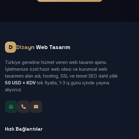
Dizayn
Web Tasarım
Türkiye geneline hizmet veren web tasarım ajansı.
İşletmenize özel hazır web sitesi ve kurumsal web
tasarımını alan adı, hosting, SSL ve temel SEO dahil yıllık
50 USD + KDV
tek fiyatla, 1-3 iş günü içinde yayına
alıyoruz.
Hızlı Bağlantılar