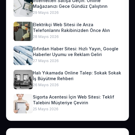
İnternetten Satışa Geçin: Online
Mağazanızı Gece Gündüz Çalıştırın
29 Mayıs 2026
Elektrikçi Web Sitesi ile Arıza
Telefonlarını Rakibinizden Önce Alın
28 Mayıs 2026
Sıfırdan Haber Sitesi: Hızlı Yayın, Google
Haberler Uyumu ve Reklam Geliri
27 Mayıs 2026
Halı Yıkamada Online Talep: Sokak Sokak
İş Büyütme Rehberi
26 Mayıs 2026
Sigorta Acentesi İçin Web Sitesi: Teklif
Talebini Müşteriye Çevirin
25 Mayıs 2026