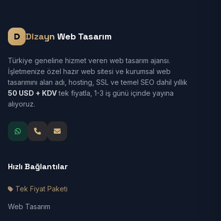
Dizayn
Web Tasarım
Türkiye geneline hizmet veren web tasarım ajansı.
İşletmenize özel hazır web sitesi ve kurumsal web
tasarımını alan adı, hosting, SSL ve temel SEO dahil yıllık
50 USD + KDV
tek fiyatla, 1-3 iş günü içinde yayına
alıyoruz.
Hızlı Bağlantılar
Tek Fiyat Paketi
Web Tasarım