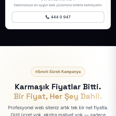
Sektörünüze en uygun web çözümünü birlikte belirleyelim.
444 0 947
Sınırlı Süreli Kampanya
Karmaşık Fiyatlar Bitti.
Bir Fiyat, Her Şey Dahil.
Profesyonel web siteniz artık tek bir net fiyatla.
Gizli ücret yok, ekstra maliyet yok — sadece