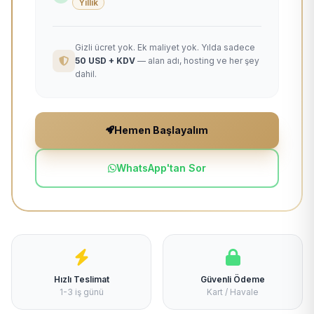
Yıllık
Gizli ücret yok. Ek maliyet yok. Yılda sadece
50 USD + KDV
— alan adı, hosting ve her şey
dahil.
Hemen Başlayalım
WhatsApp'tan Sor
Hızlı Teslimat
Güvenli Ödeme
1-3 iş günü
Kart / Havale