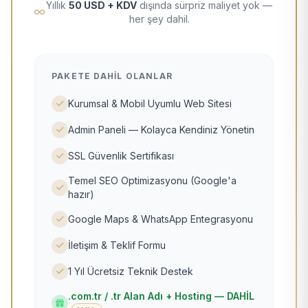
Yıllık
50 USD + KDV
dışında sürpriz maliyet yok —
her şey dahil.
PAKETE DAHIL OLANLAR
Kurumsal & Mobil Uyumlu Web Sitesi
Admin Paneli — Kolayca Kendiniz Yönetin
SSL Güvenlik Sertifikası
Temel SEO Optimizasyonu (Google'a
hazır)
Google Maps & WhatsApp Entegrasyonu
İletişim & Teklif Formu
1 Yıl Ücretsiz Teknik Destek
.com.tr / .tr Alan Adı + Hosting — DAHİL