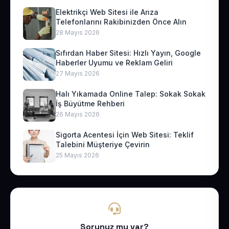
Elektrikçi Web Sitesi ile Arıza
Telefonlarını Rakibinizden Önce Alın
28 Mayıs 2026
Sıfırdan Haber Sitesi: Hızlı Yayın, Google
Haberler Uyumu ve Reklam Geliri
27 Mayıs 2026
Halı Yıkamada Online Talep: Sokak Sokak
İş Büyütme Rehberi
26 Mayıs 2026
Sigorta Acentesi İçin Web Sitesi: Teklif
Talebini Müşteriye Çevirin
25 Mayıs 2026
Sorunuz mu var?