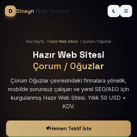
Dizayn
Web Tasarım
Ana Sayfa
/
Hazır Web Sitesi
/
Çorum / Oğuzlar
Hazır Web Sitesi
Çorum / Oğuzlar
Çorum Oğuzlar çevresindeki firmalara yönelik,
mobilde sorunsuz çalışan ve yerel SEO/AEO için
kurgulanmış Hazır Web Sitesi. Yıllık 50 USD +
KDV.
Hemen Teklif İste