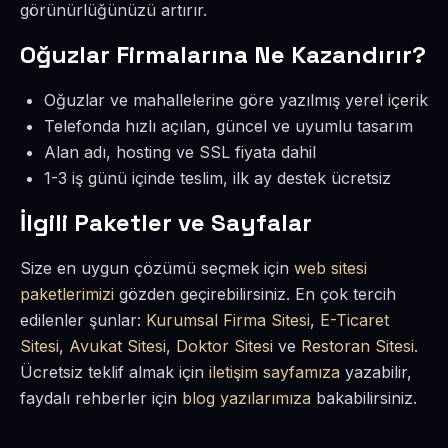
görünürlüğünüzü artırır.
Oğuzlar Firmalarına Ne Kazandırır?
Oğuzlar ve mahallelerine göre yazılmış yerel içerik
Telefonda hızlı açılan, güncel ve uyumlu tasarım
Alan adı, hosting ve SSL fiyata dahil
1-3 iş günü içinde teslim, ilk ay destek ücretsiz
İlgili Paketler ve Sayfalar
Size en uygun çözümü seçmek için
web sitesi
paketlerimizi
gözden geçirebilirsiniz. En çok tercih
edilenler şunlar:
Kurumsal Firma Sitesi
,
E-Ticaret
Sitesi
,
Avukat Sitesi
,
Doktor Sitesi
ve
Restoran Sitesi
.
Ücretsiz teklif almak için
iletişim sayfamıza
yazabilir,
faydalı rehberler için
blog yazılarımıza
bakabilirsiniz.