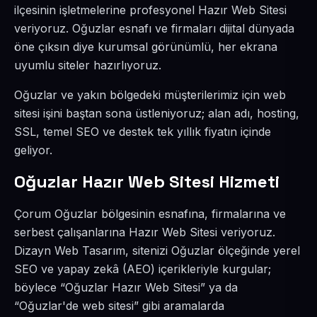
ilçesinin işletmelerine profesyonel Hazır Web Sitesi
veriyoruz. Oğuzlar esnafı ve firmaları dijital dünyada
öne çıksın diye kurumsal görünümlü, her ekrana
uyumlu siteler hazırlıyoruz.
Oğuzlar ve yakın bölgedeki müşterilerimiz için web
sitesi işini baştan sona üstleniyoruz; alan adı, hosting,
SSL, temel SEO ve destek tek yıllık fiyatın içinde
geliyor.
Oğuzlar Hazır Web Sitesi Hizmeti
Çorum Oğuzlar bölgesinin esnafına, firmalarına ve
serbest çalışanlarına Hazır Web Sitesi veriyoruz.
Dizayn Web Tasarım, sitenizi Oğuzlar ölçeğinde yerel
SEO ve yapay zekâ (AEO) içerikleriyle kurgular;
böylece “Oğuzlar Hazır Web Sitesi” ya da
“Oğuzlar'de web sitesi” gibi aramalarda