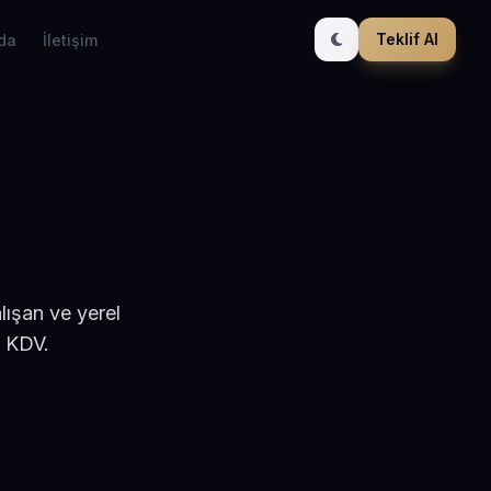
Teklif Al
da
İletişim
lışan ve yerel
+ KDV.