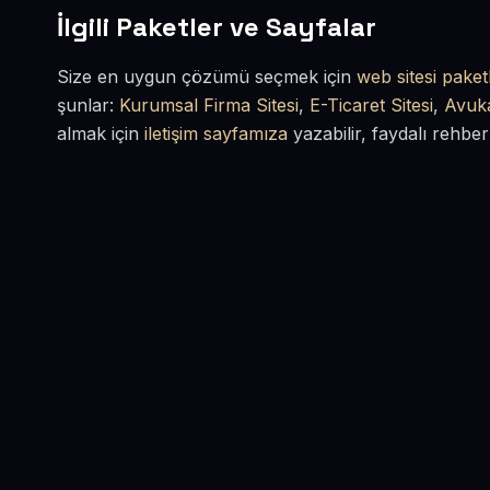
İlgili Paketler ve Sayfalar
Size en uygun çözümü seçmek için
web sitesi paketl
şunlar:
Kurumsal Firma Sitesi
,
E-Ticaret Sitesi
,
Avuka
almak için
iletişim sayfamıza
yazabilir, faydalı rehber