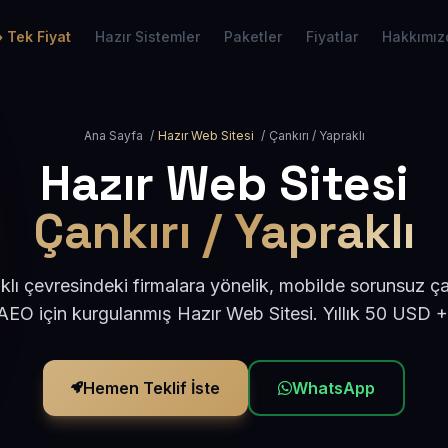
Tek Fiyat
Hazır Sistemler
Paketler
Fiyatlar
Hakkımız
Ana Sayfa
/
Hazır Web Sitesi
/
Çankırı / Yapraklı
Hazır Web Sitesi
Çankırı / Yapraklı
klı çevresindeki firmalara yönelik, mobilde sorunsuz ça
EO için kurgulanmış Hazır Web Sitesi. Yıllık 50 USD 
Hemen Teklif İste
WhatsApp