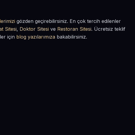
erimizi
gözden geçirebilirsiniz. En çok tercih edilenler
t Sitesi
,
Doktor Sitesi
ve
Restoran Sitesi
. Ücretsiz teklif
ler için
blog yazılarımıza
bakabilirsiniz.