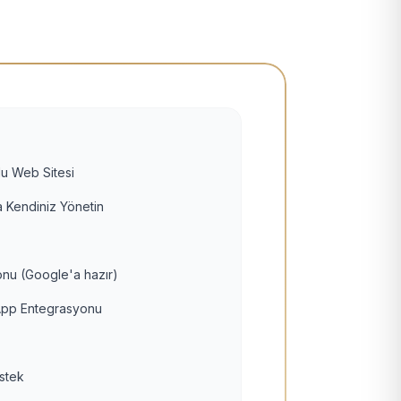
u Web Sitesi
 Kendiniz Yönetin
nu (Google'a hazır)
pp Entegrasyonu
estek