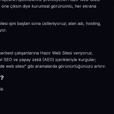
ada öne çıksın diye kurumsal görünümlü, her ekrana
tesi işini baştan sona üstleniyoruz; alan adı, hosting,
yor.
serbest çalışanlarına Hazır Web Sitesi veriyoruz.
el SEO ve yapay zekâ (AEO) içerikleriyle kurgular;
de web sitesi” gibi aramalarda görünürlüğünüzü artırır.
r?
ik