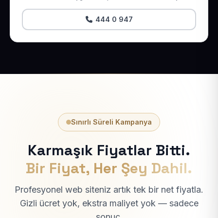
444 0 947
Sınırlı Süreli Kampanya
Karmaşık Fiyatlar Bitti.
Bir Fiyat, Her Şey Dahil.
Profesyonel web siteniz artık tek bir net fiyatla.
Gizli ücret yok, ekstra maliyet yok — sadece
sonuç.