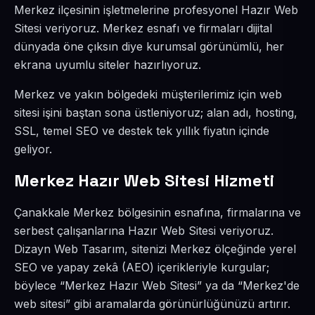
Merkez ilçesinin işletmelerine profesyonel Hazır Web
Sitesi veriyoruz. Merkez esnafı ve firmaları dijital
dünyada öne çıksın diye kurumsal görünümlü, her
ekrana uyumlu siteler hazırlıyoruz.
Merkez ve yakın bölgedeki müşterilerimiz için web
sitesi işini baştan sona üstleniyoruz; alan adı, hosting,
SSL, temel SEO ve destek tek yıllık fiyatın içinde
geliyor.
Merkez Hazır Web Sitesi Hizmeti
Çanakkale Merkez bölgesinin esnafına, firmalarına ve
serbest çalışanlarına Hazır Web Sitesi veriyoruz.
Dizayn Web Tasarım, sitenizi Merkez ölçeğinde yerel
SEO ve yapay zekâ (AEO) içerikleriyle kurgular;
böylece “Merkez Hazır Web Sitesi” ya da “Merkez'de
web sitesi” gibi aramalarda görünürlüğünüzü artırır.