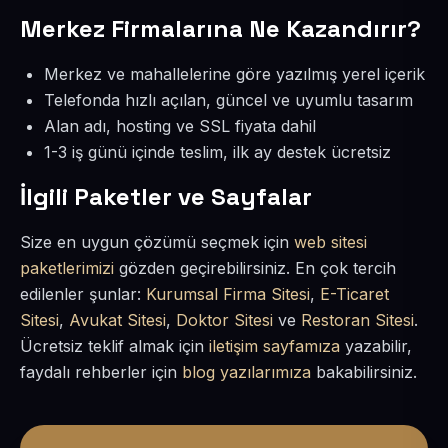
Merkez Firmalarına Ne Kazandırır?
Merkez ve mahallelerine göre yazılmış yerel içerik
Telefonda hızlı açılan, güncel ve uyumlu tasarım
Alan adı, hosting ve SSL fiyata dahil
1-3 iş günü içinde teslim, ilk ay destek ücretsiz
İlgili Paketler ve Sayfalar
Size en uygun çözümü seçmek için
web sitesi
paketlerimizi
gözden geçirebilirsiniz. En çok tercih
edilenler şunlar:
Kurumsal Firma Sitesi
,
E-Ticaret
Sitesi
,
Avukat Sitesi
,
Doktor Sitesi
ve
Restoran Sitesi
.
Ücretsiz teklif almak için
iletişim sayfamıza
yazabilir,
faydalı rehberler için
blog yazılarımıza
bakabilirsiniz.