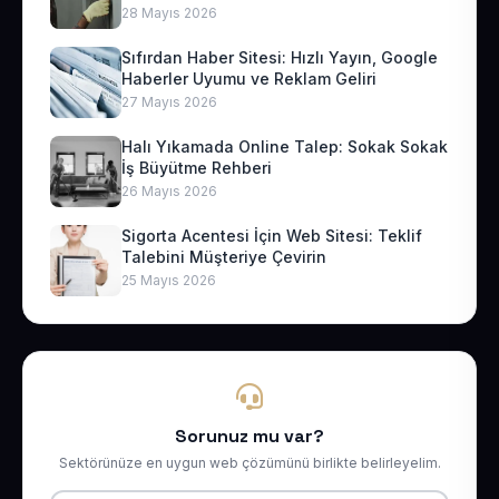
28 Mayıs 2026
Sıfırdan Haber Sitesi: Hızlı Yayın, Google
Haberler Uyumu ve Reklam Geliri
27 Mayıs 2026
Halı Yıkamada Online Talep: Sokak Sokak
İş Büyütme Rehberi
26 Mayıs 2026
Sigorta Acentesi İçin Web Sitesi: Teklif
Talebini Müşteriye Çevirin
25 Mayıs 2026
Sorunuz mu var?
Sektörünüze en uygun web çözümünü birlikte belirleyelim.