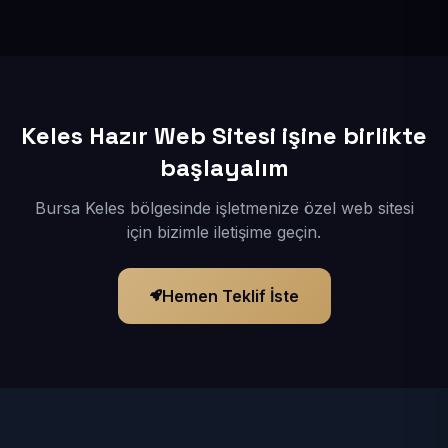
İçerikleriniz elimize geçtikten sonra siteniz 1-3 iş günü
içerisinde yayına alınır.
Keles Hazır Web Sitesi işine birlikte
başlayalım
Bursa Keles bölgesinde işletmenize özel web sitesi
için bizimle iletişime geçin.
Hemen Teklif İste