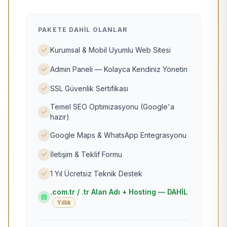
PAKETE DAHIL OLANLAR
Kurumsal & Mobil Uyumlu Web Sitesi
Admin Paneli — Kolayca Kendiniz Yönetin
SSL Güvenlik Sertifikası
Temel SEO Optimizasyonu (Google'a
hazır)
Google Maps & WhatsApp Entegrasyonu
İletişim & Teklif Formu
1 Yıl Ücretsiz Teknik Destek
.com.tr / .tr Alan Adı + Hosting — DAHİL
Yıllık