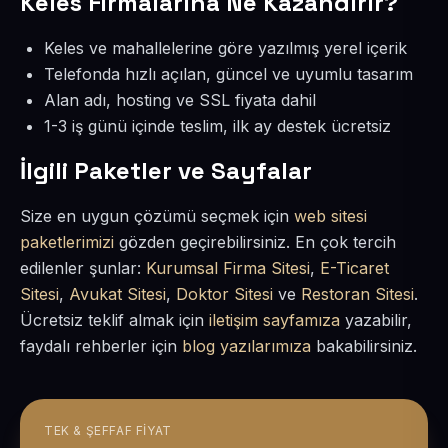
Keles Firmalarına Ne Kazandırır?
Keles ve mahallelerine göre yazılmış yerel içerik
Telefonda hızlı açılan, güncel ve uyumlu tasarım
Alan adı, hosting ve SSL fiyata dahil
1-3 iş günü içinde teslim, ilk ay destek ücretsiz
İlgili Paketler ve Sayfalar
Size en uygun çözümü seçmek için
web sitesi
paketlerimizi
gözden geçirebilirsiniz. En çok tercih
edilenler şunlar:
Kurumsal Firma Sitesi
,
E-Ticaret
Sitesi
,
Avukat Sitesi
,
Doktor Sitesi
ve
Restoran Sitesi
.
Ücretsiz teklif almak için
iletişim sayfamıza
yazabilir,
faydalı rehberler için
blog yazılarımıza
bakabilirsiniz.
TEK & ŞEFFAF FIYAT