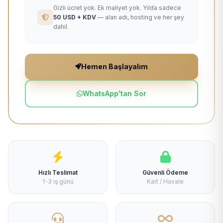
Gizli ücret yok. Ek maliyet yok. Yılda sadece
50 USD + KDV
— alan adı, hosting ve her şey
dahil.
Hemen Başlayalım
WhatsApp'tan Sor
Hızlı Teslimat
Güvenli Ödeme
1-3 iş günü
Kart / Havale