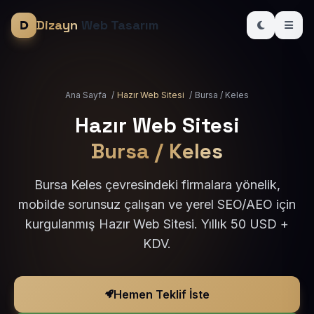
Dizayn
Web Tasarım
Ana Sayfa
/
Hazır Web Sitesi
/
Bursa / Keles
Hazır Web Sitesi
Bursa / Keles
Bursa Keles çevresindeki firmalara yönelik,
mobilde sorunsuz çalışan ve yerel SEO/AEO için
kurgulanmış Hazır Web Sitesi. Yıllık 50 USD +
KDV.
Hemen Teklif İste