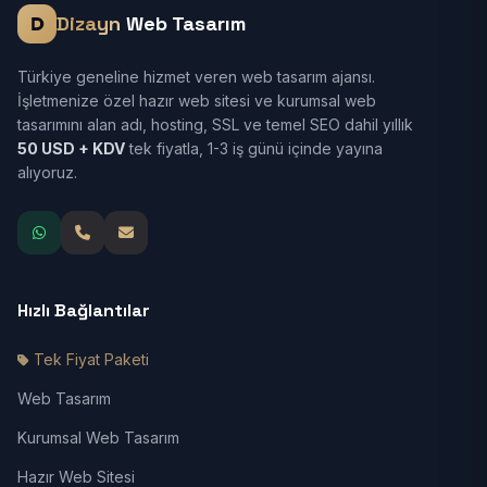
Dizayn
Web Tasarım
Türkiye geneline hizmet veren web tasarım ajansı.
İşletmenize özel hazır web sitesi ve kurumsal web
tasarımını alan adı, hosting, SSL ve temel SEO dahil yıllık
50 USD + KDV
tek fiyatla, 1-3 iş günü içinde yayına
alıyoruz.
Hızlı Bağlantılar
Tek Fiyat Paketi
Web Tasarım
Kurumsal Web Tasarım
Hazır Web Sitesi