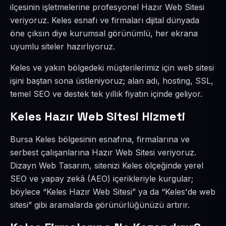
ilçesinin işletmelerine profesyonel Hazır Web Sitesi
veriyoruz. Keles esnafı ve firmaları dijital dünyada
öne çıksın diye kurumsal görünümlü, her ekrana
uyumlu siteler hazırlıyoruz.
Keles ve yakın bölgedeki müşterilerimiz için web sitesi
işini baştan sona üstleniyoruz; alan adı, hosting, SSL,
temel SEO ve destek tek yıllık fiyatın içinde geliyor.
Keles Hazır Web Sitesi Hizmeti
Bursa Keles bölgesinin esnafına, firmalarına ve
serbest çalışanlarına Hazır Web Sitesi veriyoruz.
Dizayn Web Tasarım, sitenizi Keles ölçeğinde yerel
SEO ve yapay zekâ (AEO) içerikleriyle kurgular;
böylece “Keles Hazır Web Sitesi” ya da “Keles'de web
sitesi” gibi aramalarda görünürlüğünüzü artırır.