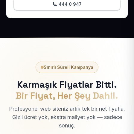
444 0 947
Sınırlı Süreli Kampanya
Karmaşık Fiyatlar Bitti.
Bir Fiyat, Her Şey Dahil.
Profesyonel web siteniz artık tek bir net fiyatla.
Gizli ücret yok, ekstra maliyet yok — sadece
sonuç.