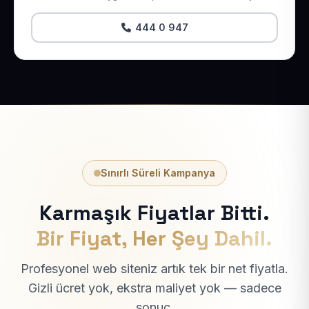
444 0 947
Sınırlı Süreli Kampanya
Karmaşık Fiyatlar Bitti.
Bir Fiyat, Her Şey Dahil.
Profesyonel web siteniz artık tek bir net fiyatla.
Gizli ücret yok, ekstra maliyet yok — sadece
sonuç.