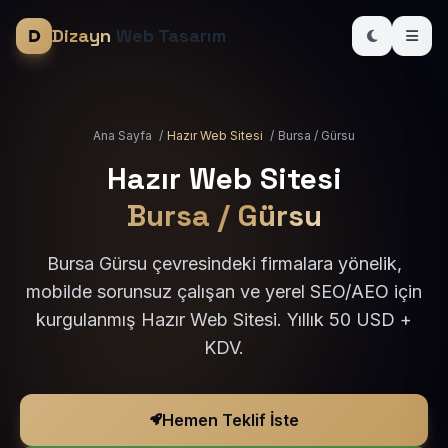
Dizayn
Web Tasarım
Ana Sayfa
/
Hazır Web Sitesi
/
Bursa / Gürsu
Hazır Web Sitesi
Bursa / Gürsu
Bursa Gürsu çevresindeki firmalara yönelik,
mobilde sorunsuz çalışan ve yerel SEO/AEO için
kurgulanmış Hazır Web Sitesi. Yıllık 50 USD +
KDV.
Hemen Teklif İste