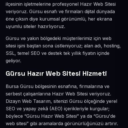
ilçesinin işletmelerine profesyonel Hazır Web Sitesi
veriyoruz. Gürsu esnafı ve firmaları dijital dünyada
öne çıksın diye kurumsal görünümlü, her ekrana
uyumlu siteler hazırlıyoruz.
Gürsu ve yakın bölgedeki müşterilerimiz için web
sitesi işini baştan sona üstleniyoruz; alan adı, hosting,
SSL, temel SEO ve destek tek yıllık fiyatın içinde
geliyor.
Gürsu Hazır Web Sitesi Hizmeti
Bursa Gürsu bölgesinin esnafına, firmalarına ve
serbest çalışanlarına Hazır Web Sitesi veriyoruz.
Dizayn Web Tasarım, sitenizi Gürsu ölçeğinde yerel
SEO ve yapay zekâ (AEO) içerikleriyle kurgular;
böylece “Gürsu Hazır Web Sitesi” ya da “Gürsu'de
web sitesi” gibi aramalarda görünürlüğünüzü artırır.