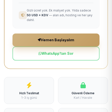
Gizli ücret yok. Ek maliyet yok. Yılda sadece
50 USD + KDV
— alan adı, hosting ve her şey
dahil.
Hemen Başlayalım
WhatsApp'tan Sor
Hızlı Teslimat
Güvenli Ödeme
1-3 iş günü
Kart / Havale