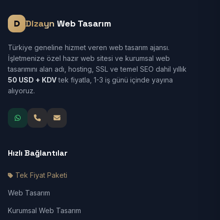
Dizayn
Web Tasarım
Türkiye geneline hizmet veren web tasarım ajansı.
İşletmenize özel hazır web sitesi ve kurumsal web
tasarımını alan adı, hosting, SSL ve temel SEO dahil yıllık
50 USD + KDV
tek fiyatla, 1-3 iş günü içinde yayına
alıyoruz.
Hızlı Bağlantılar
Tek Fiyat Paketi
Web Tasarım
Kurumsal Web Tasarım