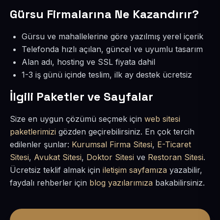
Gürsu Firmalarına Ne Kazandırır?
Gürsu ve mahallelerine göre yazılmış yerel içerik
Telefonda hızlı açılan, güncel ve uyumlu tasarım
Alan adı, hosting ve SSL fiyata dahil
1-3 iş günü içinde teslim, ilk ay destek ücretsiz
İlgili Paketler ve Sayfalar
Size en uygun çözümü seçmek için
web sitesi
paketlerimizi
gözden geçirebilirsiniz. En çok tercih
edilenler şunlar:
Kurumsal Firma Sitesi
,
E-Ticaret
Sitesi
,
Avukat Sitesi
,
Doktor Sitesi
ve
Restoran Sitesi
.
Ücretsiz teklif almak için
iletişim sayfamıza
yazabilir,
faydalı rehberler için
blog yazılarımıza
bakabilirsiniz.