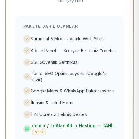
her şey dahil.
PAKETE DAHIL OLANLAR
Kurumsal & Mobil Uyumlu Web Sitesi
Admin Paneli — Kolayca Kendiniz Yönetin
SSL Güvenlik Sertifikası
Temel SEO Optimizasyonu (Google'a
hazır)
Google Maps & WhatsApp Entegrasyonu
İletişim & Teklif Formu
1 Yıl Ücretsiz Teknik Destek
.com.tr / .tr Alan Adı + Hosting — DAHİL
Yıllık