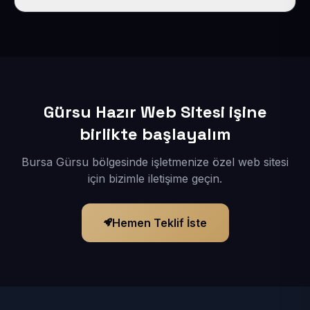
İçerikleriniz elimize geçtikten sonra siteniz 1-3 iş günü
içerisinde yayına alınır.
Gürsu Hazır Web Sitesi işine
birlikte başlayalım
Bursa Gürsu bölgesinde işletmenize özel web sitesi
için bizimle iletişime geçin.
Hemen Teklif İste