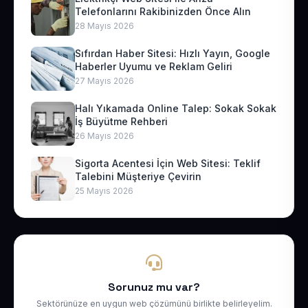
Telefonlarını Rakibinizden Önce Alın
28 Mayıs 2026
Sıfırdan Haber Sitesi: Hızlı Yayın, Google
Haberler Uyumu ve Reklam Geliri
27 Mayıs 2026
Halı Yıkamada Online Talep: Sokak Sokak
İş Büyütme Rehberi
26 Mayıs 2026
Sigorta Acentesi İçin Web Sitesi: Teklif
Talebini Müşteriye Çevirin
25 Mayıs 2026
Sorunuz mu var?
Sektörünüze en uygun web çözümünü birlikte belirleyelim.