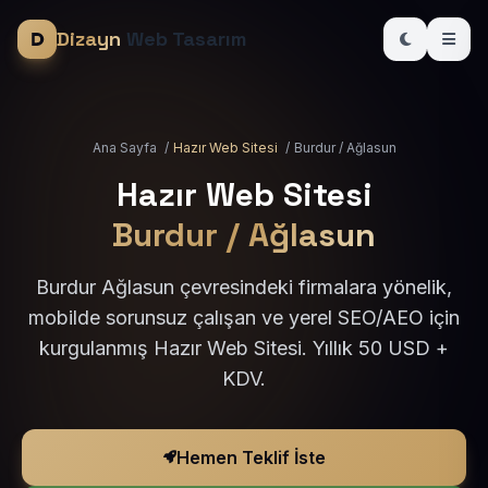
Dizayn
Web Tasarım
Ana Sayfa
/
Hazır Web Sitesi
/
Burdur / Ağlasun
Hazır Web Sitesi
Burdur / Ağlasun
Burdur Ağlasun çevresindeki firmalara yönelik,
mobilde sorunsuz çalışan ve yerel SEO/AEO için
kurgulanmış Hazır Web Sitesi. Yıllık 50 USD +
KDV.
Hemen Teklif İste