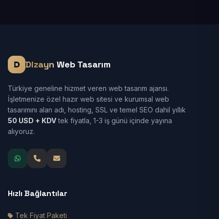
Dizayn
Web Tasarım
Türkiye geneline hizmet veren web tasarım ajansı.
İşletmenize özel hazır web sitesi ve kurumsal web
tasarımını alan adı, hosting, SSL ve temel SEO dahil yıllık
50 USD + KDV
tek fiyatla, 1-3 iş günü içinde yayına
alıyoruz.
Hızlı Bağlantılar
Tek Fiyat Paketi