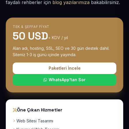
faydalı rehberler için
blog yazılarımıza
bakabilirsiniz.
TEK & ŞEFFAF FIYAT
50 USD
+ KDV / yıl
Alan adı, hosting, SSL, SEO ve 30 gün destek dahil.
Siteniz 1-3 iş günü içinde yayında.
Paketleri İncele
WhatsApp'tan Sor
Öne Çıkan Hizmetler
Web Sitesi Tasarımı