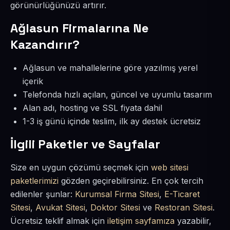
görünürlüğünüzü artırır.
Ağlasun Firmalarına Ne
Kazandırır?
Ağlasun ve mahallelerine göre yazılmış yerel
içerik
Telefonda hızlı açılan, güncel ve uyumlu tasarım
Alan adı, hosting ve SSL fiyata dahil
1-3 iş günü içinde teslim, ilk ay destek ücretsiz
İlgili Paketler ve Sayfalar
Size en uygun çözümü seçmek için
web sitesi
paketlerimizi
gözden geçirebilirsiniz. En çok tercih
edilenler şunlar:
Kurumsal Firma Sitesi
,
E-Ticaret
Sitesi
,
Avukat Sitesi
,
Doktor Sitesi
ve
Restoran Sitesi
.
Ücretsiz teklif almak için
iletişim sayfamıza
yazabilir,