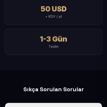
50 USD
+ KDV / yıl
1-3 Gün
Teslim
Sıkça Sorulan Sorular