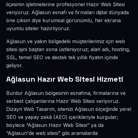
ilçesinin işletmelerine profesyonel Hazır Web Sitesi
veriyoruz. Ağlasun esnafı ve firmaları dijital dünyada
öne çıksın diye kurumsal görünümlü, her ekrana
uyumlu siteler hazırlıyoruz.
Ağlasun ve yakın bölgedeki müşterilerimiz için web
sitesi işini baştan sona üstleniyoruz; alan adı, hosting,
SSL, temel SEO ve destek tek yıllık fiyatın içinde
geliyor.
Ağlasun Hazır Web Sitesi Hizmeti
Burdur Ağlasun bölgesinin esnafına, firmalarına ve
serbest çalışanlarına Hazır Web Sitesi veriyoruz.
Dizayn Web Tasarım, sitenizi Ağlasun ölçeğinde yerel
SEO ve yapay zekâ (AEO) içerikleriyle kurgular;
böylece “Ağlasun Hazır Web Sitesi” ya da
“Ağlasun'de web sitesi” gibi aramalarda