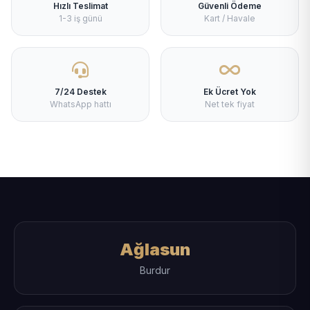
Hızlı Teslimat
Güvenli Ödeme
1-3 iş günü
Kart / Havale
7/24 Destek
Ek Ücret Yok
WhatsApp hattı
Net tek fiyat
Ağlasun
Burdur