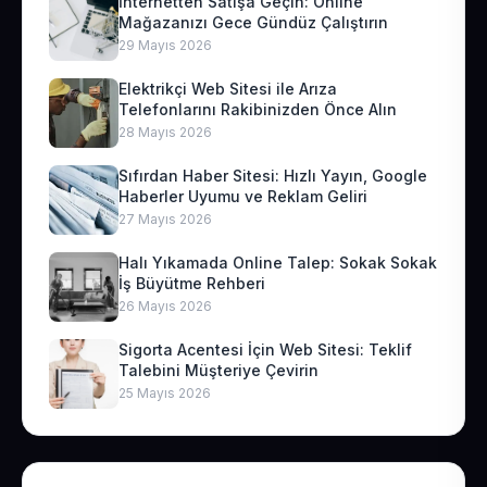
İnternetten Satışa Geçin: Online
Mağazanızı Gece Gündüz Çalıştırın
29 Mayıs 2026
Elektrikçi Web Sitesi ile Arıza
Telefonlarını Rakibinizden Önce Alın
28 Mayıs 2026
Sıfırdan Haber Sitesi: Hızlı Yayın, Google
Haberler Uyumu ve Reklam Geliri
27 Mayıs 2026
Halı Yıkamada Online Talep: Sokak Sokak
İş Büyütme Rehberi
26 Mayıs 2026
Sigorta Acentesi İçin Web Sitesi: Teklif
Talebini Müşteriye Çevirin
25 Mayıs 2026