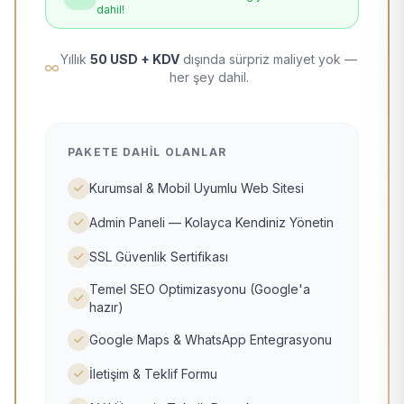
dahil!
Yıllık
50 USD + KDV
dışında sürpriz maliyet yok —
her şey dahil.
PAKETE DAHIL OLANLAR
Kurumsal & Mobil Uyumlu Web Sitesi
Admin Paneli — Kolayca Kendiniz Yönetin
SSL Güvenlik Sertifikası
Temel SEO Optimizasyonu (Google'a
hazır)
Google Maps & WhatsApp Entegrasyonu
İletişim & Teklif Formu