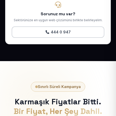
Sorunuz mu var?
Sektörünüze en uygun web çözümünü birlikte belirleyelim.
444 0 947
Sınırlı Süreli Kampanya
Karmaşık Fiyatlar Bitti.
Bir Fiyat, Her Şey Dahil.