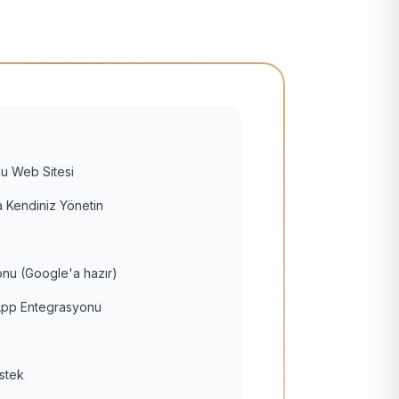
u Web Sitesi
 Kendiniz Yönetin
nu (Google'a hazır)
pp Entegrasyonu
estek