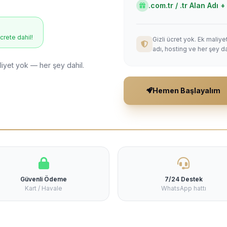
.com.tr / .tr Alan Adı
ücrete dahil!
Gizli ücret yok. Ek maliy
adı, hosting ve her şey da
liyet yok — her şey dahil.
Hemen Başlayalım
Güvenli Ödeme
7/24 Destek
Kart / Havale
WhatsApp hattı