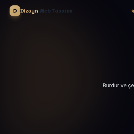
Dizayn
Web Tasarım
Burdur ve çe