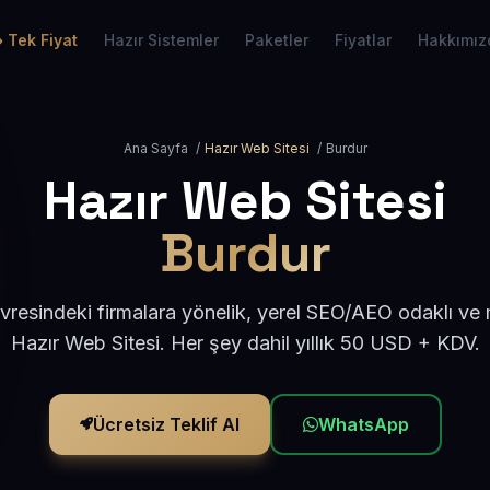
Tek Fiyat
Hazır Sistemler
Paketler
Fiyatlar
Hakkımız
Ana Sayfa
/
Hazır Web Sitesi
/
Burdur
Hazır Web Sitesi
Burdur
vresindeki firmalara yönelik, yerel SEO/AEO odaklı ve
Hazır Web Sitesi. Her şey dahil yıllık 50 USD + KDV.
Ücretsiz Teklif Al
WhatsApp