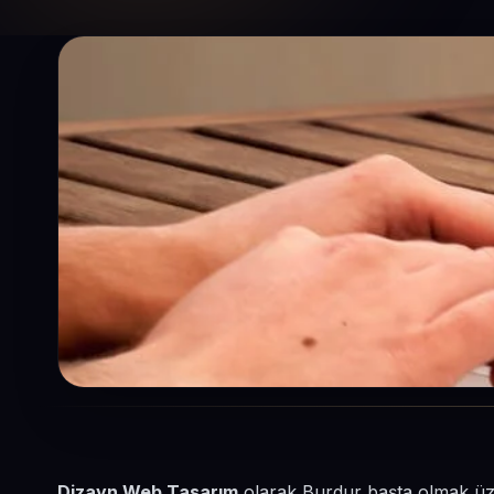
Dizayn Web Tasarım
olarak Burdur başta olmak üzer