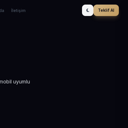
Teklif Al
da
İletişim
 mobil uyumlu