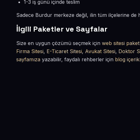
1-3 iş günü içinde teslim
Sadece Burdur merkeze değil, ilin tüm ilçelerine de
İlgili Paketler ve Sayfalar
Size en uygun çözümü seçmek için
web sitesi paket
Firma Sitesi
,
E-Ticaret Sitesi
,
Avukat Sitesi
,
Doktor Si
sayfamıza
yazabilir, faydalı rehberler için
blog içerik