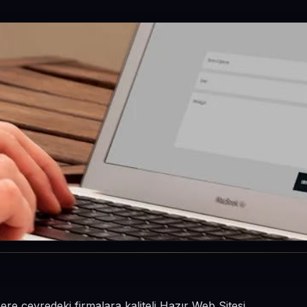
e çevredeki firmalara kaliteli Hazır Web Sitesi