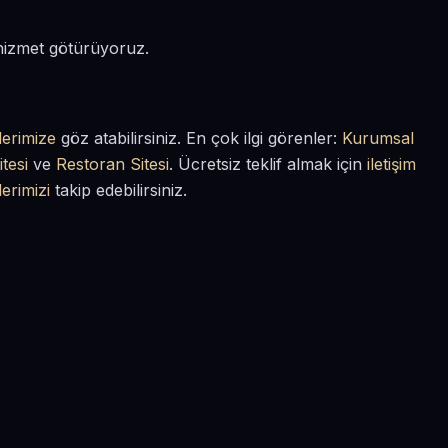
 hizmet götürüyoruz.
lerimize
göz atabilirsiniz. En çok ilgi görenler:
Kurumsal
tesi
ve
Restoran Sitesi
. Ücretsiz teklif almak için
iletişim
lerimizi
takip edebilirsiniz.