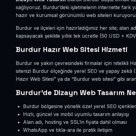
sağlıyoruz. Burdur’deki işletmelerin internette fark
hazır ve kurumsal görünümlü web siteleri kuruyoru
Burdur ve ilçeleri için hazırladığımız her site; alan a
kapsayacak şekilde yıllık tek ücretle (50 USD + KDV
Burdur Hazır Web Sitesi Hizmeti
Burdur ve yakın çevresindeki firmalar için nitelikli
sitenizi Burdur ölçeğinde yerel SEO ve yapay zekâ 
Hazır Web Sitesi” ya da “Burdur web sitesi” gibi ar
Burdur’de Dizayn Web Tasarım Ne
Burdur bölgesine yönelik özel yerel SEO içerikler
Hızlı, güncel ve mobil uyumlu tasarım anlayışı
Alan adı, hosting ve SSL’in fiyata dahil olması
WhatsApp ve tıkla-ara ile pratik iletişim