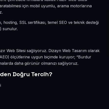
 yaratabilmesi için mobil uyumlu, arama motorlarına
z.
dı, hosting, SSL sertifikası, temel SEO ve teknik desteği
) sunulur.
 Hazır Web Sitesi sağlıyoruz. Dizayn Web Tasarım olarak
(AEO) ölçütlerine uygun biçimde kuruyor; “Burdur
amalarda daha görünür olmanızı sağlıyoruz.
den Doğru Tercih?
i