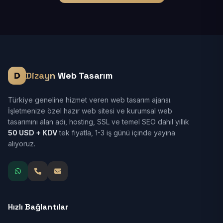
Dizayn
Web Tasarım
Türkiye geneline hizmet veren web tasarım ajansı.
İşletmenize özel hazır web sitesi ve kurumsal web
tasarımını alan adı, hosting, SSL ve temel SEO dahil yıllık
50 USD + KDV
tek fiyatla, 1-3 iş günü içinde yayına
alıyoruz.
Hızlı Bağlantılar