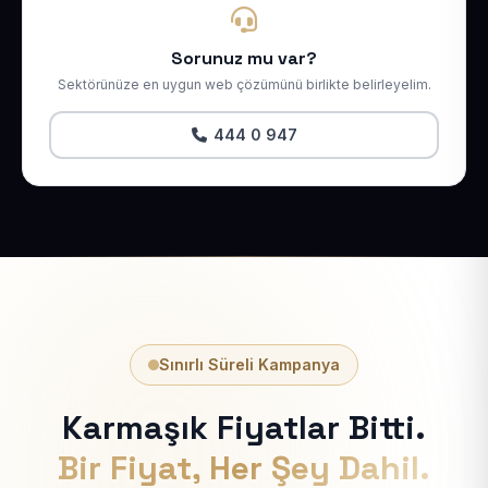
Sorunuz mu var?
Sektörünüze en uygun web çözümünü birlikte belirleyelim.
444 0 947
Sınırlı Süreli Kampanya
Karmaşık Fiyatlar Bitti.
Bir Fiyat, Her Şey Dahil.