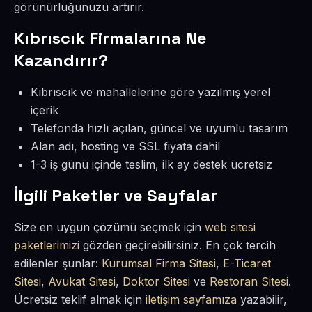
görünürlüğünüzü artırır.
Kıbrıscık Firmalarına Ne
Kazandırır?
Kıbrıscık ve mahallelerine göre yazılmış yerel
içerik
Telefonda hızlı açılan, güncel ve uyumlu tasarım
Alan adı, hosting ve SSL fiyata dahil
1-3 iş günü içinde teslim, ilk ay destek ücretsiz
İlgili Paketler ve Sayfalar
Size en uygun çözümü seçmek için
web sitesi
paketlerimizi
gözden geçirebilirsiniz. En çok tercih
edilenler şunlar:
Kurumsal Firma Sitesi
,
E-Ticaret
Sitesi
,
Avukat Sitesi
,
Doktor Sitesi
ve
Restoran Sitesi
.
Ücretsiz teklif almak için
iletişim sayfamıza
yazabilir,