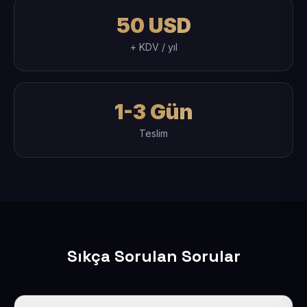
50 USD
+ KDV / yıl
1-3 Gün
Teslim
Sıkça Sorulan Sorular