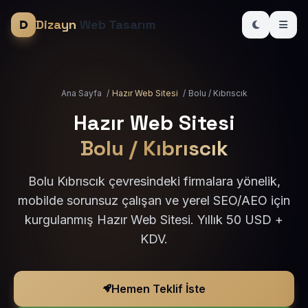
Dizayn
Web Tasarım
Ana Sayfa
/
Hazır Web Sitesi
/
Bolu / Kıbrıscık
Hazır Web Sitesi
Bolu / Kıbrıscık
Bolu Kıbrıscık çevresindeki firmalara yönelik,
mobilde sorunsuz çalışan ve yerel SEO/AEO için
kurgulanmış Hazır Web Sitesi. Yıllık 50 USD +
KDV.
Hemen Teklif İste