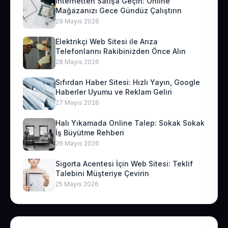
İnternetten Satışa Geçin: Online
Mağazanızı Gece Gündüz Çalıştırın
29 Mayıs 2026
Elektrikçi Web Sitesi ile Arıza
Telefonlarını Rakibinizden Önce Alın
28 Mayıs 2026
Sıfırdan Haber Sitesi: Hızlı Yayın, Google
Haberler Uyumu ve Reklam Geliri
27 Mayıs 2026
Halı Yıkamada Online Talep: Sokak Sokak
İş Büyütme Rehberi
26 Mayıs 2026
Sigorta Acentesi İçin Web Sitesi: Teklif
Talebini Müşteriye Çevirin
25 Mayıs 2026