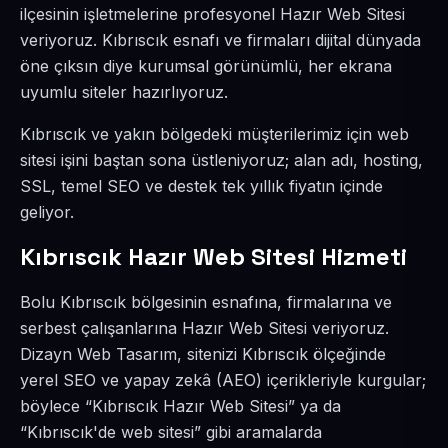
ilçesinin işletmelerine profesyonel Hazır Web Sitesi
veriyoruz. Kıbrıscık esnafı ve firmaları dijital dünyada
öne çıksın diye kurumsal görünümlü, her ekrana
uyumlu siteler hazırlıyoruz.
Kıbrıscık ve yakın bölgedeki müşterilerimiz için web
sitesi işini baştan sona üstleniyoruz; alan adı, hosting,
SSL, temel SEO ve destek tek yıllık fiyatın içinde
geliyor.
Kıbrıscık Hazır Web Sitesi Hizmeti
Bolu Kıbrıscık bölgesinin esnafına, firmalarına ve
serbest çalışanlarına Hazır Web Sitesi veriyoruz.
Dizayn Web Tasarım, sitenizi Kıbrıscık ölçeğinde
yerel SEO ve yapay zekâ (AEO) içerikleriyle kurgular;
böylece “Kıbrıscık Hazır Web Sitesi” ya da
“Kıbrıscık'de web sitesi” gibi aramalarda