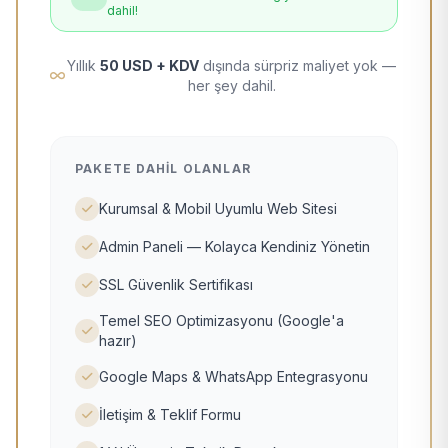
dahil!
Yıllık
50 USD + KDV
dışında sürpriz maliyet yok —
her şey dahil.
PAKETE DAHIL OLANLAR
Kurumsal & Mobil Uyumlu Web Sitesi
Admin Paneli — Kolayca Kendiniz Yönetin
SSL Güvenlik Sertifikası
Temel SEO Optimizasyonu (Google'a
hazır)
Google Maps & WhatsApp Entegrasyonu
İletişim & Teklif Formu