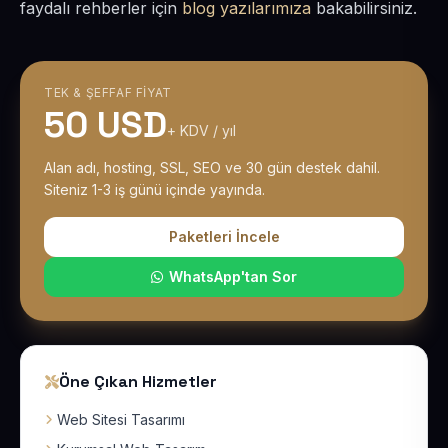
faydalı rehberler için
blog yazılarımıza
bakabilirsiniz.
TEK & ŞEFFAF FIYAT
50 USD
+ KDV / yıl
Alan adı, hosting, SSL, SEO ve 30 gün destek dahil.
Siteniz 1-3 iş günü içinde yayında.
Paketleri İncele
WhatsApp'tan Sor
Öne Çıkan Hizmetler
Web Sitesi Tasarımı