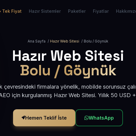
Tek Fiyat
Hazır Sistemler
Paketler
Fiyatlar
Hakkımız
Ana Sayfa
/
Hazır Web Sitesi
/
Bolu / Göynük
Hazır Web Sitesi
Bolu / Göynük
 çevresindeki firmalara yönelik, mobilde sorunsuz çalı
EO için kurgulanmış Hazır Web Sitesi. Yıllık 50 USD 
Hemen Teklif İste
WhatsApp