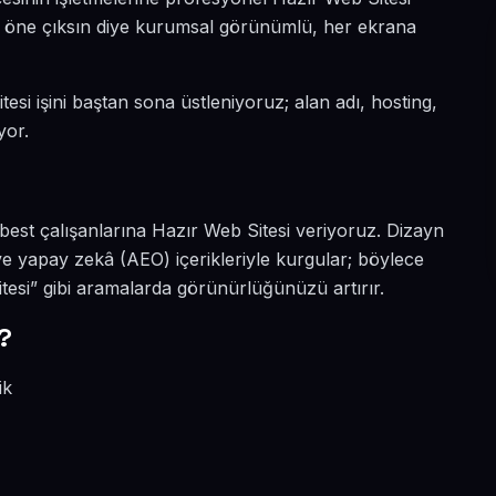
da öne çıksın diye kurumsal görünümlü, her ekrana
esi işini baştan sona üstleniyoruz; alan adı, hosting,
yor.
best çalışanlarına Hazır Web Sitesi veriyoruz. Dizayn
e yapay zekâ (AEO) içerikleriyle kurgular; böylece
esi” gibi aramalarda görünürlüğünüzü artırır.
?
ik