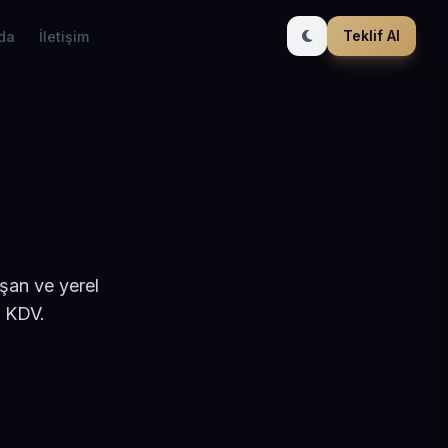
Teklif Al
da
İletişim
şan ve yerel
+ KDV.