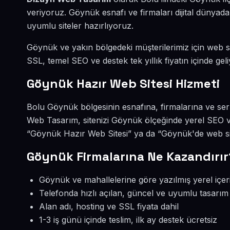
veriyoruz. Göynük esnafı ve firmaları dijital dünya
uyumlu siteler hazırlıyoruz.
Göynük ve yakın bölgedeki müşterilerimiz için web sit
SSL, temel SEO ve destek tek yıllık fiyatın içinde geli
Göynük Hazır Web Sitesi Hizmeti
Bolu Göynük bölgesinin esnafına, firmalarına ve ser
Web Tasarım, sitenizi Göynük ölçeğinde yerel SEO v
“Göynük Hazır Web Sitesi” ya da “Göynük'de web sit
Göynük Firmalarına Ne Kazandırır
Göynük ve mahallelerine göre yazılmış yerel içer
Telefonda hızlı açılan, güncel ve uyumlu tasarım
Alan adı, hosting ve SSL fiyata dahil
1-3 iş günü içinde teslim, ilk ay destek ücretsiz