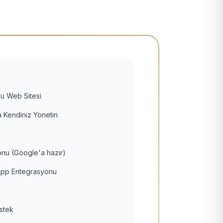
u Web Sitesi
 Kendiniz Yönetin
nu (Google'a hazır)
pp Entegrasyonu
estek