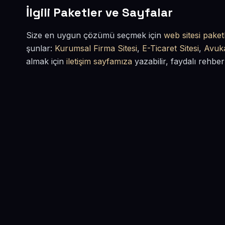
İlgili Paketler ve Sayfalar
Size en uygun çözümü seçmek için
web sitesi paketl
şunlar:
Kurumsal Firma Sitesi
,
E-Ticaret Sitesi
,
Avuka
almak için
iletişim sayfamıza
yazabilir, faydalı rehber