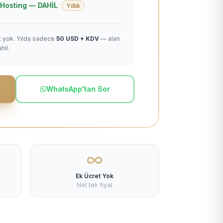
 + Hosting — DAHİL
Yıllık
et yok. Yılda sadece
50 USD + KDV
— alan
hil.
WhatsApp'tan Sor
Ek Ücret Yok
Net tek fiyat