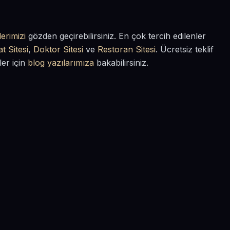
erimizi
gözden geçirebilirsiniz. En çok tercih edilenler
t Sitesi
,
Doktor Sitesi
ve
Restoran Sitesi
. Ücretsiz teklif
ler için
blog yazılarımıza
bakabilirsiniz.