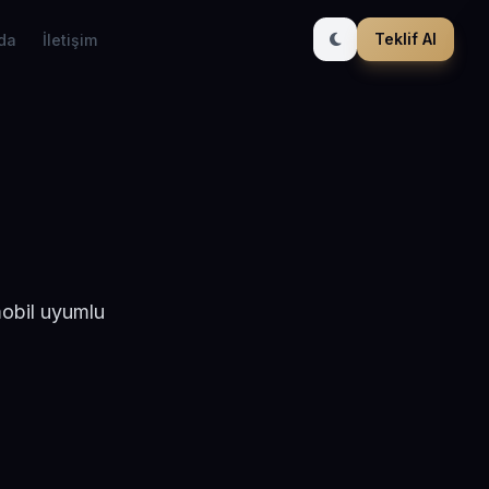
Teklif Al
da
İletişim
mobil uyumlu