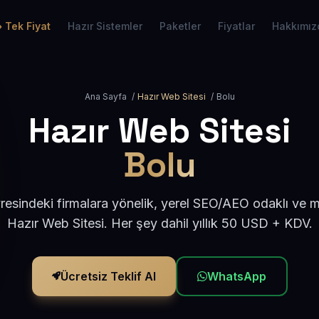
Tek Fiyat
Hazır Sistemler
Paketler
Fiyatlar
Hakkımız
Ana Sayfa
/
Hazır Web Sitesi
/
Bolu
Hazır Web Sitesi
Bolu
resindeki firmalara yönelik, yerel SEO/AEO odaklı ve 
Hazır Web Sitesi. Her şey dahil yıllık 50 USD + KDV.
Ücretsiz Teklif Al
WhatsApp