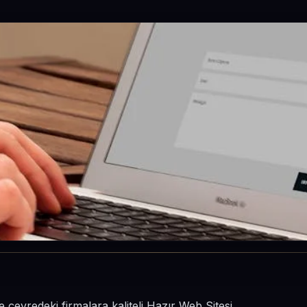
çevredeki firmalara kaliteli Hazır Web Sitesi