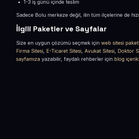
1-3 iş günü içinde teslim
Sadece Bolu merkeze değil, ilin tüm ilçelerine de h
İlgili Paketler ve Sayfalar
Size en uygun çözümü seçmek için
web sitesi paket
Firma Sitesi
,
E-Ticaret Sitesi
,
Avukat Sitesi
,
Doktor Si
sayfamıza
yazabilir, faydalı rehberler için
blog içerik