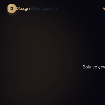
Dizayn
Web Tasarım
Bolu ve çev