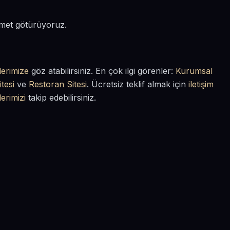
izmet götürüyoruz.
lerimize
göz atabilirsiniz. En çok ilgi görenler:
Kurumsal
tesi
ve
Restoran Sitesi
. Ücretsiz teklif almak için
iletişim
lerimizi
takip edebilirsiniz.