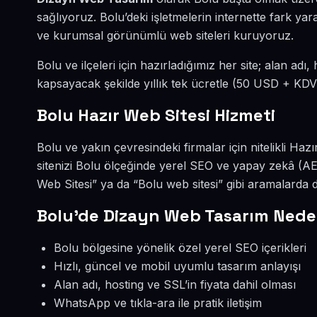
sağlıyoruz. Bolu’deki işletmelerin internette fark ya
ve kurumsal görünümlü web siteleri kuruyoruz.
Bolu ve ilçeleri için hazırladığımız her site; alan adı
kapsayacak şekilde yıllık tek ücretle (50 USD + KDV
Bolu Hazır Web Sitesi Hizmeti
Bolu ve yakın çevresindeki firmalar için nitelikli H
sitenizi Bolu ölçeğinde yerel SEO ve yapay zekâ (A
Web Sitesi” ya da “Bolu web sitesi” gibi aramalarda
Bolu’de Dizayn Web Tasarım Nede
Bolu bölgesine yönelik özel yerel SEO içerikleri
Hızlı, güncel ve mobil uyumlu tasarım anlayışı
Alan adı, hosting ve SSL’in fiyata dahil olması
WhatsApp ve tıkla-ara ile pratik iletişim