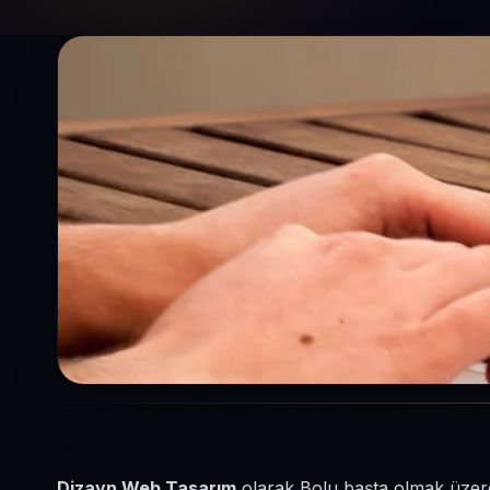
Dizayn Web Tasarım
olarak Bolu başta olmak üzere 