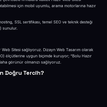
ratabilmesi için mobil uyumlu, arama motorlarına hazır
, hosting, SSL sertifikası, temel SEO ve teknik desteği
) sunulur.
azır Web Sitesi sağlıyoruz. Dizayn Web Tasarım olarak
EO) ölçütlerine uygun biçimde kuruyor; “Bolu Hazır
 daha görünür olmanızı sağlıyoruz.
n Doğru Tercih?