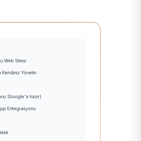
u Web Sitesi
 Kendiniz Yönetin
nu (Google'a hazır)
pp Entegrasyonu
estek